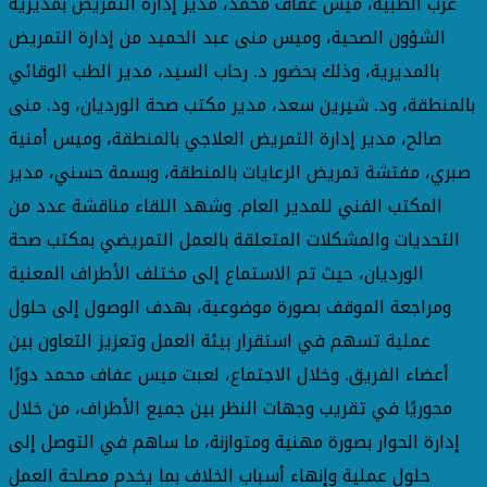
غرب الطبية، ميس عفاف محمد، مدير إدارة التمريض بمديرية
الشؤون الصحية، وميس منى عبد الحميد من إدارة التمريض
بالمديرية، وذلك بحضور د. رحاب السيد، مدير الطب الوقائي
بالمنطقة، ود. شيرين سعد، مدير مكتب صحة الورديان، ود. منى
صالح، مدير إدارة التمريض العلاجي بالمنطقة، وميس أمنية
صبري، مفتشة تمريض الرعايات بالمنطقة، وبسمة حسني، مدير
المكتب الفني للمدير العام. وشهد اللقاء مناقشة عدد من
التحديات والمشكلات المتعلقة بالعمل التمريضي بمكتب صحة
الورديان، حيث تم الاستماع إلى مختلف الأطراف المعنية
ومراجعة الموقف بصورة موضوعية، بهدف الوصول إلى حلول
عملية تسهم في استقرار بيئة العمل وتعزيز التعاون بين
أعضاء الفريق. وخلال الاجتماع، لعبت ميس عفاف محمد دورًا
محوريًا في تقريب وجهات النظر بين جميع الأطراف، من خلال
إدارة الحوار بصورة مهنية ومتوازنة، ما ساهم في التوصل إلى
حلول عملية وإنهاء أسباب الخلاف بما يخدم مصلحة العمل