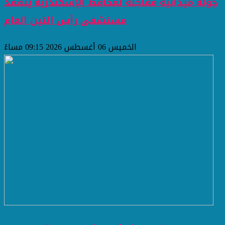
جولة ميدانية مفاجئة لمحافظ الإسكندرية يتفقد
مستشفى رأس التين العام
الخميس 06 أغسطس 2026 09:15 مساءً