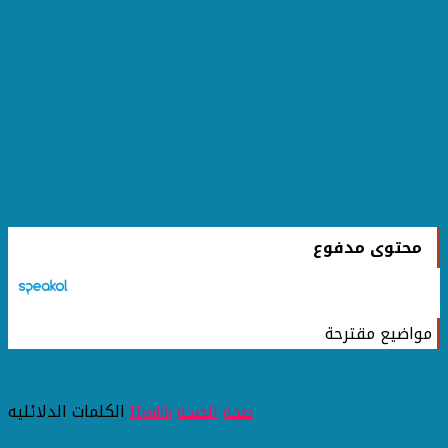
محتوى مدفوع
مواضيع مقترحة
صحة
الصحة
Health
الكلمات الدلائليه