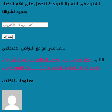
اشترك فى النشرة البريدية لتحصل على اهم الاخبار
بمجرد نشرها
تابعنا على مواقع التواصل الاجتماعى
التالى
ابتكار مصري ينهي جفاف الأظافر: أسيتوديل أسيتون
جل (Acetodel Acetone Gel) يتصدر خيارات العناية الشخصية
معلومات الكاتب