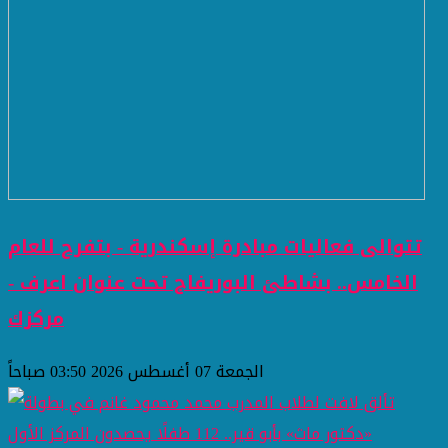
تتوالى فعاليات مبادرة إسكندرية - بتفرح للعام
الخامس.. بشاطئ البوريفاج تحت عنوان اعرف -
مركزك
الجمعة 07 أغسطس 2026 03:50 صباحاً