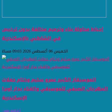
إحباط محاولة بناء وترميم مخالفة بدون ترخيص
في الشاطبي بالإسكندرية
الخميس 06 أغسطس 2026 09:03 مساءً
الموسيقار الكبير عمرو سليم وختام حفلات
المهرجان الصيفي للموسيقي والغناء بدار أوبرا
الإسكندرية
ثقافة وفن