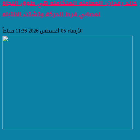
خالد رغدان: المعاملة المتكاملة هي طوق النجاة
لمصابي فرط الحركة وتشتت الانتباه
الأربعاء 05 أغسطس 2026 11:36 صباحاً