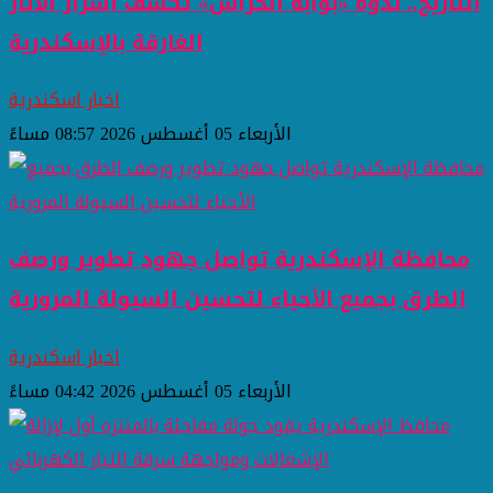
التاريخ.. ندوة «بوابة الحراس» تكشف أسرار الآثار
الغارقة بالإسكندرية
اخبار اسكندرية
الأربعاء 05 أغسطس 2026 08:57 مساءً
محافظة الإسكندرية تواصل جهود تطوير ورصف
الطرق بجميع الأحياء لتحسين السيولة المرورية
اخبار اسكندرية
الأربعاء 05 أغسطس 2026 04:42 مساءً