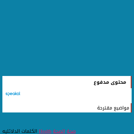
محتوى مدفوع
مواضيع مقترحة
صحة
الصحة
Health
الكلمات الدلائليه