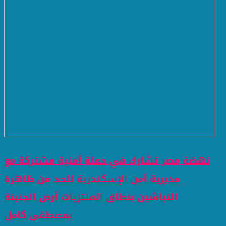
نهضة مصر تشارك في حملة أمنية مشتركة مع
مديرية أمن الإسكندرية للحد من ظاهرة
النباشين بنطاق المنتزيات أرض الجنينة
بمصطفى كامل