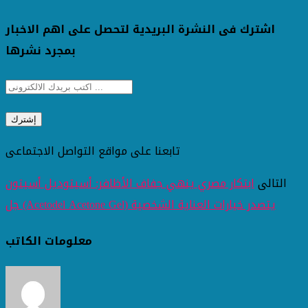
اشترك فى النشرة البريدية لتحصل على اهم الاخبار
بمجرد نشرها
تابعنا على مواقع التواصل الاجتماعى
التالى
ابتكار مصري ينهي جفاف الأظافر: أسيتوديل أسيتون
جل (Acetodel Acetone Gel) يتصدر خيارات العناية الشخصية
معلومات الكاتب