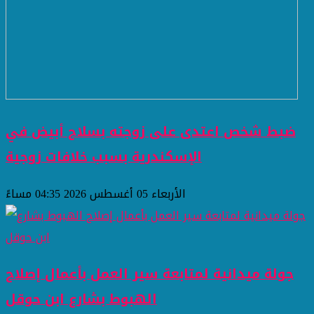
ضبط شخص اعتدى على زوجته بسلاح أبيض في
الإسكندرية بسبب خلافات زوجية
الأربعاء 05 أغسطس 2026 04:35 مساءً
جولة ميدانية لمتابعة سير العمل بأعمال إصلاح
الهبوط بشارع ابن حوقل