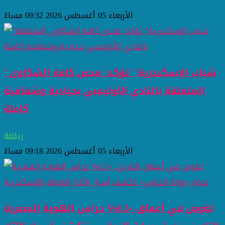
الأربعاء 05 أغسطس 2026 09:32 مساءً
"شباب الإسكندرية" تؤكد: فحص كافة الشكاوى
المتعلقة بالنادي الأوليمبي بحيادية وشفافية
كاملة
رياضة
الأربعاء 05 أغسطس 2026 09:18 مساءً
حراس الهوية المصرية Vol.2» تغوص في أعماق