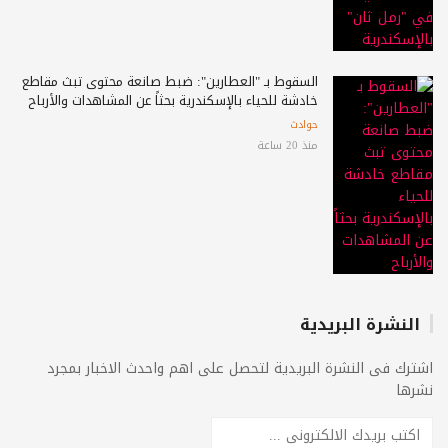
السقوط بـ "العطارين": ضبط صانعة محتوى تبث مقاطع
خادشة للحياء بالإسكندرية بحثاً عن المشاهدات والأرباح
حوادث
منذ 20 ساعة
النشرة البريدية
اشترك فى النشرة البريدية لتحصل على اهم واحدث الاخبار بمجرد
نشرها