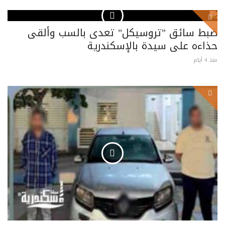
ضبط سائق "تروسيكل" تعدى بالسب وألقى
حذاءه على سيدة بالإسكندرية
منذ 4 أيام