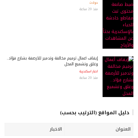
حوادث
منذ 20 ساعة
إيقاف أعمال ترميم مخالفة وتدمير للأرصفة بشارع فؤاد..
وغلق وتشميع المحل
اخبار اسكندرية
منذ 20 ساعة
دليل المواقع (الترتيب بحسب)
العنوان
الاخبار