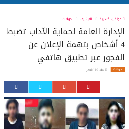
مجلة إسكندرية
الارشيف
حوادث
الإدارة العامة لحماية الآداب تضبط
4 أشخاص بتهمة الإعلان عن
الفجور عبر تطبيق هاتفي
حوادث
منذ 10 أشهر