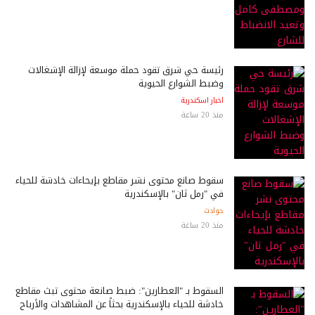
رئيسة حي شرق تقود حملة موسعة لإزالة الإشغالات
وضبط الشوارع الحيوية
اخبار اسكندرية
منذ 20 ساعة
سقوط صانع محتوى نشر مقاطع بإيحاءات خادشة للحياء
في "رمل ثان" بالإسكندرية
حوادث
منذ 20 ساعة
السقوط بـ "العطارين": ضبط صانعة محتوى تبث مقاطع
خادشة للحياء بالإسكندرية بحثاً عن المشاهدات والأرباح