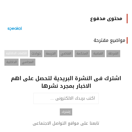
محتوى مدفوع
مواضيع مقترحة
الشرطة
القضية
المحكمة
القاضي
الجريمة
حوادث
الكلمات الدلائليه
المحامي
الداخلية
اشترك فى النشرة البريدية لتحصل على اهم
الاخبار بمجرد نشرها
تابعنا على مواقع التواصل الاجتماعى