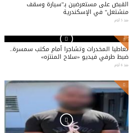
القبض على مستعرضين بـ"سيارة وسقف
منشتعل" في الإسكندرية
منذ 5 أيام
تعاطيا المخدرات وتشاجرا أمام مكتب سمسرة..
ضبط طرفي فيديو «سلاح المنتزه»
منذ 6 أيام