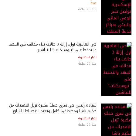
صحة
منذ 20 ساعة
حي العامرية أول: إزالة 3 حالات بناء مخالف في المهد
والتحفظ على "تروسيكلات" للنباشين
اخبار اسكندرية
منذ 20 ساعة
بقيادة رئيس حى شرق حملة مكبرة تزيل التعديات من
حكيم باشا ومصطفى كامل وتعيد الانضباط للشارع
اخبار اسكندرية
منذ 20 ساعة