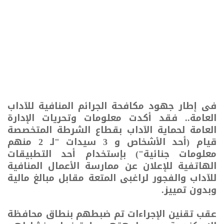
فى إطار جهود مكافحة الجرائم المنافية للآداب
العامة.. فقد أكدت معلومات وتحريات الإدارة
العامة لحماية الآداب بقطاع الشرطة المتخصصة
قيام (أحد الأشخاص و 3 سيدات "لـ 2 منهم
معلومات جنائية") بإستخدام أحد التطبيقات
الهاتفية للإعلان عن ممارسة الأعمال المنافية
للآداب والفجور لراغبى المتعة مقابل مبالغ مالية
وبدون تمييز.
عقب تقنين الإجراءات تم ضبطهم بنطاق محافظة