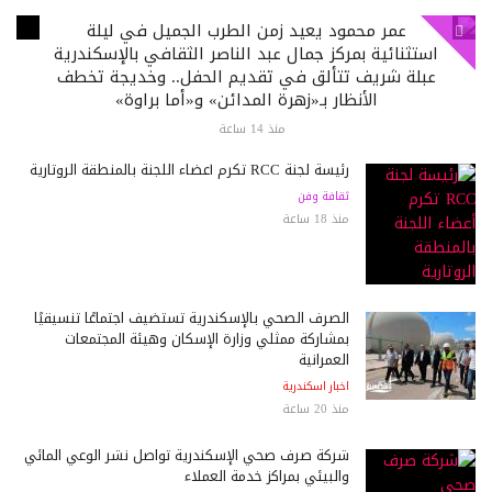
عمر محمود يعيد زمن الطرب الجميل في ليلة
استثنائية بمركز جمال عبد الناصر الثقافي بالإسكندرية
عبلة شريف تتألق في تقديم الحفل.. وخديجة تخطف
الأنظار بـ«زهرة المدائن» و«أما براوة»
منذ 14 ساعة
رئيسة لجنة RCC تكرم أعضاء اللجنة بالمنطقة الروتارية
ثقافة وفن
منذ 18 ساعة
الصرف الصحي بالإسكندرية تستضيف اجتماعًا تنسيقيًا
بمشاركة ممثلي وزارة الإسكان وهيئة المجتمعات
العمرانية
اخبار اسكندرية
منذ 20 ساعة
شركة صرف صحي الإسكندرية تواصل نشر الوعي المائي
والبيئي بمراكز خدمة العملاء