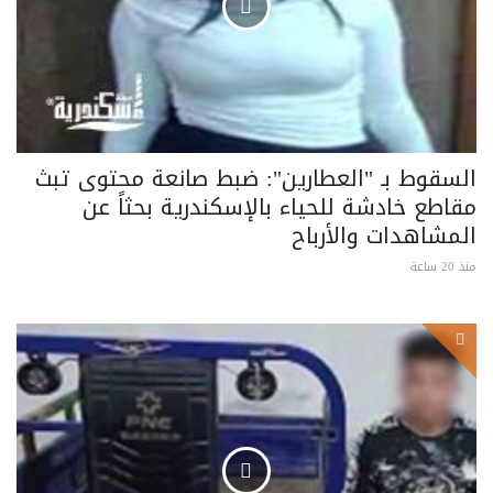
السقوط بـ "العطارين": ضبط صانعة محتوى تبث
مقاطع خادشة للحياء بالإسكندرية بحثاً عن
المشاهدات والأرباح
منذ 20 ساعة