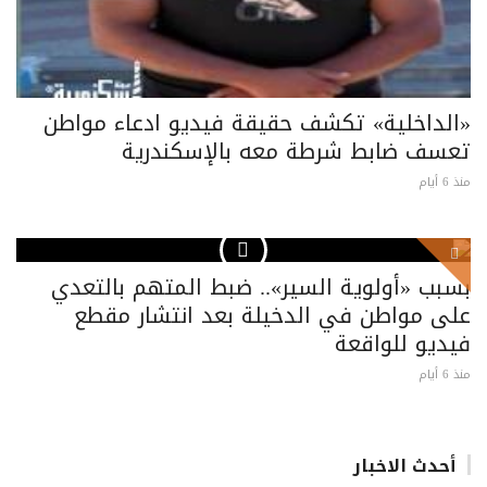
«الداخلية» تكشف حقيقة فيديو ادعاء مواطن
تعسف ضابط شرطة معه بالإسكندرية
منذ 6 أيام
بسبب «أولوية السير».. ضبط المتهم بالتعدي
على مواطن في الدخيلة بعد انتشار مقطع
فيديو للواقعة
منذ 6 أيام
أحدث الاخبار