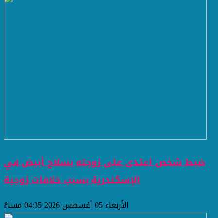
ضبط شخص اعتدى على زوجته بسلاح أبيض في
الإسكندرية بسبب خلافات زوجية
الأربعاء 05 أغسطس 2026 04:35 مساءً