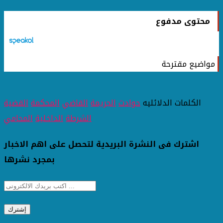
محتوى مدفوع
مواضيع مقترحة
الكلمات الدلائليه
حوادث
الجريمة
القاضي
المحكمة
القضية
الشرطة
الداخلية
المحامي
اشترك فى النشرة البريدية لتحصل على اهم الاخبار
بمجرد نشرها