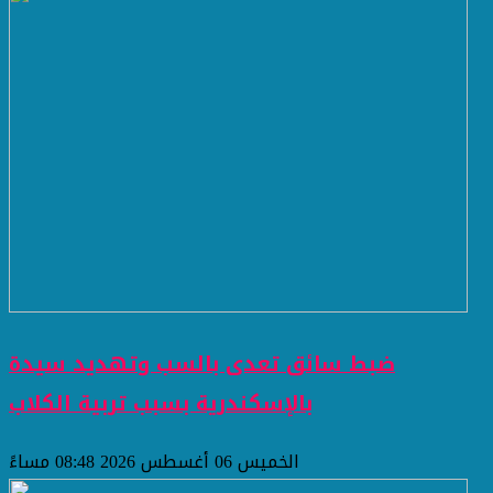
ضبط سائق تعدى بالسب وتهديد سيدة
بالإسكندرية بسبب تربية الكلاب
الخميس 06 أغسطس 2026 08:48 مساءً