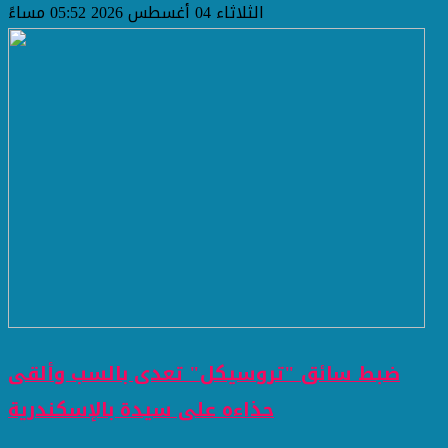
الثلاثاء 04 أغسطس 2026 05:52 مساءً
ضبط سائق "تروسيكل" تعدى بالسب وألقى
حذاءه على سيدة بالإسكندرية