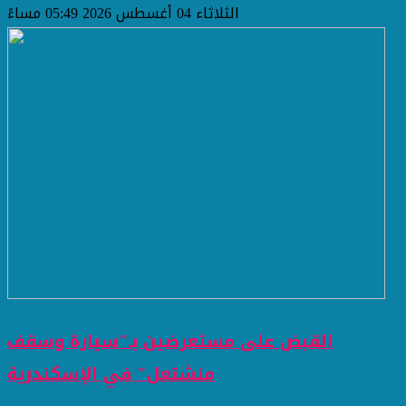
الثلاثاء 04 أغسطس 2026 05:49 مساءً
القبض على مستعرضين بـ"سيارة وسقف
منشتعل" في الإسكندرية