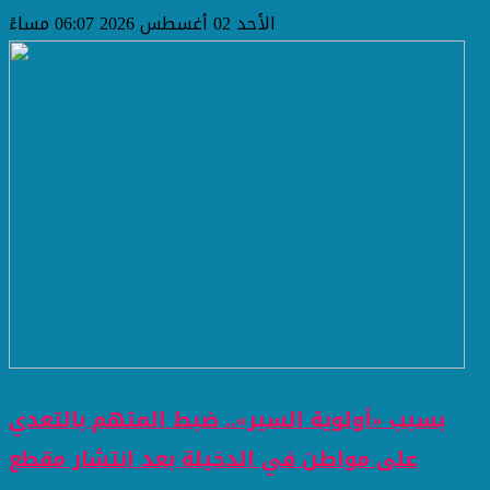
الأحد 02 أغسطس 2026 06:07 مساءً
بسبب «أولوية السير».. ضبط المتهم بالتعدي
على مواطن في الدخيلة بعد انتشار مقطع