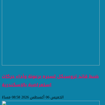
ضبط قائد تروسيكل لسيره برعونة وأداء حركات
استعراضية بالإسكندرية
الخميس 06 أغسطس 2026 08:58 مساءً