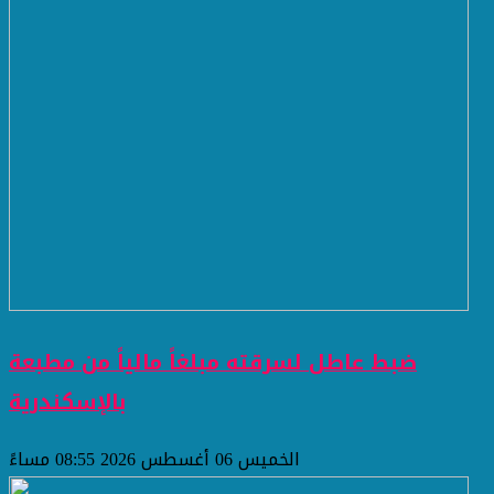
ضبط عاطل لسرقته مبلغاً مالياً من مطبعة
بالإسكندرية
الخميس 06 أغسطس 2026 08:55 مساءً