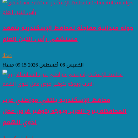
جولة ميدانية مفاجئة لمحافظ الإسكندرية يتفقد
مستشفى رأس التين العام
صحة
الخميس 06 أغسطس 2026 09:15 مساءً
محافظ الإسكندرية يلتقي مواطني غرب
المحافظة ببرج العرب ويوجّه بتوفير فرص عمل
لذوي الهمم