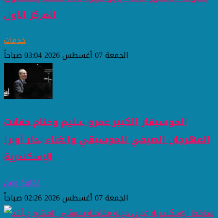
المركز الأول
خدمات
الجمعة 07 أغسطس 2026 03:04 صباحاً
الموسيقار الكبير عمرو سليم وختام حفلات
المهرجان الصيفي للموسيقي والغناء بدار أوبرا
الإسكندرية
ثقافة وفن
الجمعة 07 أغسطس 2026 02:26 صباحاً