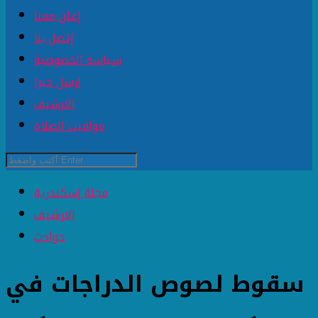
إعلن معنا
إتصل بنا
سياسة الخصوصية
ارسل خبرا
الارشيف
مواقيت الصلاة
مجلة إسكندرية
الارشيف
حوادث
سقوط لصوص الدراجات في