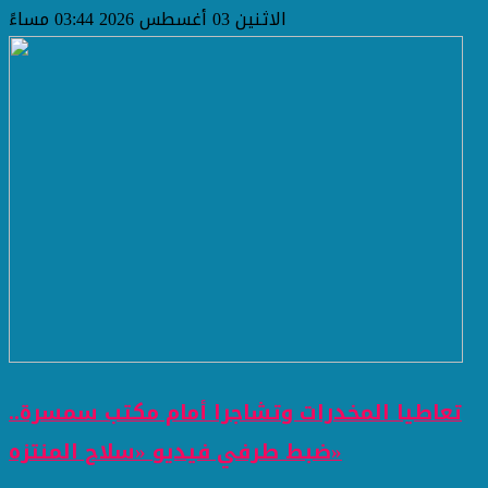
الاثنين 03 أغسطس 2026 03:44 مساءً
تعاطيا المخدرات وتشاجرا أمام مكتب سمسرة..
ضبط طرفي فيديو «سلاح المنتزه»