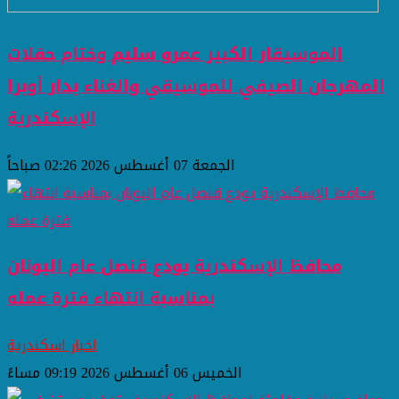
الموسيقار الكبير عمرو سليم وختام حفلات
المهرجان الصيفي للموسيقي والغناء بدار أوبرا
الإسكندرية
الجمعة 07 أغسطس 2026 02:26 صباحاً
محافظ الإسكندرية يودع قنصل عام اليونان
بمناسبة انتهاء فترة عمله
اخبار اسكندرية
الخميس 06 أغسطس 2026 09:19 مساءً