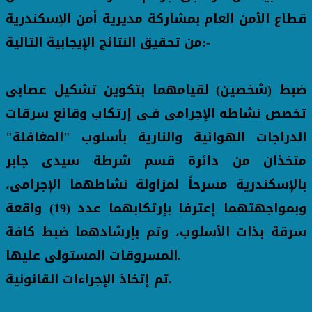
قطاع الأمن العام بمشاركة مديرية أمن الإسكندرية
من تحقيق النتائج الإيجابية التالية:-
ضبط (شخصين) لقيامهما بتكوين تشكيل عصابى
تخصص نشاطه الإجرامى فـى إرتكاب وقائع سرقات
الدراجات الهوائية والنارية بأسلوب "المغافلة"
متخذان من دائرة قسم شرطة سيدى جابر
بالإسكندرية مسرحاً لمزاولة نشاطهما الإجرامى،
وبمواجهتهما إعترفا بإرتكابهما عدد (19) واقعة
سرقة بذات الأسلوب، وتم بإرشادهما ضبط كافة
المسروقات المستولى عليها.
تم إتخاذ الإجراءات القانونية.