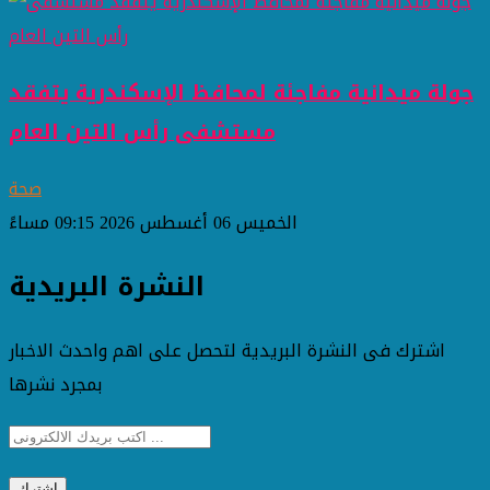
جولة ميدانية مفاجئة لمحافظ الإسكندرية يتفقد
مستشفى رأس التين العام
صحة
الخميس 06 أغسطس 2026 09:15 مساءً
النشرة البريدية
اشترك فى النشرة البريدية لتحصل على اهم واحدث الاخبار
بمجرد نشرها