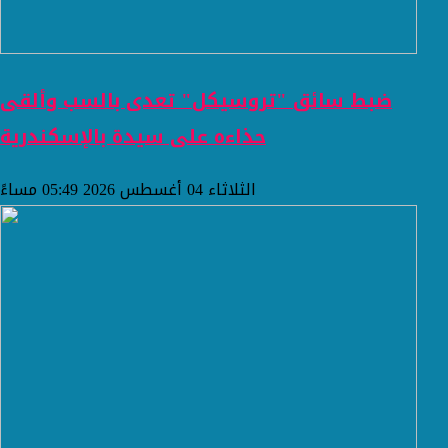
ضبط سائق "تروسيكل" تعدى بالسب وألقى
حذاءه على سيدة بالإسكندرية
الثلاثاء 04 أغسطس 2026 05:49 مساءً