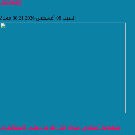
التواصل
السبت 08 أغسطس 2026 08:21 مساءً
سقوط "منادي سيارات" فرعن على السائقين