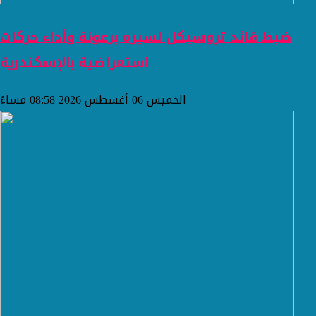
ضبط قائد تروسيكل لسيره برعونة وأداء حركات
استعراضية بالإسكندرية
الخميس 06 أغسطس 2026 08:58 مساءً