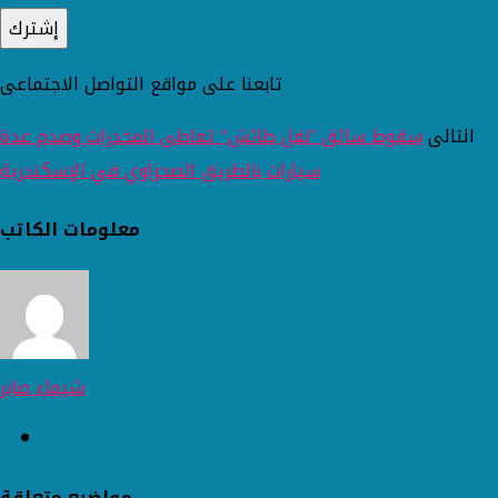
تابعنا على مواقع التواصل الاجتماعى
التالى
سقوط سائق "نقل طائش" تعاطى المخدرات وصدم عدة
سيارات بالطريق الصحراوي في الإسكندرية
معلومات الكاتب
شيماء صابر
مواضيع متعلقة