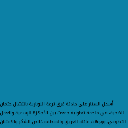
​أُسدل الستار على حادثة غرق ترعة النوبارية بانتشال جثمان
الضحية، في ملحمة تعاونية جمعت بين الأجهزة الرسمية والعمل
التطوعي. ووجهت عائلة الغريق والمنطقة خالص الشكر والامتنان