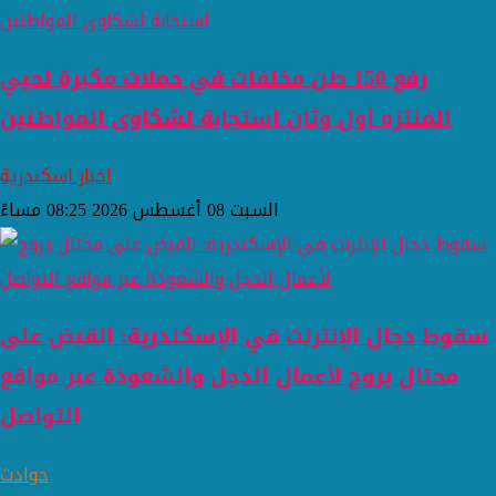
رفع 150 طن مخلفات في حملات مكبرة لحيي
المنتزه أول وثان استجابة لشكاوى المواطنين
اخبار اسكندرية
السبت 08 أغسطس 2026 08:25 مساءً
سقوط دجال الإنترنت في الإسكندرية: القبض على
محتال يروج لأعمال الدجل والشعوذة عبر مواقع
التواصل
حوادث