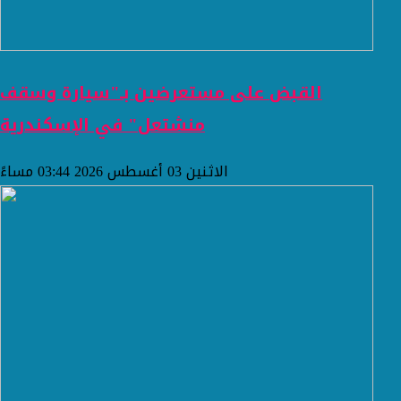
القبض على مستعرضين بـ"سيارة وسقف
منشتعل" في الإسكندرية
الاثنين 03 أغسطس 2026 03:44 مساءً