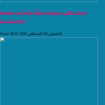
ضبط عاطل لسرقته مبلغاً مالياً من مطبعة
بالإسكندرية
الخميس 06 أغسطس 2026 08:55 مساءً