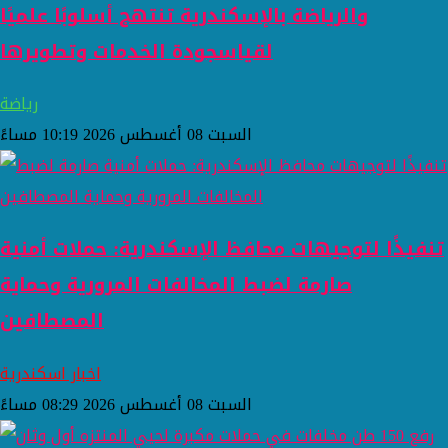
والرياضة بالإسكندرية تنتهج أسلوبًا علميًا
لقياسجودة الخدمات وتطويرها
رياضة
السبت 08 أغسطس 2026 10:19 مساءً
تنفيذًا لتوجيهات محافظ الإسكندرية: حملات أمنية
صارمة لضبط المخالفات المرورية وحماية
المصطافين
اخبار اسكندرية
السبت 08 أغسطس 2026 08:29 مساءً