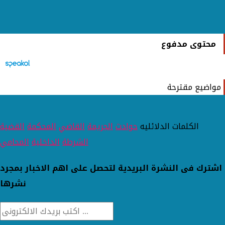
محتوى مدفوع
مواضيع مقترحة
الكلمات الدلائليه
حوادث
الجريمة
القاضي
المحكمة
القضية
الشرطة
الداخلية
المحامي
اشترك فى النشرة البريدية لتحصل على اهم الاخبار بمجرد
نشرها