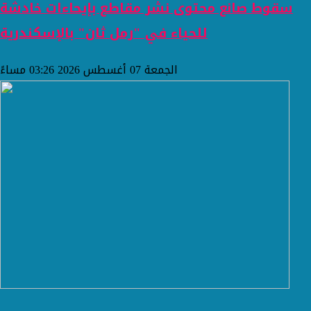
سقوط صانع محتوى نشر مقاطع بإيحاءات خادشة
للحياء في "رمل ثان" بالإسكندرية
الجمعة 07 أغسطس 2026 03:26 مساءً