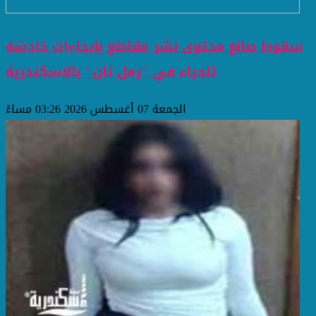
سقوط صانع محتوى نشر مقاطع بإيحاءات خادشة
للحياء في "رمل ثان" بالإسكندرية
الجمعة 07 أغسطس 2026 03:26 مساءً