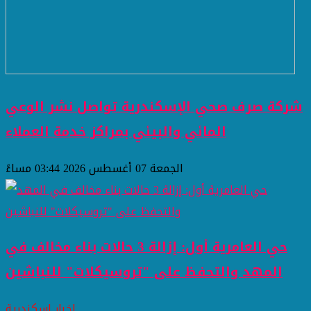
شركة صرف صحي الإسكندرية تواصل نشر الوعي
المائي والبيئي بمراكز خدمة العملاء
الجمعة 07 أغسطس 2026 03:44 مساءً
حي العامرية أول: إزالة 3 حالات بناء مخالف في
المهد والتحفظ على "تروسيكلات" للنباشين
اخبار اسكندرية