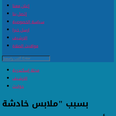
إعلن معنا
إتصل بنا
سياسة الخصوصية
ارسل خبرا
الارشيف
مواقيت الصلاة
مجلة إسكندرية
الارشيف
حوادث
بسبب "ملابس خادشة