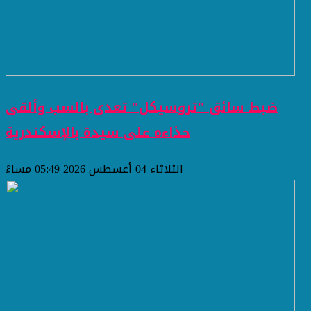
ضبط سائق "تروسيكل" تعدى بالسب وألقى
حذاءه على سيدة بالإسكندرية
الثلاثاء 04 أغسطس 2026 05:49 مساءً