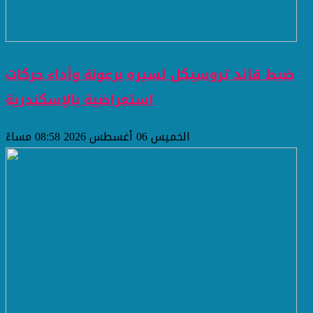
ضبط قائد تروسيكل لسيره برعونة وأداء حركات
استعراضية بالإسكندرية
الخميس 06 أغسطس 2026 08:58 مساءً