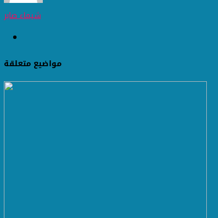
شيماء صابر
مواضيع متعلقة