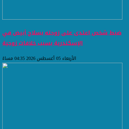
ضبط شخص اعتدى على زوجته بسلاح أبيض في
الإسكندرية بسبب خلافات زوجية
الأربعاء 05 أغسطس 2026 04:35 مساءً