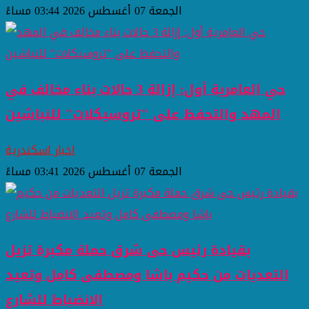
الجمعة 07 أغسطس 2026 03:44 مساءً
حي العامرية أول: إزالة 3 حالات بناء مخالف في
المهد والتحفظ على "تروسيكلات" للنباشين
اخبار اسكندرية
الجمعة 07 أغسطس 2026 03:41 مساءً
بقيادة رئيس حى شرق حملة مكبرة تزيل
التعديات من حكيم باشا ومصطفى كامل وتعيد
الانضباط للشارع