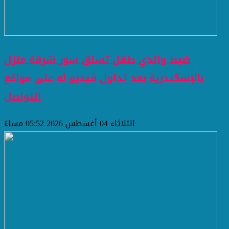
ضبط والدي طفل تسلق سور شرفة منزل
بالإسكندرية بعد تداول فيديو له على مواقع
التواصل
الثلاثاء 04 أغسطس 2026 05:52 مساءً