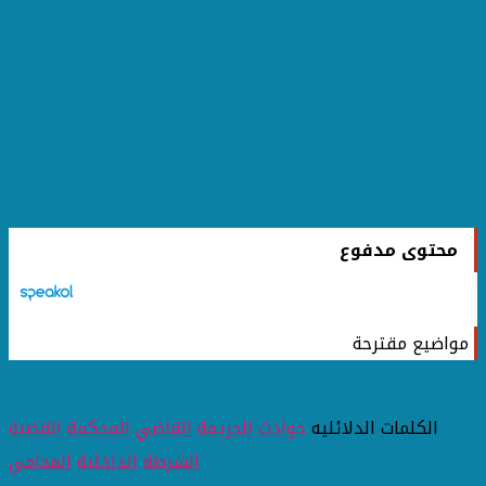
محتوى مدفوع
مواضيع مقترحة
الكلمات الدلائليه
حوادث
الجريمة
القاضي
المحكمة
القضية
الشرطة
الداخلية
المحامي