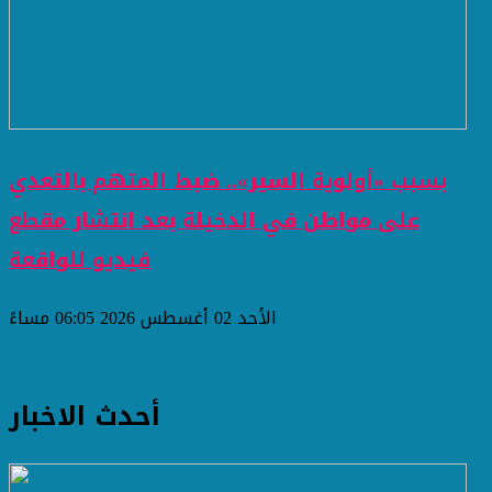
بسبب «أولوية السير».. ضبط المتهم بالتعدي
على مواطن في الدخيلة بعد انتشار مقطع
فيديو للواقعة
الأحد 02 أغسطس 2026 06:05 مساءً
أحدث الاخبار