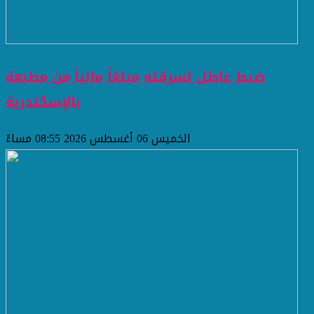
ضبط عاطل لسرقته مبلغاً مالياً من مطبعة
بالإسكندرية
الخميس 06 أغسطس 2026 08:55 مساءً