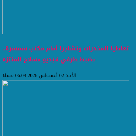
تعاطيا المخدرات وتشاجرا أمام مكتب سمسرة..
ضبط طرفي فيديو «سلاح المنتزه»
الأحد 02 أغسطس 2026 06:09 مساءً