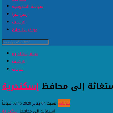
سياسة الخصوصية
ارسل خبرا
الارشيف
مواقيت الصلاة
مجلة إسكندرية
الارشيف
خدمات
تغاثة إلى محافظ
إسكندرية
خدمات
السبت 04 يناير 2020 02:46 صباحاً
استغاثة إلى محافظ
إسكندرية