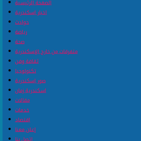
الصفحة الرئيسية
اخبار اسكندرية
حوادث
رياضة
صحة
متفرقات من خارج الإسكندرية
ثقافة وفن
تكنولوجيا
صور اسكندرية
اسكندرية زمان
مقالات
خدمات
اقتصاد
إعلن معنا
إتصل بنا