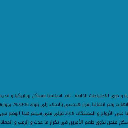
كمثيلاتها الأولى بقرار هندسى بالاخلاء و الإنتقال لخطورتها على
سكن فنحن نذوق طعم الأمرين فى تكرار ما حدث و الرعب و المعاناة