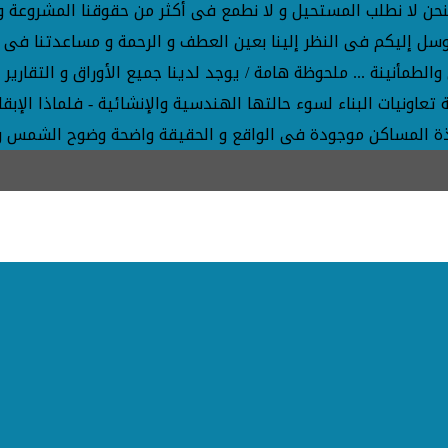
ار فنحن لا نطلب المستحيل و لا نطمع فى أكثر من حقوقنا المشروعة
نتوسل إليكم فى النظر إلينا بعين العطف و الرحمة و مساعدتنا ف
الطمأنينة ... ملحوظة هامة / يوجد لدينا جميع الأوراق و التقاري
هذة المساكن موجودة فى الواقع و الحقيقة واضحة وضوح الشمس 