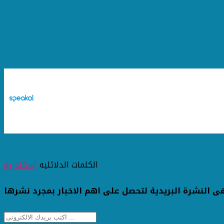
الكلمات الدلائليه
إسكندرية
ى النشرة البريدية لتحصل على اهم الاخبار بمجرد نشرها