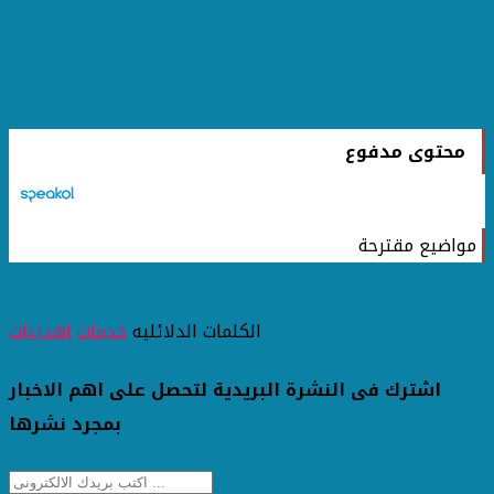
محتوى مدفوع
مواضيع مقترحة
الكلمات الدلائليه
خدمات
اهداءات
اشترك فى النشرة البريدية لتحصل على اهم الاخبار
بمجرد نشرها