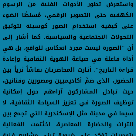
واستعرض تطور الأدوات الفنية من الرسوم
الكهفية حتى التصوير الرقمي، مُسلطًا الضوء
على كيفية استخدام الصور كوسيلة لتوثيق
التحولات الاجتماعية والسياسية. كما أشار إلى
أن "الصورة ليست مجرد انعكاس للواقع، بل هي
أداة فاعلة في صياغة الهوية الثقافية وإعادة
قراءة التاريخ". أثارت المحاضرتان نقاشاً ثرياً بين
الحضور، الذي ضمَّ أكاديميين ومصورين وفنانين،
حيث تبادل المشاركون آراءهم حول إمكانية
توظيف الصورة في تعزيز السياحة الثقافية، لا
سيما في مدينة مثل الإسكندرية التي تجمع بين
التراث والحضارة المعاصرة. اختُتمت الفعالية
بتوصيات تؤكد على ضرورة تبني مشاريع فنية