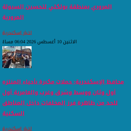
المروري بمنطقة بولكلي لتحسين السيولة
المرورية
اخبار اسكندرية
الاثنين 10 أغسطس 2026 06:04 مساءً
محافظ الإسكندرية: حملات مكبرة بأحياء المنتزه
أول وثان ووسط وشرق وغرب والعامرية أول
للحد من ظاهرة فرز المخلفات داخل المناطق
السكنية
اخبار اسكندرية