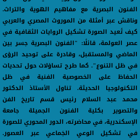
الفنون البصرية مع مفاهيم الهوية والتراث.
وناقش عبر أمثلة من الموروث المصري والعربي
كيف تُعيد الصورة تشكيل الروايات الثقافية في
عصر العولمة، قائلًا: "الفنون البصرية جسر بين
الماضي والمستقبل، وقادرة على توحيد الرؤى
في ظل التنوع". كما طرح تساؤلات حول تحديات
الحفاظ على الخصوصية الفنية في ظل
التكنولوجيا الحديثة. تناول الأستاذ الدكتور
محمد عبد السلام رئيس قسم تاريخ الفن
والتصوير بكلية الفنون الجميلة جامعة
الإسكندرية، في محاضرته، الدور المحوري للصورة
في تشكيل الوعي الجَماعي عبر العصور.