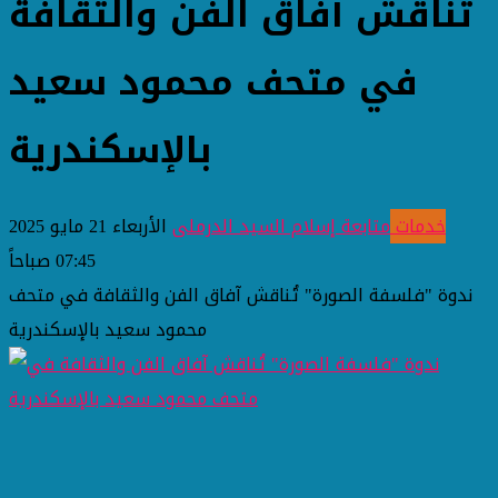
تُناقش آفاق الفن والثقافة
في متحف محمود سعيد
بالإسكندرية
خدمات
متابعة إسلام السيد الدرملى
الأربعاء 21 مايو 2025
07:45 صباحاً
ندوة "فلسفة الصورة" تُناقش آفاق الفن والثقافة في متحف
محمود سعيد بالإسكندرية