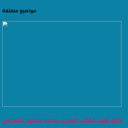
مواضيع متعلقة
تألق لافت لطلاب المدرب محمد محمود غانم في