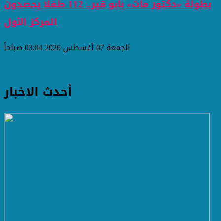
بطولة «دكتور ماث» بأبو قير.. 112 طفلًا يحصدون
المركز الأول
الجمعة 07 أغسطس 2026 03:04 صباحاً
أحدث الاخبار