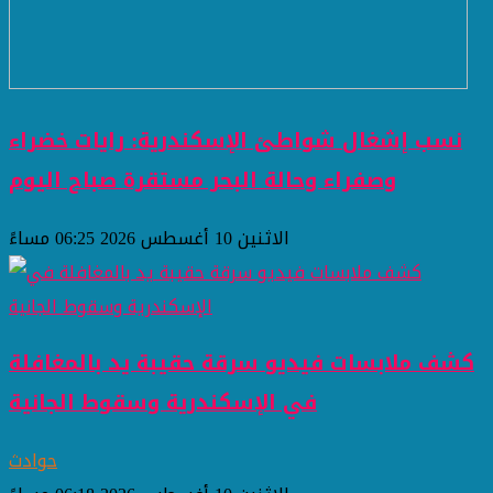
نسب إشغال شواطئ الإسكندرية: رايات خضراء
وصفراء وحالة البحر مستقرة صباح اليوم
الاثنين 10 أغسطس 2026 06:25 مساءً
كشف ملابسات فيديو سرقة حقيبة يد بالمغافلة
في الإسكندرية وسقوط الجانية
حوادث