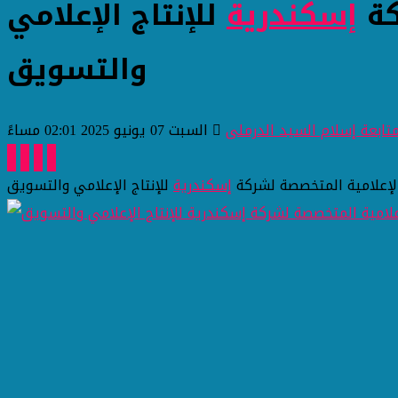
كة
إسكندرية
للإنتاج الإعلامي
والتسويق
تابعة إسلام السيد الدرملى
السبت 07 يونيو 2025 02:01 مساءً
الإعلامية المتخصصة لشركة
إسكندرية
للإنتاج الإعلامي والتسويق