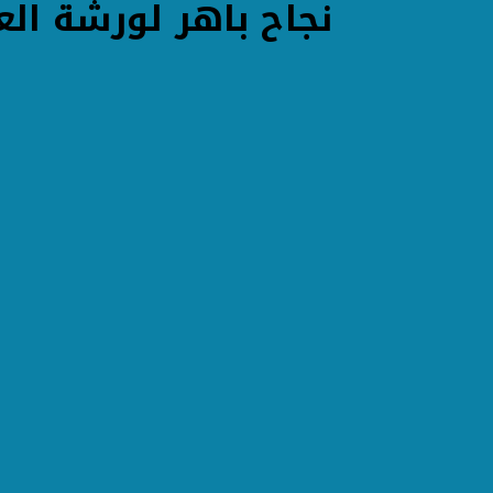
نجاح باهر لورشة ال