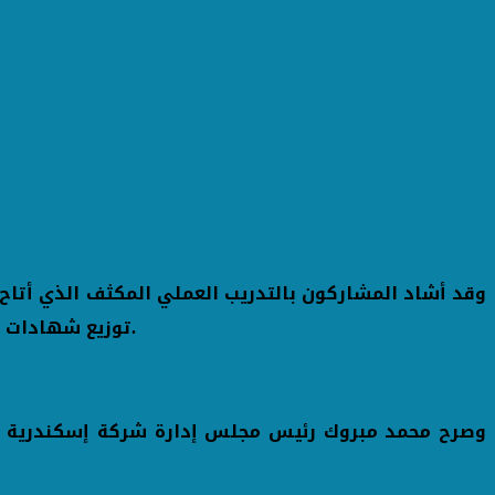
وقد أشاد المشاركون بالتدريب العملي المكثف الذي أتاح
توزيع شهادات إتمام على جميع المشاركين، تقديرًا لجهودهم وحرصهم على الاستفادة القصوى من هذه الفرصة التعليمية المميزة.
وصرح محمد مبروك رئيس مجلس إدارة شركة إسكندرية للإنت