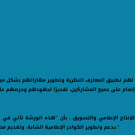
 لهم تطبيق المعارف النظرية وتطوير مهاراتهم بشكل مبا
اج الإعلامي والتسويق ، بأن "هذه الورشة تأتي في إطا
بدعم وتطوير الكوادر الإعلامية الشابة، وتقديم محتوى تدريبي يواكب أحدث التطورات في المشهد الإعلامي."