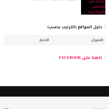
دليل المواقع (الترتيب بحسب)
العنوان
الاخبار
تابعنا على FACEBOOK