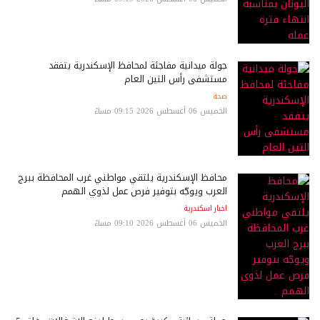
جولة ميدانية مفاجئة لمحافظ الإسكندرية يتفقد
مستشفى رأس التين العام
صحة
الخميس 06 أغسطس 2026 09:15 مساءً
محافظ الإسكندرية يلتقي مواطني غرب المحافظة ببرج
العرب ويوجّه بتوفير فرص عمل لذوي الهمم
اخبار اسكندرية
الخميس 06 أغسطس 2026 09:10 مساءً