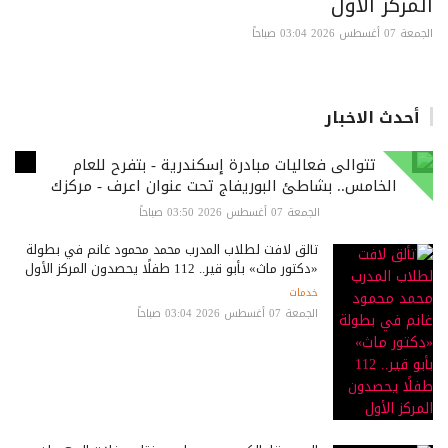
المركز الأول
الجمعة 07 أغسطس 2026 03:04 صباحاً
أحدث الاخبار
تتوالى فعاليات مبادرة إسكندرية - بتفرح للعام
الخامس.. بشاطئ البوريفاج تحت عنوان اعرف - مركزك
الجمعة 07 أغسطس 2026 03:50 صباحاً
تألق لافت لطلاب المدرب محمد محمود غانم في بطولة
«دكتور ماث» بأبو قير.. 112 طفلًا يحصدون المركز الأول
خدمات
الجمعة 07 أغسطس 2026 03:04 صباحاً