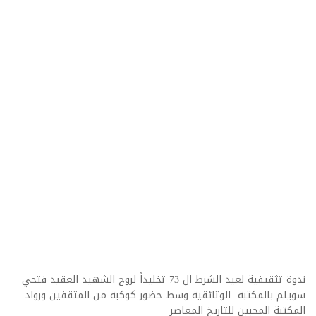
ندوة تثقيفية لعيد الشرط ال 73 تخليداً لروح الشهيد العقيد فتحي
سويلم بالمكتبة الوثائقية وسط حضور كوكبة من المثقفين ورواد
المكتبة المحبين للتاريخ المعاصر