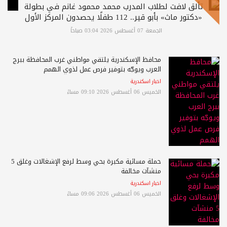
تألق لافت لطلاب المدرب محمد محمود غانم في بطولة
«دكتور ماث» بأبو قير.. 112 طفلًا يحصدون المركز الأول
الجمعة 07 أغسطس 2026 03:04 صباحاً
محافظ الإسكندرية يلتقي مواطني غرب المحافظة ببرج
العرب ويوجّه بتوفير فرص عمل لذوي الهمم
اخبار اسكندرية
الخميس 06 أغسطس 2026 09:10 مساءً
حملة مسائية مكبرة بحي وسط لرفع الإشغالات وغلق 5
منشآت مخالفة
اخبار اسكندرية
الخميس 06 أغسطس 2026 09:06 مساءً