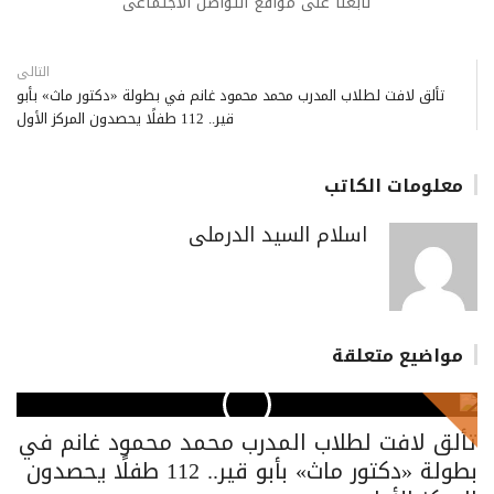
تابعنا على مواقع التواصل الاجتماعى
التالى
تألق لافت لطلاب المدرب محمد محمود غانم في بطولة «دكتور ماث» بأبو
قير.. 112 طفلًا يحصدون المركز الأول
معلومات الكاتب
اسلام السيد الدرملى
مواضيع متعلقة
تألق لافت لطلاب المدرب محمد محمود غانم في
بطولة «دكتور ماث» بأبو قير.. 112 طفلًا يحصدون