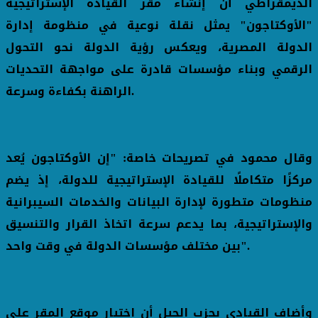
الديمقراطي أن إنشاء مقر القيادة الإستراتيجية
"الأوكتاجون" يمثل نقلة نوعية في منظومة إدارة
الدولة المصرية، ويعكس رؤية الدولة نحو التحول
الرقمي وبناء مؤسسات قادرة على مواجهة التحديات
الراهنة بكفاءة وسرعة.
وقال محمود في تصريحات خاصة: "إن الأوكتاجون يُعد
مركزًا متكاملًا للقيادة الإستراتيجية للدولة، إذ يضم
منظومات متطورة لإدارة البيانات والخدمات السيبرانية
والإستراتيجية، بما يدعم سرعة اتخاذ القرار والتنسيق
بين مختلف مؤسسات الدولة في وقت واحد".
وأضاف القيادي بحزب الجيل أن اختيار موقع المقر على