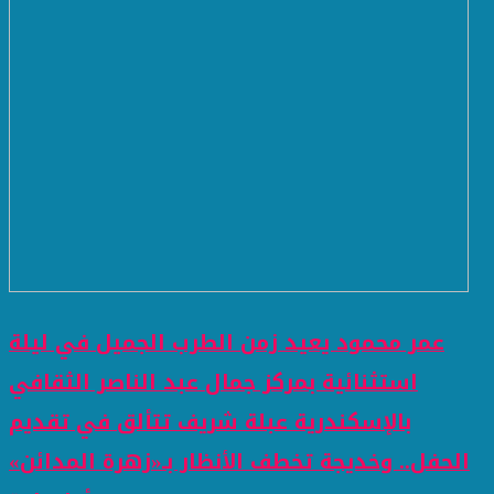
عمر محمود يعيد زمن الطرب الجميل في ليلة
استثنائية بمركز جمال عبد الناصر الثقافي
بالإسكندرية عبلة شريف تتألق في تقديم
الحفل.. وخديجة تخطف الأنظار بـ«زهرة المدائن»