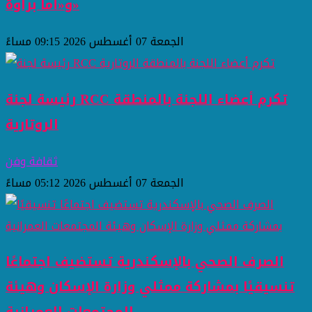
و«أما براوة»
الجمعة 07 أغسطس 2026 09:15 مساءً
رئيسة لجنة RCC تكرم أعضاء اللجنة بالمنطقة
الروتارية
ثقافة وفن
الجمعة 07 أغسطس 2026 05:12 مساءً
الصرف الصحي بالإسكندرية تستضيف اجتماعًا
تنسيقيًا بمشاركة ممثلي وزارة الإسكان وهيئة