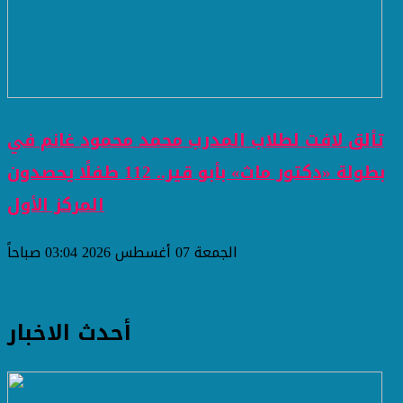
تألق لافت لطلاب المدرب محمد محمود غانم في
بطولة «دكتور ماث» بأبو قير.. 112 طفلًا يحصدون
المركز الأول
الجمعة 07 أغسطس 2026 03:04 صباحاً
أحدث الاخبار