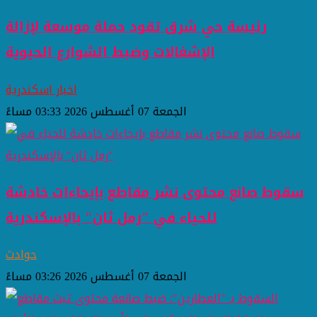
رئيسة حي شرق تقود حملة موسعة لإزالة
الإشغالات وضبط الشوارع الحيوية
اخبار اسكندرية
الجمعة 07 أغسطس 2026 03:33 مساءً
سقوط صانع محتوى نشر مقاطع بإيحاءات خادشة
للحياء في "رمل ثان" بالإسكندرية
حوادث
الجمعة 07 أغسطس 2026 03:26 مساءً