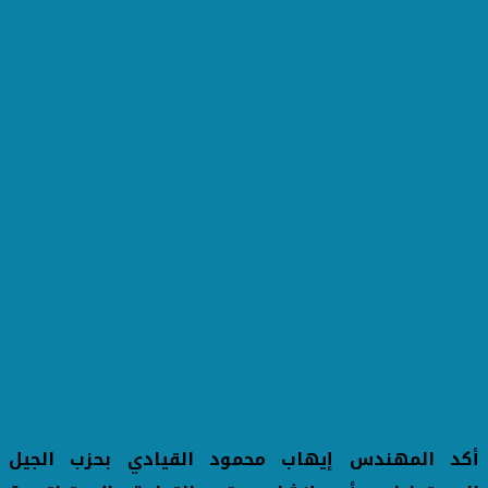
أكد المهندس إيهاب محمود القيادي بحزب الجيل