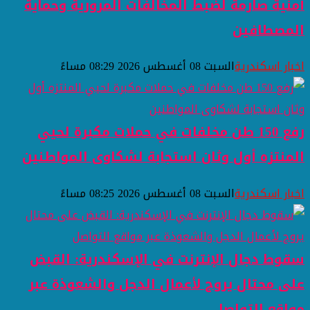
أمنية صارمة لضبط المخالفات المرورية وحماية
المصطافين
اخبار اسكندرية
السبت 08 أغسطس 2026 08:29 مساءً
رفع 150 طن مخلفات في حملات مكبرة لحيي
المنتزه أول وثان استجابة لشكاوى المواطنين
اخبار اسكندرية
السبت 08 أغسطس 2026 08:25 مساءً
سقوط دجال الإنترنت في الإسكندرية: القبض
على محتال يروج لأعمال الدجل والشعوذة عبر
مواقع التواصل