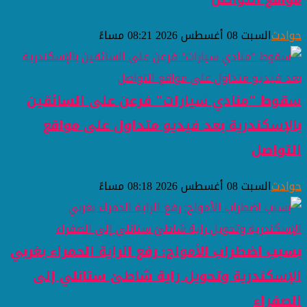
حوادث
السبت 08 أغسطس 2026 08:21 مساءً
سقوط "منادي سيارات" فرعن على السائقين
بالإسكندرية بعد فيديو متداول على مواقع
التواصل
حوادث
السبت 08 أغسطس 2026 08:18 مساءً
بسبب اضطراب الأمواج: رفع الراية الحمراء بغربي
الإسكندرية وتحويل راية شاطئ ستانلي إلى
الصفراء