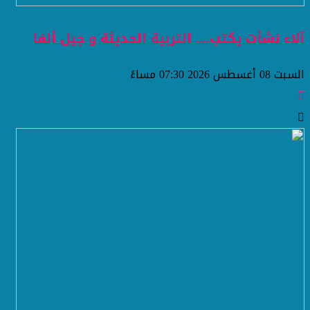
آلاء نشأت يكتب.... التربية الحديثة و جيل ألفا
السبت 08 أغسطس 2026 07:30 مساءً