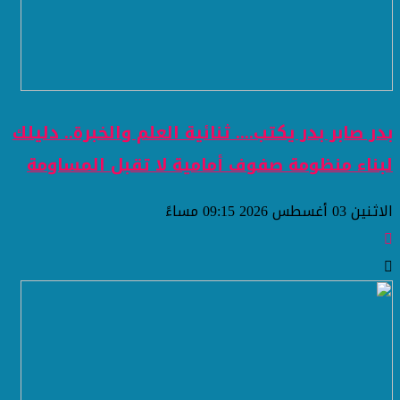
بدر صابر بدر يكتب.... ثنائية العلم والخبرة.. دليلك
لبناء منظومة صفوف أمامية لا تقبل المساومة
الاثنين 03 أغسطس 2026 09:15 مساءً