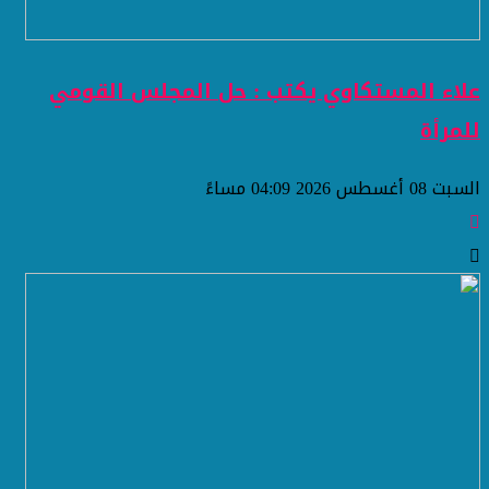
علاء المستكاوي يكتب : حل المجلس القومي
للمرأة
السبت 08 أغسطس 2026 04:09 مساءً