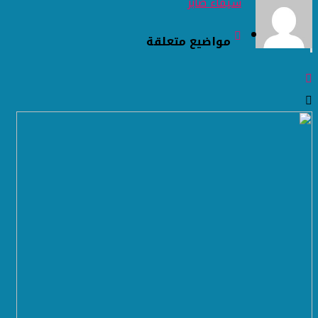
شيماء صابر
مواضيع متعلقة