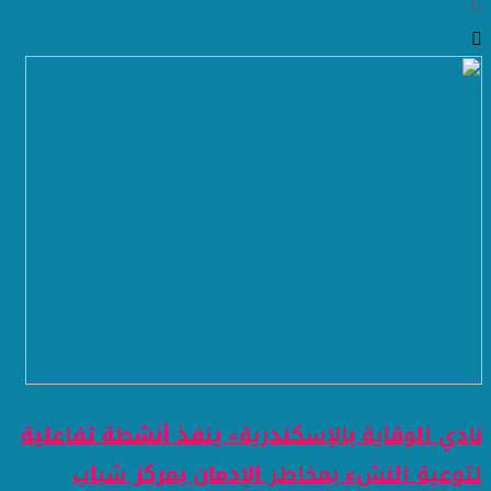
نادي الوقاية بالإسكندرية» ينفذ أنشطة تفاعلية
لتوعية النشء بمخاطر الإدمان بمركز شباب