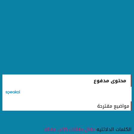
محتوى مدفوع
مواضيع مقترحة
الكلمات الدلائليه
مقال
مقالات
كاتب
مقالة