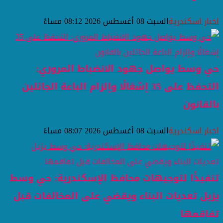
اخبار اسكندرية
السبت 08 أغسطس 2026 08:12 مساءً
حي وسط يواصل جهود الانضباط المروري:
التحفظ على 35 إشغالًا وإلزام الباعة الجائلين
بالقانون
اخبار اسكندرية
السبت 08 أغسطس 2026 08:07 مساءً
تنفيذًا لتوجيهات محافظ الإسكندرية: حي وسط
يزيل تعديات البناء ويقضي على المخالفات قبل
تفاقمها