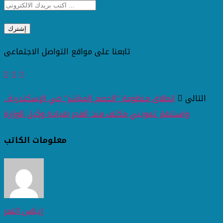
تابعنا على مواقع التواصل الاجتماعى
التالى
انطلاق منظومة "الخصم المباشر" في الإسكندرية..
واستنفار تمويني مكثف منذ الفجر بقيادة وكيل الوزارة
معلومات الكاتب
إيناس النمر