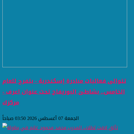
تتوالى فعاليات مبادرة إسكندرية - بتفرح للعام
الخامس.. بشاطئ البوريفاج تحت عنوان اعرف -
مركزك
الجمعة 07 أغسطس 2026 03:50 صباحاً