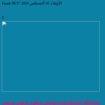
الأربعاء 05 أغسطس 2026 08:57 مساءً
محافظة الإسكندرية تواصل جهود تطوير ورصف