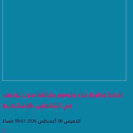
إحباط محاولة بناء وترميم مخالفة بدون ترخيص
في الشاطبي بالإسكندرية
الخميس 06 أغسطس 2026 09:03 مساءً