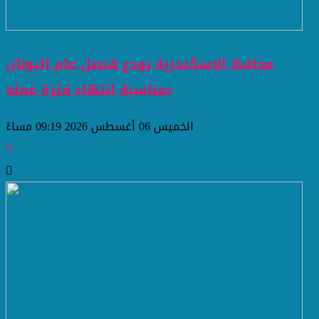
محافظ الإسكندرية يودع قنصل عام اليونان
بمناسبة انتهاء فترة عمله
الخميس 06 أغسطس 2026 09:19 مساءً