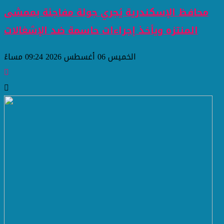
محافظ الإسكندرية يُجري جولة مفاجئة بممشى
المنتزه ويأخذ إجراءات حاسمة ضد الإشغالات
الخميس 06 أغسطس 2026 09:24 مساءً