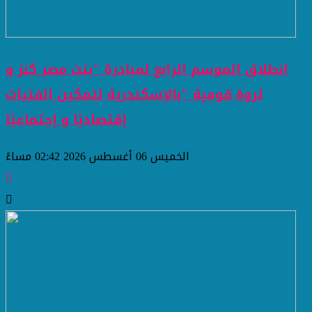
انطلاق الموسم الرابع لمبادرة "بنت مصر كنز و
ثروة قومية "بالإسكندرية لتمكين الفتيات
إقتصاديًا و إجتماعيًا
الخميس 06 أغسطس 2026 02:42 مساءً