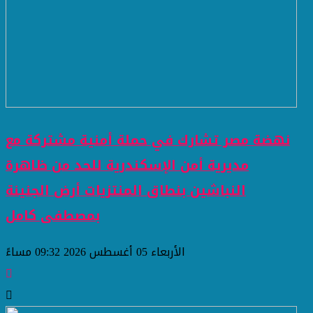
نهضة مصر تشارك في حملة أمنية مشتركة مع
مديرية أمن الإسكندرية للحد من ظاهرة
النباشين بنطاق المنتزيات أرض الجنينة
بمصطفى كامل
الأربعاء 05 أغسطس 2026 09:32 مساءً