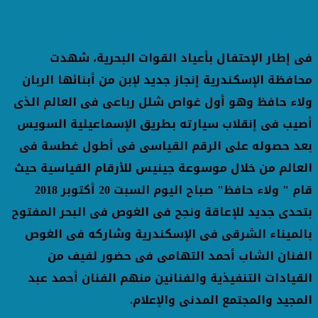
فى إطار الإحتفال بأعياد القوات البحرية، شهدت
محافظة الإسكندرية إنجاز جديد لإبن من أبنائها الربان
ولاء حافظ وهو أول غواص شلل رباعى فى العالم الذى
أصيب فى إنقلاب سيارته بطريق الإسماعيلية السويس
بعد حصوله على الرقم القياسى فى أطول غطسة فى
العالم من خلال موسوعة جينيس للأرقام القياسية حيث
قام " ولاء حافظ" صباح اليوم السبت 20 أكتوبر 2018
بتحدى جديد للإعاقة ونجح فى الغوص فى البحر المفتوح
بالميناء الشرقى فى الإسكندرية وشاركه فى الغوص
الفنان الشاب أحمد التهامى فى حضور لفيف من
القيادات التنفيذية والفنانين منهم الفنان أحمد عبد
المجيد والمجتمع المدنى والإعلام.