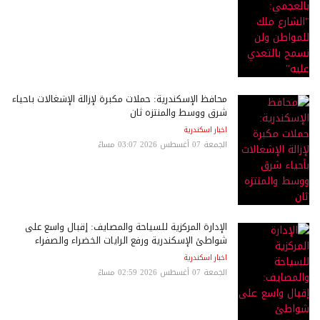
محافظ الإسكندرية: حملات مكبرة لإزالة الإشغالات بأحياء
شرق ووسط والمنتزه ثان
اخبار اسكندرية
الجمعة 07 أغسطس 2026 03:07 مساءً
الإدارة المركزية للسياحة والمصايف: إقبال واسع على
شواطئ الإسكندرية ورفع الرايات الخضراء والصفراء
اخبار اسكندرية
الجمعة 07 أغسطس 2026 02:59 مساءً