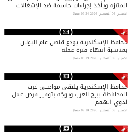
المنتزه ويأخذ إجراءات حاسمة ضد الإشغالات
الخميس 06 أغسطس 2026 09:24 مساءً
محافظ الإسكندرية يودع قنصل عام اليونان
بمناسبة انتهاء فترة عمله
الخميس 06 أغسطس 2026 09:19 مساءً
محافظ الإسكندرية يلتقي مواطني غرب
المحافظة ببرج العرب ويوجّه بتوفير فرص عمل
لذوي الهمم
الخميس 06 أغسطس 2026 09:10 مساءً