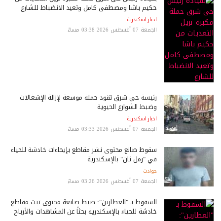
حكيم باشا ومصطفى كامل وتعيد الانضباط للشارع
اخبار اسكندرية
الجمعة 07 أغسطس 2026 03:38 مساءً
رئيسة حي شرق تقود حملة موسعة لإزالة الإشغالات
وضبط الشوارع الحيوية
اخبار اسكندرية
الجمعة 07 أغسطس 2026 03:33 مساءً
سقوط صانع محتوى نشر مقاطع بإيحاءات خادشة للحياء
في "رمل ثان" بالإسكندرية
حوادث
الجمعة 07 أغسطس 2026 03:26 مساءً
السقوط بـ "العطارين": ضبط صانعة محتوى تبث مقاطع
خادشة للحياء بالإسكندرية بحثاً عن المشاهدات والأرباح