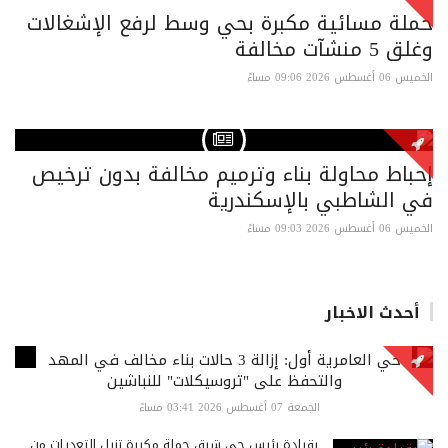
حملة مسائية مكبرة بحي وسط لرفع الإشغالات
وغلق 5 منشآت مخالفة
الخميس 06 أغسطس 2026 09:06 مساءً
إحباط محاولة بناء وترميم مخالفة بدون ترخيص
في الشاطبي بالإسكندرية
الخميس 06 أغسطس 2026 09:03 مساءً
أحدث الاخبار
حي العامرية أول: إزالة 3 حالات بناء مخالف في المهد
والتحفظ على "تروسيكلات" للنباشين
الجمعة 07 أغسطس 2026 03:41 مساءً
بقيادة رئيس حى شرق حملة مكبرة تزيل التعديات من