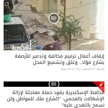
إيقاف أعمال ترميم مخالفة وتدمير للأرصفة
بشارع فؤاد.. وغلق وتشميع المحل
الجمعة 07 أغسطس 2026 03:18 مساءً
محافظ الإسكندرية يقود حملة مفاجئة لإزالة
الإشغالات بالعجمي: "الشارع ملك للمواطن ولن
نسمح بالتعدي عليه"