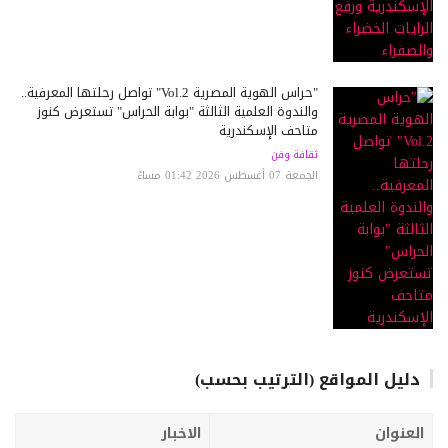
"حراس الهوية المصرية Vol.2" تواصل رحلتها المعرفية..
والندوة العلمية الثالثة "بوابة الحراس" تستعرض كنوز
متاحف الإسكندرية
ثقافة وفن
الجمعة 07 أغسطس 2026 01:42 مساءً
دليل المواقع (الترتيب بحسب)
العنوان
الاخبار