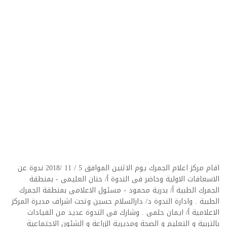
اقام مركز اعلام الجمرك يوم الاثنين الموافق 5 / 11 /2018 ندوة عن
الاسعافات الاولية وحاضر فى الندوة أ/ حنان العليمى - بمنطقة
الجمرك الطبية أ/ بدرية محمود - مسئول الاعلامى بمنطقة الجمرك
الطبية . وادارة الندوة د/ دارالسلام حسين وتحت اشراف مديرة المركز
الاعلامية أ/ ايمان حلمى . وشارك فى الندوة عديد من القيادات
بالتربية و التعليم و الصحة ومديرية الزراعة و الشئون الاجتماعية