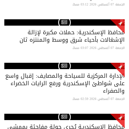
الجمعة 07 أغسطس 2026 03:12 مساءً
محافظ الإسكندرية: حملات مكبرة لإزالة
الإشغالات بأحياء شرق ووسط والمنتزه ثان
الجمعة 07 أغسطس 2026 03:07 مساءً
الإدارة المركزية للسياحة والمصايف: إقبال واسع
على شواطئ الإسكندرية ورفع الرايات الخضراء
والصفراء
الجمعة 07 أغسطس 2026 02:59 مساءً
محافظ الإسكندرية يُجري جولة مفاجئة بممشى