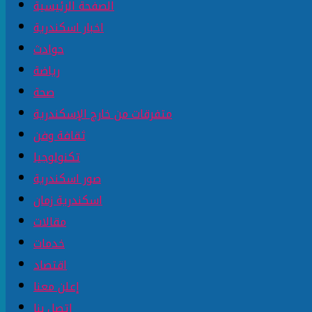
الصفحة الرئيسية
اخبار اسكندرية
حوادث
رياضة
صحة
متفرقات من خارج الإسكندرية
ثقافة وفن
تكنولوجيا
صور اسكندرية
اسكندرية زمان
مقالات
خدمات
اقتصاد
إعلن معنا
إتصل بنا