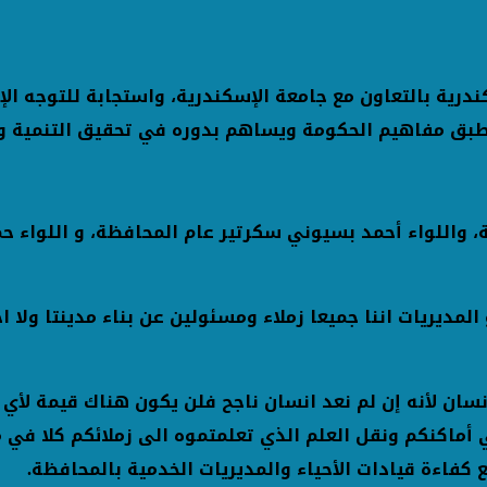
رية بالتعاون مع جامعة الإسكندرية، واستجابة للتوجه الإ
طبق مفاهيم الحكومة ويساهم بدوره في تحقيق التنمية و
، واللواء أحمد بسيوني سكرتير عام المحافظة، و اللواء
المديريات اننا جميعا زملاء ومسئولين عن بناء مدينتا ولا 
ان لأنه إن لم نعد انسان ناجح فلن يكون هناك قيمة لأي ش
أماكنكم ونقل العلم الذي تعلمتموه الى زملائكم كلا في 
فاءة قيادات الأحياء والمديريات الخدمية بالمحافظة.