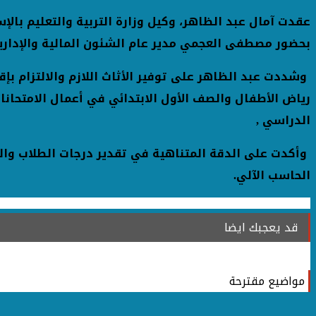
عقدت آمال عبد الظاهر، وكيل وزارة التربية والتعليم بال
بحضور مصطفى العجمي مدير عام الشئون المالية والإدارية 
وشددت عبد الظاهر على توفير الأثاث اللازم والالتزام بإق
رياض الأطفال والصف الأول الابتدائي في أعمال الامتحانا
الدراسي ,
وأكدت على الدقة المتناهية في تقدير درجات الطلاب والم
الحاسب الآلي.
قد يعجبك ايضا
مواضيع مقترحة