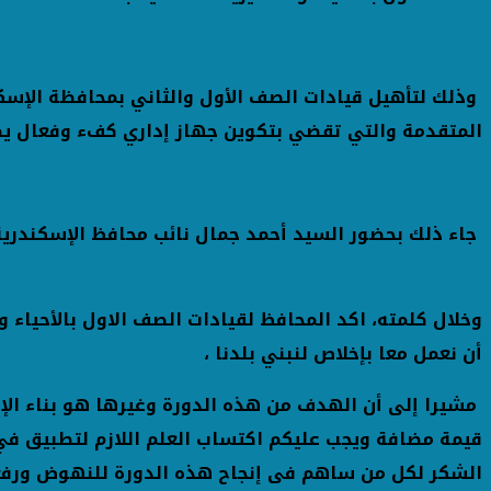
وذلك لتأهيل قيادات الصف الأول والثاني بمحافظة الإسكند
المتقدمة والتي تقضي بتكوين جهاز إداري كفء وفعال ي
جاء ذلك بحضور السيد أحمد جمال نائب محافظ الإسكندرية
وخلال كلمته، اكد المحافظ لقيادات الصف الاول بالأحياء و 
أن نعمل معا بإخلاص لنبني بلدنا ،
مشيرا إلى أن الهدف من هذه الدورة وغيرها هو بناء الإنس
قيمة مضافة ويجب عليكم اكتساب العلم اللازم لتطبيق في 
الشكر لكل من ساهم فى إنجاح هذه الدورة للنهوض ورفع ك