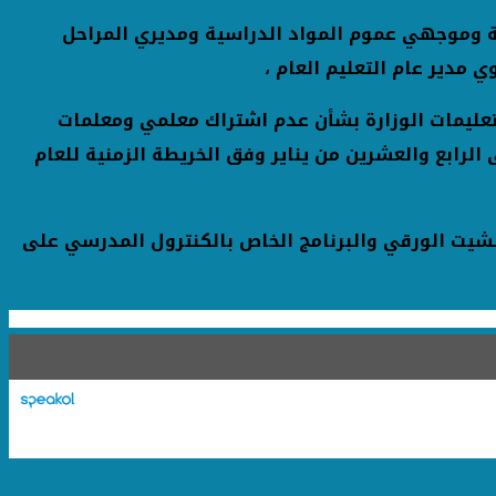
مية وموجهي عموم المواد الدراسية ومديري المراحل
 مدير عام التعليم العام ،
ذ تعليمات الوزارة بشأن عدم اشتراك معلمي ومعلمات
الرابع والعشرين من يناير وفق الخريطة الزمنية للعام
لشيت الورقي والبرنامج الخاص بالكنترول المدرسي على