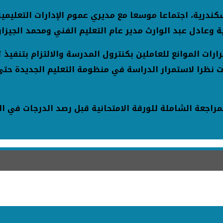
إسكندرية، اجتماعا موسعا مع مديري عموم الإدارات التعلي
وعادل عبد الوارث مدير عام التعليم الفني ومحمد الجيزاوي
رارات الموانع للعاملين بكنترول المدرسة والالتزام بتنفي
ت نظرا لاستمرار الدراسة في منظومة التعليم الجديدة حتى 
راجعة الشاملة للورقة الامتحانية قبل رصد الدرجات في ا