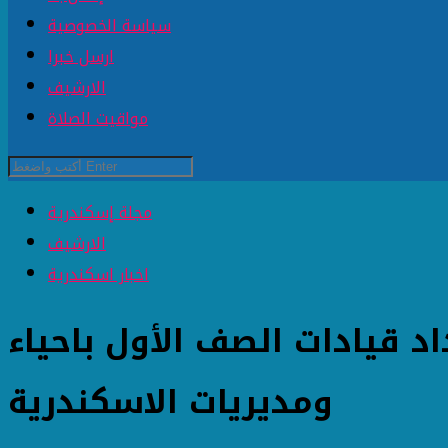
سياسة الخصوصية
ارسل خبرا
الارشيف
مواقيت الصلاة
مجلة إسكندرية
الارشيف
اخبار اسكندرية
اد قيادات الصف الأول باحياء
ومديريات الاسكندرية