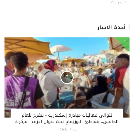
منذ يوم واحد
أحدث الاخبار
تتوالى فعاليات مبادرة إسكندرية - بتفرح للعام
الخامس.. بشاطئ البوريفاج تحت عنوان اعرف - مركزك
منذ 4 ساعات