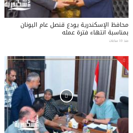
محافظ الإسكندرية يودع قنصل عام اليونان
بمناسبة انتهاء فترة عمله
منذ 10 ساعات