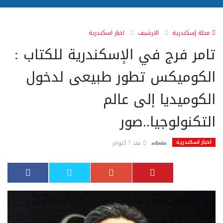
مجلة إسكندرية
الارشيف
اخبار اسكندرية
تامر فرج في الإسكندرية للكتاب :
الكوميكس تطور طبيعى لدخول
الكوميديا إلى عالم
التكنولوجيا..صور
اخبار اسكندرية
admin
منذ 7 أعوام