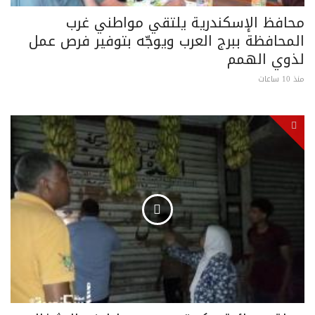
محافظ الإسكندرية يلتقي مواطني غرب
المحافظة ببرج العرب ويوجّه بتوفير فرص عمل
لذوي الهمم
منذ 10 ساعات