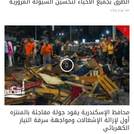
الطرق بجميع الأحياء لتحسين السيولة المرورية
منذ يوم واحد
محافظ الإسكندرية يقود جولة مفاجئة بالمنتزه
أول لإزالة الإشغالات ومواجهة سرقة التيار
الكهربائي