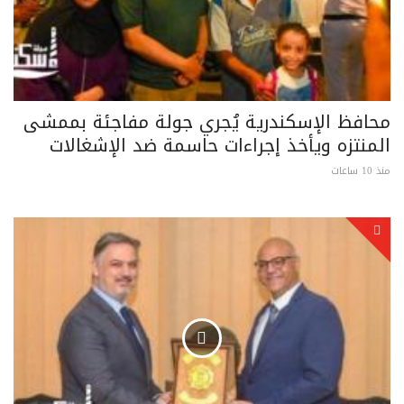
محافظ الإسكندرية يُجري جولة مفاجئة بممشى
المنتزه ويأخذ إجراءات حاسمة ضد الإشغالات
منذ 10 ساعات