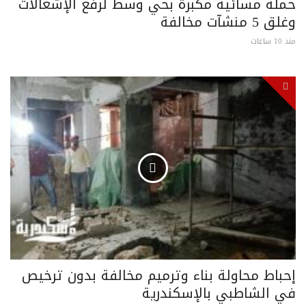
حملة مسائية مكبرة بحي وسط لرفع الإشغالات
وغلق 5 منشآت مخالفة
منذ 10 ساعات
إحباط محاولة بناء وترميم مخالفة بدون ترخيص
في الشاطبي بالإسكندرية