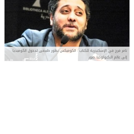
تامر فرج في الإسكندرية للكتاب : الكوميكس تطور طبيعى لدخول الكوميديا
إلى عالم التكنولوجيا..صور