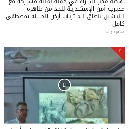
نهضة مصر تشارك في حملة أمنية مشتركة مع
مديرية أمن الإسكندرية للحد من ظاهرة
النباشين بنطاق المنتزيات أرض الجنينة بمصطفى
كامل
منذ يوم واحد