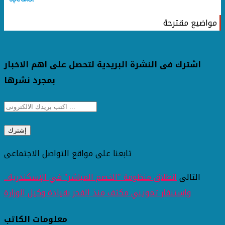
مواضيع مقترحة
اشترك فى النشرة البريدية لتحصل على اهم الاخبار
بمجرد نشرها
تابعنا على مواقع التواصل الاجتماعى
التالى
انطلاق منظومة "الخصم المباشر" في الإسكندرية..
واستنفار تمويني مكثف منذ الفجر بقيادة وكيل الوزارة
معلومات الكاتب