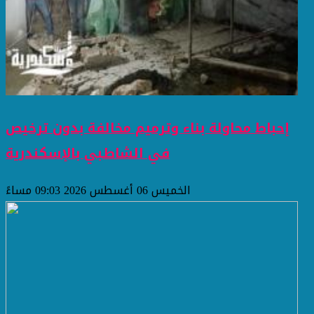
إحباط محاولة بناء وترميم مخالفة بدون ترخيص
في الشاطبي بالإسكندرية
الخميس 06 أغسطس 2026 09:03 مساءً