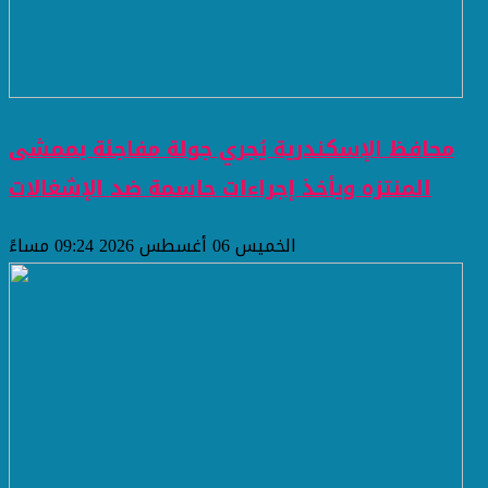
محافظ الإسكندرية يُجري جولة مفاجئة بممشى
المنتزه ويأخذ إجراءات حاسمة ضد الإشغالات
الخميس 06 أغسطس 2026 09:24 مساءً