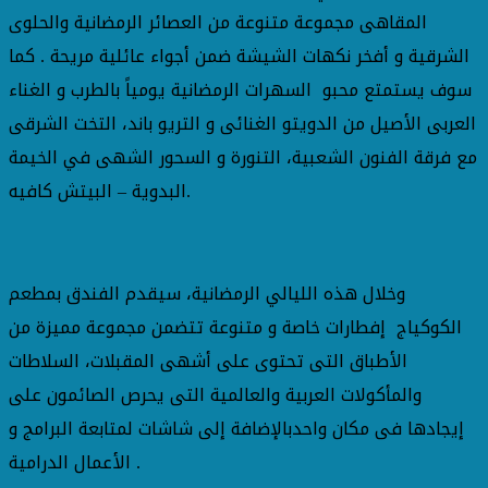
المقاهى مجموعة متنوعة من العصائر الرمضانية والحلوى
الشرقية و أفخر نكهات الشيشة ضمن أجواء عائلية مريحة . كما
سوف يستمتع محبو السهرات الرمضانية يومياً بالطرب و الغناء
العربى الأصيل من الدويتو الغنائى و التريو باند، التخت الشرقى
مع فرقة الفنون الشعبية، التنورة و السحور الشهى في الخيمة
البدوية – البيتش كافيه.
وخلال هذه الليالي الرمضانية، سيقدم الفندق بمطعم
الكوكياج إفطارات خاصة و متنوعة تتضمن مجموعة مميزة من
الأطباق التى تحتوى على أشهى المقبلات، السلاطات
والمأكولات العربية والعالمية التى يحرص الصائمون على
إيجادها فى مكان واحدبالإضافة إلى شاشات لمتابعة البرامج و
الأعمال الدرامية .