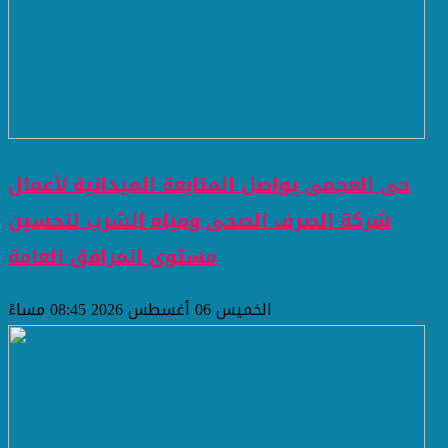
حى العجمى يواصل المتابعة الميدانية لأعمال
شركة الصرف الصحى ومياه الشرب لتحسين
مستوى المرافق العامة
الخميس 06 أغسطس 2026 08:45 مساءً