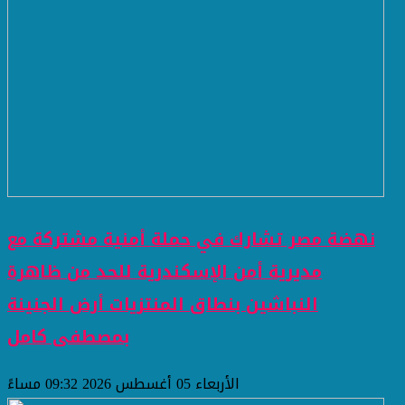
نهضة مصر تشارك في حملة أمنية مشتركة مع
مديرية أمن الإسكندرية للحد من ظاهرة
النباشين بنطاق المنتزيات أرض الجنينة
بمصطفى كامل
الأربعاء 05 أغسطس 2026 09:32 مساءً