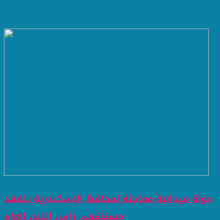
جولة ميدانية مفاجئة لمحافظ الإسكندرية يتفقد
مستشفى رأس التين العام