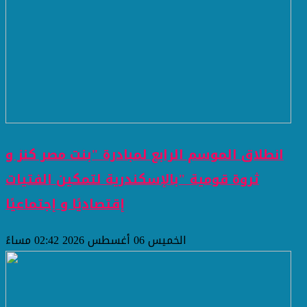
انطلاق الموسم الرابع لمبادرة "بنت مصر كنز و
ثروة قومية "بالإسكندرية لتمكين الفتيات
إقتصاديًا و إجتماعيًا
الخميس 06 أغسطس 2026 02:42 مساءً