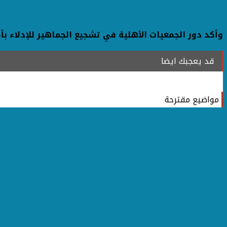
وأكد دور الجمعيات الأهلية في تشجيع الجماهير للإدلاء بأ
قد يعجبك ايضا
مواضيع مقترحة