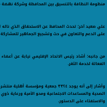
منظومة النظافة بالتنسيق بين المحافظة وشركة نهضة مص
علي صعيد آخر؛ تحدث المحافظ عن الاستحقاق الذي ناله ا
على الدعم والتعاون في حث وتشجيع الجماهير للمشاركة 
من جانبه؛ أشاد رئيس الاتحاد الإقليمي نيابة عن أعضاء
الفعالة لخدمة الثغر.
وأشار إلى أنه يوجد ٣٣٢٤ جمعية ومؤ
الصحية والمساعدات الاجتماعية ومحو الأمية ورعاية ذوي ا
والاستفتاء على الدستور.