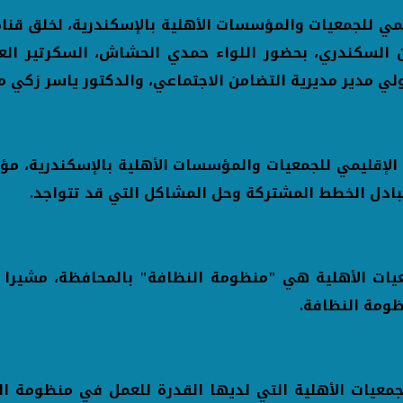
ليمي للجمعيات والمؤسسات الأهلية بالإسكندرية، لخلق قنا
السكندري، بحضور اللواء حمدي الحشاش، السكرتير العا
تولي مدير مديرية التضامن الاجتماعي، والدكتور ياسر زكي
لإقليمي للجمعيات والمؤسسات الأهلية بالإسكندرية، مؤك
بادل الخطط المشتركة وحل المشاكل التي قد تتواجد.
يات الأهلية هي "منظومة النظافة" بالمحافظة، مشيرا 
ومة النظافة.
لجمعيات الأهلية التي لديها القدرة للعمل في منظومة ا