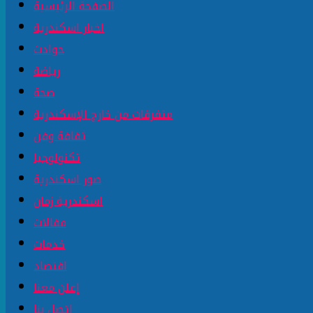
الصفحة الرئيسية
اخبار اسكندرية
حوادث
رياضة
صحة
متفرقات من خارج الإسكندرية
ثقافة وفن
تكنولوجيا
صور اسكندرية
اسكندرية زمان
مقالات
خدمات
اقتصاد
إعلن معنا
إتصل بنا