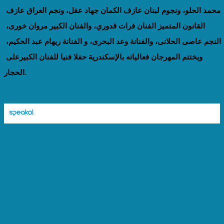
محمد الحلو، ونجوم لبنان عازف الكمان جهاد عقل، ونجم العراق عازف 
القانون المتميز الفنان فرات قدوري، والفنان الكبير مروان خورى، 
النجم عاصى الحلانى، والفنانة وعد البحرى، و الفنانة ريهام عبد الحكيم، 
ويختتم المهرجان فعالياته بالإسكندرية حفلا فنيا للفنان الكبيرعلى 
الحجار.