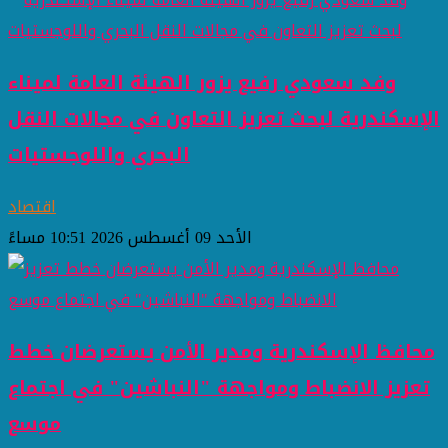
وفد سعودي رفيع يزور الهيئة العامة لميناء
الإسكندرية لبحث تعزيز التعاون في مجالات النقل
البحري واللوجستيات
اقتصاد
الأحد 09 أغسطس 2026 10:51 مساءً
محافظ الإسكندرية ومدير الأمن يستعرضان خطط
تعزيز الانضباط ومواجهة "النباشين" في اجتماع
موسع