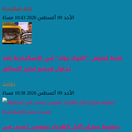
اخبار اسكندرية
الأحد 09 أغسطس 2026 10:43 مساءً
ضبط لصوص "التوك توك" في الإسكندرية بعد
تداول فيديو تضرر السائق
حوادث
الأحد 09 أغسطس 2026 10:38 مساءً
سقوط سارق كابل كهرباء عمومى تسبب فى