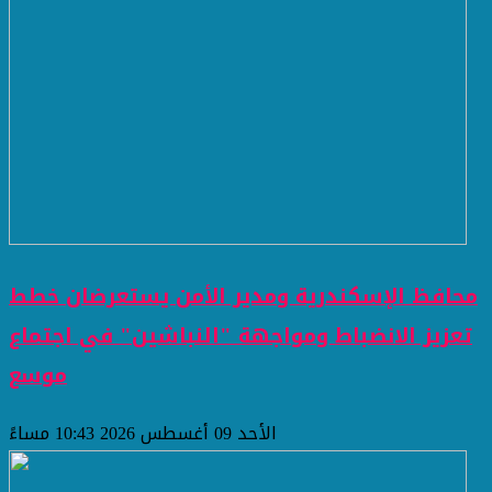
محافظ الإسكندرية ومدير الأمن يستعرضان خطط
تعزيز الانضباط ومواجهة "النباشين" في اجتماع
موسع
الأحد 09 أغسطس 2026 10:43 مساءً