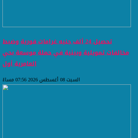
تحصيل 24 ألف جنيه غرامات فورية وضبط
مخالفات تمويلية وبيئية في حملة موسعة بحي
العامرية أول
السبت 08 أغسطس 2026 07:56 مساءً