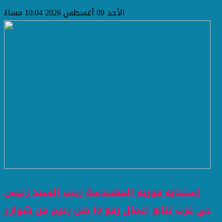
الأحد 09 أغسطس 2026 10:04 مساءً
إستجابه فوريه المهندسة زينب السيد رئيس
حي غرب تتابع اعمال رفع ١٥ طن رديم من شوارع