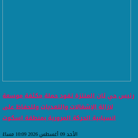
رئيس حي ثان المنتزة تقود حملة مكثفة موسعة
لازالة الإشغالات والتعديات وللحفاظ على
انسيابية الحركة المرورية بمنطقة اسكوت
الأحد 09 أغسطس 2026 10:09 مساءً