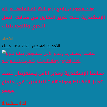
وفد سعودي رفيع يزور الهيئة العامة لميناء
الإسكندرية لبحث تعزيز التعاون في مجالات النقل
البحري واللوجستيات
اقتصاد
الأحد 09 أغسطس 2026 10:51 مساءً
محافظ الإسكندرية ومدير الأمن يستعرضان خطط
تعزيز الانضباط ومواجهة "النباشين" في اجتماع
موسع
اخبار اسكندرية