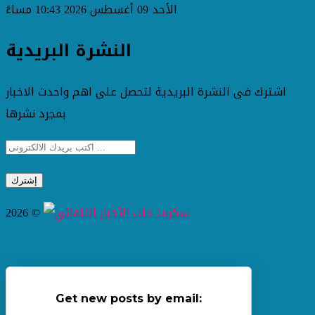
الأحد 09 أغسطس 2026 10:43 مساءً
النشرة البريدية
اشترك فى النشرة البريدية لتحصل على اهم واحدث الاخبار
بمجرد نشرها
2026 ©
Get new posts by email: