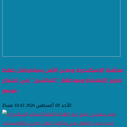
محافظ الإسكندرية ومدير الأمن يستعرضان خطط
تعزيز الانضباط ومواجهة "النباشين" في اجتماع
موسع
الأحد 09 أغسطس 2026 10:43 مساءً