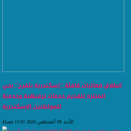
انطلاق فعاليات قافلة "إسكندرية بتفرح" بحي
المنتزه لتقديم خدمات ترفيهية وخدمية
للمواطنين ​الإسكندرية
الأحد 09 أغسطس 2026 11:01 مساءً