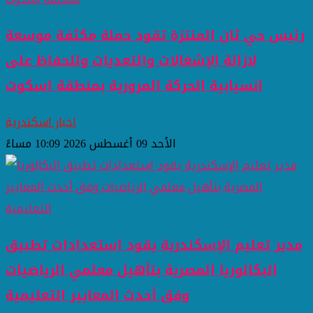
رئيس حي ثان المنتزة تقود حملة مكثفة موسعة
لازالة الإشغالات والتعديات وللحفاظ على
انسيابية الحركة المرورية بمنطقة اسكوت
اخبار اسكندرية
الأحد 09 أغسطس 2026 10:09 مساءً
مدير تعليم الإسكندرية يقود استعدادات تطبيق
البكالوريا المصرية بتأهيل معلمي الرياضيات
وفق أحدث المعايير التعليمية