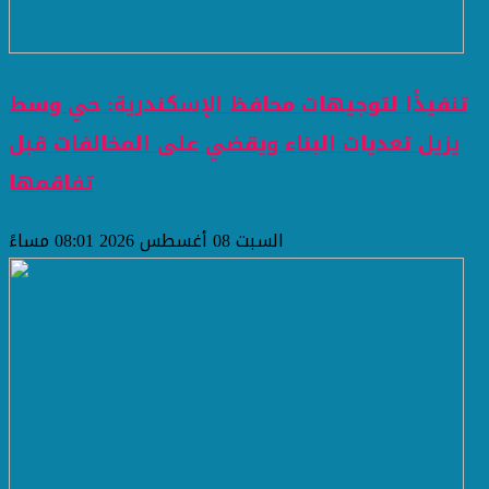
تنفيذًا لتوجيهات محافظ الإسكندرية: حي وسط
يزيل تعديات البناء ويقضي على المخالفات قبل
تفاقمها
السبت 08 أغسطس 2026 08:01 مساءً