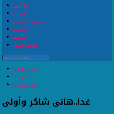
إعلن معنا
إتصل بنا
سياسة الخصوصية
ارسل خبرا
الارشيف
مواقيت الصلاة
مجلة إسكندرية
الارشيف
اخبار اسكندرية
غدا..هانى شاكر وأولى