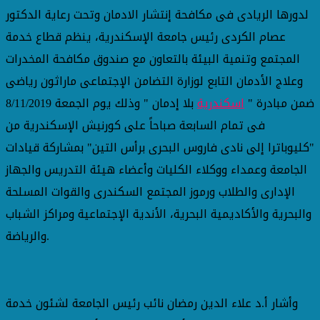
لدورها الريادى فى مكافحة إنتشار الادمان وتحت رعاية الدكتور
عصام الكردى رئيس جامعة الإسكندرية، ينظم قطاع خدمة
المجتمع وتنمية البيئة بالتعاون مع صندوق مكافحة المخدرات
وعلاج الأدمان التابع لوزارة التضامن الإجتماعى ماراثون رياضى
ضمن مبادرة "
اسكندرية
بلا إدمان " وذلك يوم الجمعة 8/11/2019
فى تمام السابعة صباحاً على كورنيش الإسكندرية من
"كليوباترا إلى نادى فاروس البحرى برأس التين" بمشاركة قيادات
الجامعة وعمداء ووكلاء الكليات وأعضاء هيئة التدريس والجهاز
الإدارى والطلاب ورموز المجتمع السكندرى والقوات المسلحة
والبحرية والأكاديمية البحرية، الأندية الإجتماعية ومراكز الشباب
والرياضة.
وأشار أ.د علاء الدين رمضان نائب رئيس الجامعة لشئون خدمة