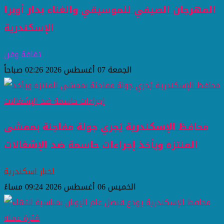
المهرجان الصيفي للموسيقي والغناء بدار أوبرا
الإسكندرية
ثقافة وفن
الجمعة 07 أغسطس 2026 02:26 صباحاً
محافظ الإسكندرية يُجري جولة مفاجئة بممشى
المنتزه ويأخذ إجراءات حاسمة ضد الإشغالات
اخبار اسكندرية
الخميس 06 أغسطس 2026 09:24 مساءً