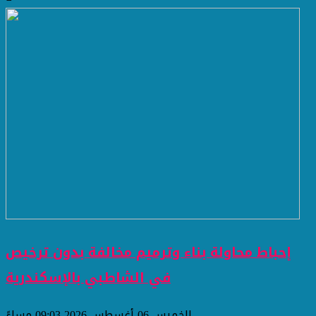
إحباط محاولة بناء وترميم مخالفة بدون ترخيص
في الشاطبي بالإسكندرية
الخميس 06 أغسطس 2026 09:03 مساءً