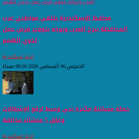
محافظ الإسكندرية يلتقي مواطني غرب
المحافظة ببرج العرب ويوجّه بتوفير فرص عمل
لذوي الهمم
اخبار اسكندرية
الخميس 06 أغسطس 2026 09:10 مساءً
حملة مسائية مكبرة بحي وسط لرفع الإشغالات
وغلق 5 منشآت مخالفة
اخبار اسكندرية