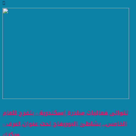
تتوالى فعاليات مبادرة إسكندرية - بتفرح للعام
الخامس.. بشاطئ البوريفاج تحت عنوان اعرف -
مركزك