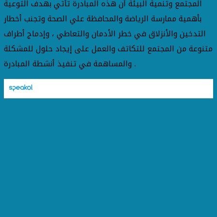
المجتمع وتنمية البيئة أن هذه المبادرة تأتي بهدف التوعية
بأهمية ممارسة الرياضة والمحافظة علي الصحة وتجنب أخطار
التدخين والأنزلاق في خطر الأدمان والتعاطي ، وإدماج أطراف
متنوعة من المجتمع للتكاتف والعمل على إيجاد حلول للمشكلة
والمساهمة في تنفيذ أنشطة المبادرة .