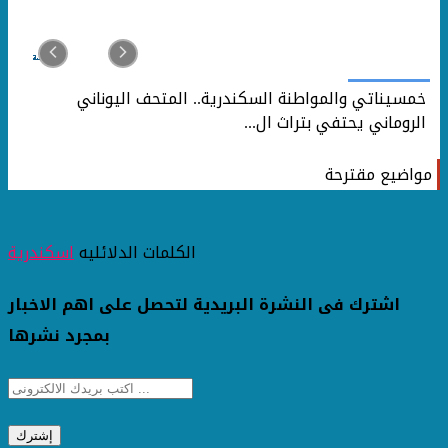
خمسيناتي والمواطنة السكندرية.. المتحف اليوناني
الروماني يحتفي بتراث ال...
مواضيع مقترحة
الكلمات الدلائليه
اسكندرية
اشترك فى النشرة البريدية لتحصل على اهم الاخبار
بمجرد نشرها