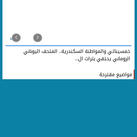
خمسيناتي والمواطنة السكندرية.. المتحف اليوناني
الروماني يحتفي بتراث ال...
مواضيع مقترحة