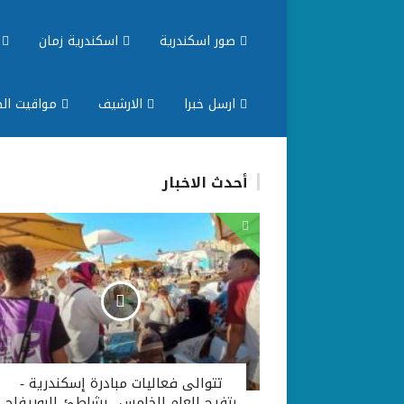
صور اسكندرية
اسكندرية زمان
م
ارسل خبرا
الارشيف
مواقيت الص
أحدث الاخبار
تتوالى فعاليات مبادرة إسكندرية -
بتفرح للعام الخامس.. بشاطئ البوريفاج