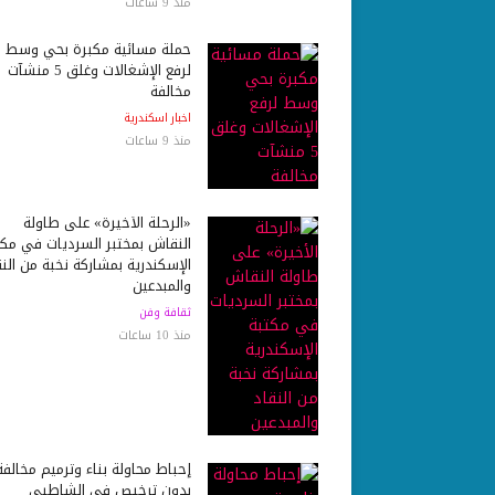
منذ 9 ساعات
حملة مسائية مكبرة بحي وسط
لرفع الإشغالات وغلق 5 منشآت
مخالفة
اخبار اسكندرية
منذ 9 ساعات
«الرحلة الأخيرة» على طاولة
النقاش بمختبر السرديات في مكت
الإسكندرية بمشاركة نخبة من النق
والمبدعين
ثقافة وفن
منذ 10 ساعات
إحباط محاولة بناء وترميم مخالفة
بدون ترخيص في الشاطبي