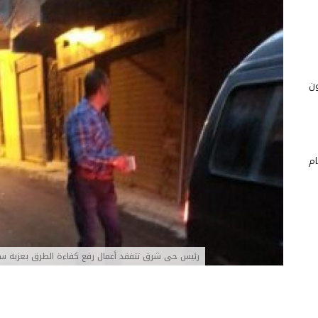
حصدون
ام
رئيس حى شرق تتفقد أعمال رفع كفاءة الطرق بعزبة سك