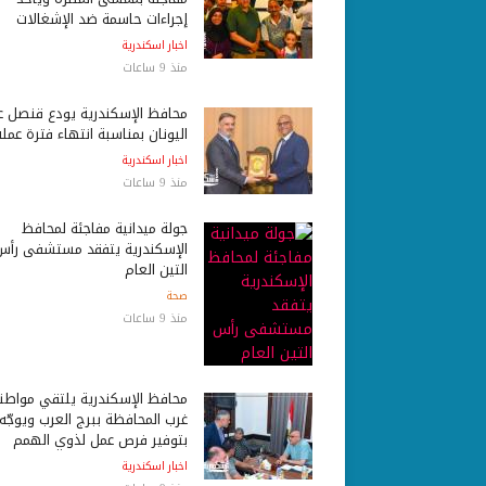
إجراءات حاسمة ضد الإشغالات
اخبار اسكندرية
منذ 9 ساعات
محافظ الإسكندرية يودع قنصل ع
اليونان بمناسبة انتهاء فترة عمله
اخبار اسكندرية
منذ 9 ساعات
جولة ميدانية مفاجئة لمحافظ
الإسكندرية يتفقد مستشفى رأس
التين العام
صحة
منذ 9 ساعات
محافظ الإسكندرية يلتقي مواط
غرب المحافظة ببرج العرب ويوجّه
بتوفير فرص عمل لذوي الهمم
اخبار اسكندرية