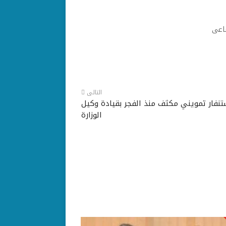
ماعى
التالى
تنفار تمويني مكثف منذ الفجر بقيادة وكيل
الوزارة