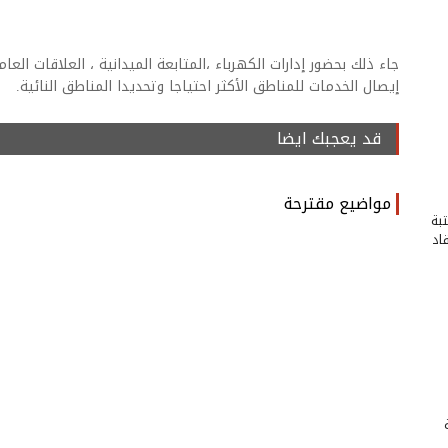
جاء ذلك بحضور إدارات الكهرباء ،المتابعة الميدانية ، العلاقات ال
إيصال الخدمات للمناطق الأكثر احتياجا وتحديدا المناطق النائية.
قد يعجبك ايضا
مواضيع مقترحة
بة
اد