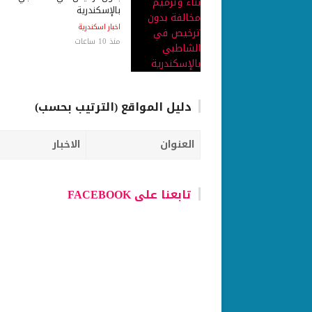
بالإسكندرية
اخبار اسكندرية
منذ 10 ساعات
دليل المواقع (الترتيب بحسب)
العنوان
الاخبار
تابعنا على FACEBOOK