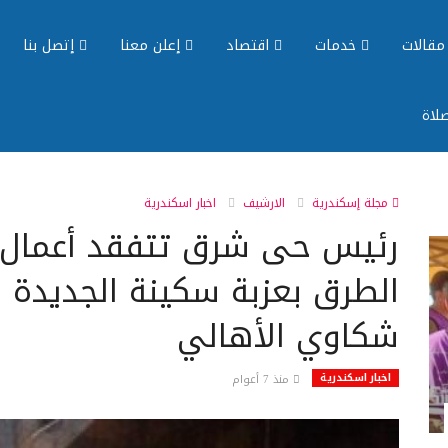
قالات
خدمات
اقتصاد
إعلن معنا
إتصل بنا
لاة
مجلة إسكندرية
الارشيف
اخبار اسكندرية
رئيس حى شرق تتفقد أعمال 
الطرق بعزبة سكينة الجديدة 
شكاوي الأهالي
اخبار اسكندرية
منذ 7 أعوام