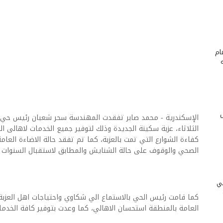
ام
الإسكندرية - محمد صابر تفقدت المهندسة سحر شعبان رئيس حي ش
الثلاثاء، عزبة سكينة الجديدة وذلك لتوفير جميع الخدمات لاهالى ا
كفاءة الشوارع التي تمت بالعزبة، كما تم تفقد حالة الاضاءة الع
الصحي والوقوف على حالة الشنايش والمطابق لاستقبال السنوات ا
ني
كما قامت رئيس الحي بالاستماع الي شكاوي واحتياجات اهل العزبة
العامة بالمنطقة استحسان الاهالي، كما وعدت بتوفير كافة الخدمات