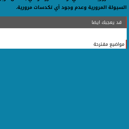
السيولة المرورية وعدم وجود أي تكدسات مرورية.
قد يعجبك ايضا
مواضيع مقترحة