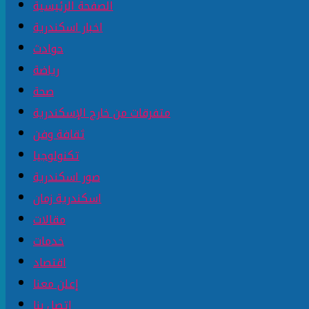
الصفحة الرئيسية
اخبار اسكندرية
حوادث
رياضة
صحة
متفرقات من خارج الإسكندرية
ثقافة وفن
تكنولوجيا
صور اسكندرية
اسكندرية زمان
مقالات
خدمات
اقتصاد
إعلن معنا
إتصل بنا