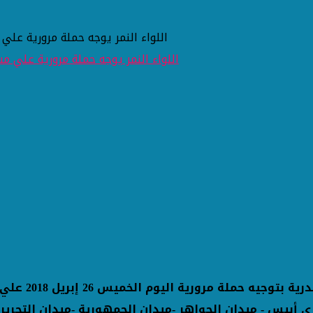
اللواء النمر يوجه حملة مرورية علي
قام اللواء / 
أبيس - ميدان الجواهر -ميدان الجمهورية -ميدان التحرير 