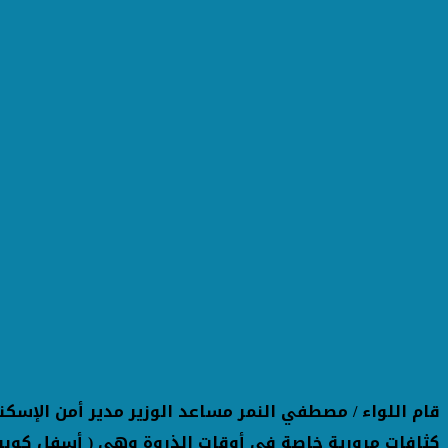
كثافات مرورية خاصة في أوقات الذروة وهي ( أسفل كوبري 