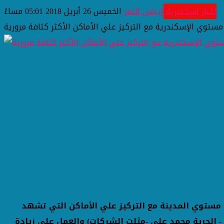
اخبار اسكندرية
إيناس النمر
الخميس 26 أبريل 2018 05:01 مساءً
 مستوي الإسكندرية مع التركيز علي الأماكن الأكثر كثافة مرورية
مصطفي النمر مساعد الوزير مدير أمن الإسكندرية بتوجيه حملة مرورية اليوم الخميس 26 إبريل 2018 علي مستوي المدينة مع التركيز علي الأماكن التي تشهد
- الحرية محمد علي -مثلت الشركات) والعمل علي زيادة