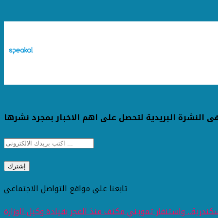
ى النشرة البريدية لتحصل على اهم الاخبار بمجرد نشرها
تابعنا على مواقع التواصل الاجتماعى
ندرية.. واستنفار تمويني مكثف منذ الفجر بقيادة وكيل الوزارة