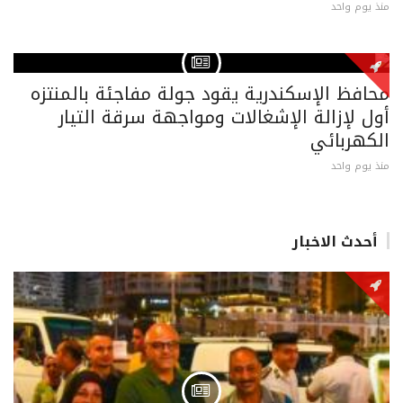
منذ يوم واحد
محافظ الإسكندرية يقود جولة مفاجئة بالمنتزه
أول لإزالة الإشغالات ومواجهة سرقة التيار
الكهربائي
منذ يوم واحد
أحدث الاخبار