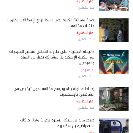
اخبار اسكندرية
منذ ساعتين
حملة مسائية مكبرة بحي وسط لرفع الإشغالات وغلق 5
منشآت مخالفة
اخبار اسكندرية
منذ ساعتين
«الرحلة الأخيرة» على طاولة النقاش بمختبر السرديات
في مكتبة الإسكندرية بمشاركة نخبة من النقاد
والمبدعين
ثقافة وفن
منذ ساعتين
إحباط محاولة بناء وترميم مخالفة بدون ترخيص في
الشاطبي بالإسكندرية
اخبار اسكندرية
منذ ساعتين
ضبط قائد تروسيكل لسيره برعونة وأداء حركات
استعراضية بالإسكندرية
حوادث