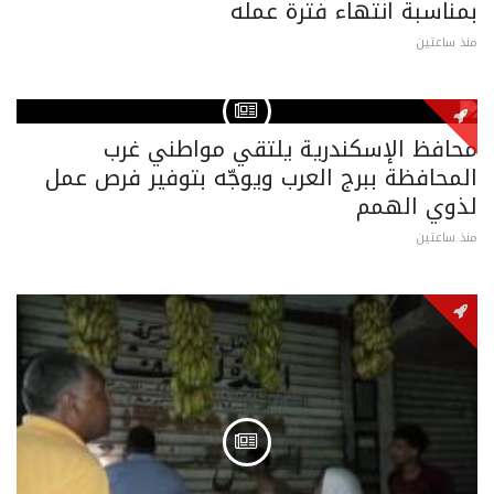
بمناسبة انتهاء فترة عمله
منذ ساعتين
محافظ الإسكندرية يلتقي مواطني غرب
المحافظة ببرج العرب ويوجّه بتوفير فرص عمل
لذوي الهمم
منذ ساعتين