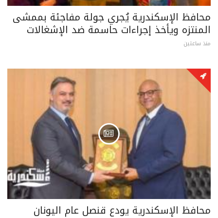
محافظ الإسكندرية يُجري جولة مفاجئة بممشى
المنتزه ويأخذ إجراءات حاسمة ضد الإشغالات
منذ ساعتين
محافظ الإسكندرية يودع قنصل عام اليونان