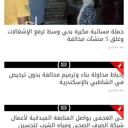
حملة مسائية مكبرة بحي وسط لرفع الإشغالات
وغلق 5 منشآت مخالفة
منذ ساعتين
إحباط محاولة بناء وترميم مخالفة بدون ترخيص
في الشاطبي بالإسكندرية
منذ ساعتين
حى العجمى يواصل المتابعة الميدانية لأعمال
شركة الصرف الصحى ومياه الشرب لتحسين