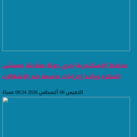
محافظ الإسكندرية يُجري جولة مفاجئة بممشى
المنتزه ويأخذ إجراءات حاسمة ضد الإشغالات
الخميس 06 أغسطس 2026 09:24 مساءً