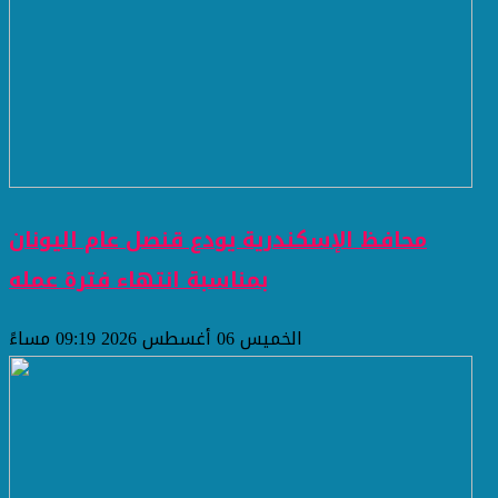
محافظ الإسكندرية يودع قنصل عام اليونان
بمناسبة انتهاء فترة عمله
الخميس 06 أغسطس 2026 09:19 مساءً