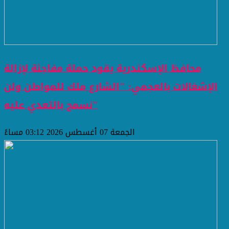
محافظ الإسكندرية يقود حملة مفاجئة لإزالة
الإشغالات بالعجمي: "الشارع ملك للمواطن ولن
نسمح بالتعدي عليه"
الجمعة 07 أغسطس 2026 03:12 مساءً