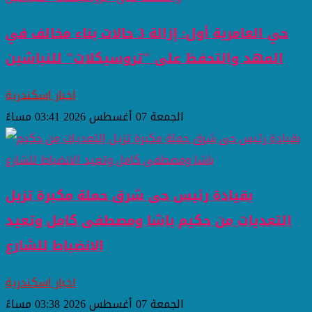
حي العامرية أول: إزالة 3 حالات بناء مخالف في
المهد والتحفظ على "تروسيكلات" للنباشين
اخبار اسكندرية
الجمعة 07 أغسطس 2026 03:41 مساءً
بقيادة رئيس حى شرق حملة مكبرة تزيل
التعديات من حكيم باشا ومصطفى كامل وتعيد
الانضباط للشارع
اخبار اسكندرية
الجمعة 07 أغسطس 2026 03:38 مساءً