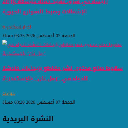
رئيسة حي شرق تقود حملة موسعة لإزالة
الإشغالات وضبط الشوارع الحيوية
اخبار اسكندرية
الجمعة 07 أغسطس 2026 03:33 مساءً
سقوط صانع محتوى نشر مقاطع بإيحاءات خادشة
للحياء في "رمل ثان" بالإسكندرية
حوادث
الجمعة 07 أغسطس 2026 03:26 مساءً
النشرة البريدية