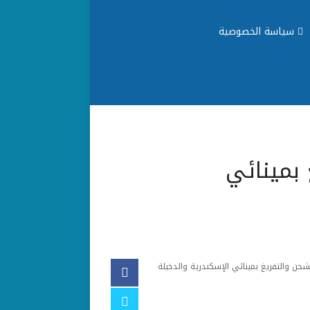
سياسة الخصوصية
 بمينائي
لشحن والتفريغ بمينائي الإسكندرية والدخيلة