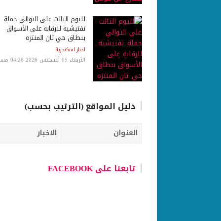
لليوم الثالث على التوالي حملة
تفتيشية للرقابة على الأسواق
بنطاق حي ثان المنتزه
اخبار اسكندرية
الأربعاء 05 أغسطس 2026 04:26 مساءً
دليل المواقع (الترتيب بحسب)
العنوان
الاخبار
تابعنا على FACEBOOK