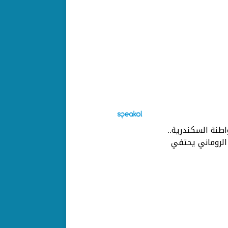
طنة السكندرية..
الروماني يحتفي