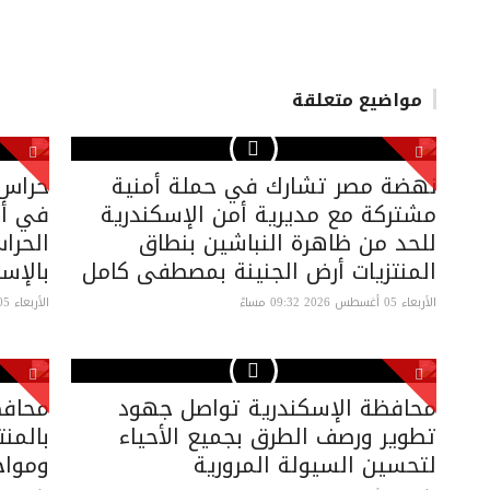
مواضيع متعلقة
نهضة مصر تشارك في حملة أمنية
مشتركة مع مديرية أمن الإسكندرية
في أعم
للحد من ظاهرة النباشين بنطاق
الحرا
المنتزيات أرض الجنينة بمصطفى كامل
بالإس
الأربعاء 05 أغسطس 2026 09:32 مساءً
الأربعاء 05 أغسطس 2026 08:57 مساءً
محافظة الإسكندرية تواصل جهود
محافظ
تطوير ورصف الطرق بجميع الأحياء
بالمنت
لتحسين السيولة المرورية
ومواج