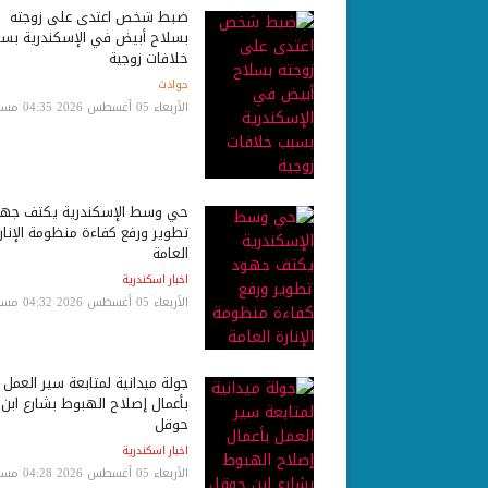
ضبط شخص اعتدى على زوجته
بسلاح أبيض في الإسكندرية بس
خلافات زوجية
حوادث
الأربعاء 05 أغسطس 2026 04:35 مساءً
حي وسط الإسكندرية يكثف جه
تطوير ورفع كفاءة منظومة الإنار
العامة
اخبار اسكندرية
الأربعاء 05 أغسطس 2026 04:32 مساءً
جولة ميدانية لمتابعة سير العمل
بأعمال إصلاح الهبوط بشارع ابن
حوقل
اخبار اسكندرية
الأربعاء 05 أغسطس 2026 04:28 مساءً