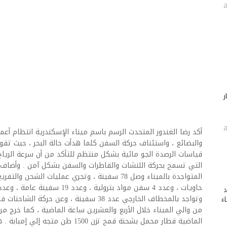
ر
أكد رضا الغندور المتحدث الرسم باسم ميناء الإسكندرية انتظام أعم
والبضائع ، واستئناف حركة السفن كلما هدأت حالة البحر ، حيث تقوم
قياسات الرصدة الجو مائية بشكل منتظم للتأكد من أن سرعة الرياح
التي تسمح بحركة اللنشات والقاطرات والسفن بشكل آمن . وأضاف ا
د
ء
من والي الميناء خلال الأربع والعشرين ساعة الماضية ، كما خرج من 
الماضية قطار محمل بشحنة قمح تزن 1500 ط