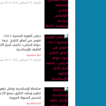
الأربعاء 05 أغسطس 2026 09:18 مساءً
حراس الهوية المصرية Vol.2»
تغوص في أعماق التاريخ.. ندوة
«بوابة الحراس» تكشف أسرار الآثا
الغارقة بالإسكندرية
اخبار اسكندرية
الأربعاء 05 أغسطس 2026 08:57 مساءً
محافظة الإسكندرية تواصل جهو
تطوير ورصف الطرق بجميع الأحيا
لتحسين السيولة المرورية
اخبار اسكندرية