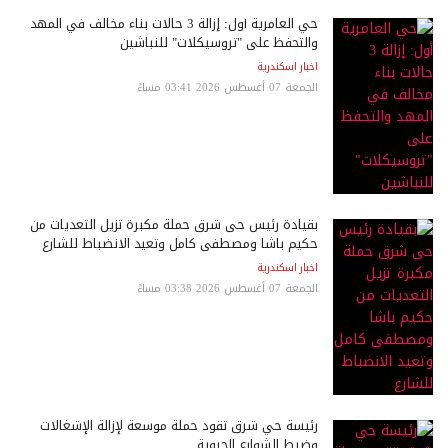
حي العامرية أول: إزالة 3 حالات بناء مخالف في المهد
والتحفظ على "تروسيكلات" للنباشين
اخبار اسكندرية
الجمعة 07 أغسطس 2026 03:41 مساءً
بقيادة رئيس حى شرق حملة مكبرة تزيل التعديات من
حكيم باشا ومصطفى كامل وتعيد الانضباط للشارع
اخبار اسكندرية
الجمعة 07 أغسطس 2026 03:38 مساءً
رئيسة حي شرق تقود حملة موسعة لإزالة الإشغالات
وضبط الشوارع الحيوية