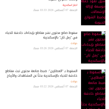
اخبار اسكندرية
الجمعة 07 أغسطس 2026 03:33 مساءً
سقوط صانع محتوى نشر مقاطع بإيحاءات خادشة للحياء
في "رمل ثان" بالإسكندرية
حوادث
الجمعة 07 أغسطس 2026 03:26 مساءً
السقوط بـ "العطارين": ضبط صانعة محتوى تبث مقاطع
خادشة للحياء بالإسكندرية بحثاً عن المشاهدات والأرباح
حوادث
الجمعة 07 أغسطس 2026 03:22 مساءً