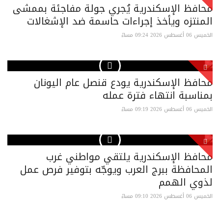
محافظ الإسكندرية يُجري جولة مفاجئة بممشى
المنتزه ويأخذ إجراءات حاسمة ضد الإشغالات
الخميس 06 أغسطس 2026 09:24 مساءً
محافظ الإسكندرية يودع قنصل عام اليونان
بمناسبة انتهاء فترة عمله
الخميس 06 أغسطس 2026 09:19 مساءً
محافظ الإسكندرية يلتقي مواطني غرب
المحافظة ببرج العرب ويوجّه بتوفير فرص عمل
لذوي الهمم
الخميس 06 أغسطس 2026 09:10 مساءً