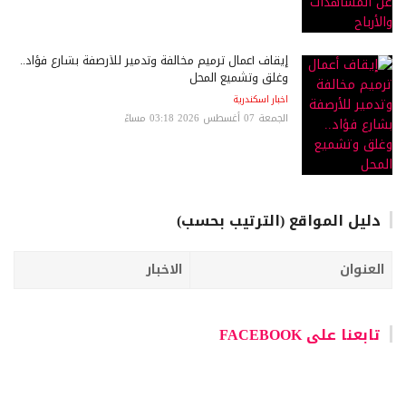
إيقاف أعمال ترميم مخالفة وتدمير للأرصفة بشارع فؤاد..
وغلق وتشميع المحل
اخبار اسكندرية
الجمعة 07 أغسطس 2026 03:18 مساءً
دليل المواقع (الترتيب بحسب)
العنوان
الاخبار
تابعنا على FACEBOOK