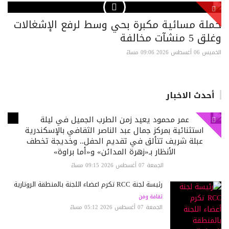
حملة مسائية مكبرة بحي وسط لرفع الإشغالات
وغلق 5 منشآت مخالفة
الخميس 06 أغسطس 2026 09:06 مساءً
أحدث الاخبار
عمر محمود يعيد زمن الطرب الجميل في ليلة
استثنائية بمركز جمال عبد الناصر الثقافي بالإسكندرية
عبلة شريف تتألق في تقديم الحفل.. وخديجة تخطف
الأنظار بـ«زهرة المدائن» و«أما براوة»
الجمعة 07 أغسطس 2026 09:15 مساءً
رئيسة لجنة RCC تكرم أعضاء اللجنة بالمنطقة الروتارية
ثقافة وفن
الجمعة 07 أغسطس 2026 05:12 مساءً