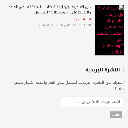
حي العامرية أول: إزالة 3 حالات بناء مخالف في المهد
والتحفظ على "تروسيكلات" للنباشين
اخبار اسكندرية
الجمعة 07 أغسطس 2026 03:41 مساءً
النشرة البريدية
اشترك فى النشرة البريدية لتحصل على اهم واحدث الاخبار بمجرد
نشرها