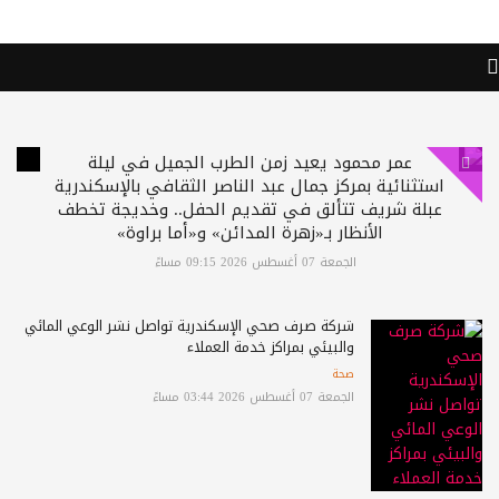
عمر محمود يعيد زمن الطرب الجميل في ليلة
استثنائية بمركز جمال عبد الناصر الثقافي بالإسكندرية
عبلة شريف تتألق في تقديم الحفل.. وخديجة تخطف
الأنظار بـ«زهرة المدائن» و«أما براوة»
الجمعة 07 أغسطس 2026 09:15 مساءً
شركة صرف صحي الإسكندرية تواصل نشر الوعي المائي
والبيئي بمراكز خدمة العملاء
صحة
الجمعة 07 أغسطس 2026 03:44 مساءً