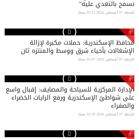
نسمح بالتعدي عليه"
الجمعة 07 أغسطس 2026 03:12 مساءً
محافظ الإسكندرية: حملات مكبرة لإزالة
الإشغالات بأحياء شرق ووسط والمنتزه ثان
الجمعة 07 أغسطس 2026 03:07 مساءً
الإدارة المركزية للسياحة والمصايف: إقبال واسع
على شواطئ الإسكندرية ورفع الرايات الخضراء
والصفراء
الجمعة 07 أغسطس 2026 02:59 مساءً