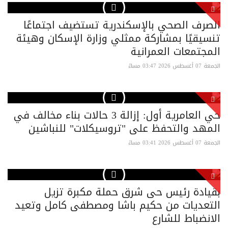
الصرف الصحي بالإسكندرية تستضيف اجتماعًا
تنسيقيًا بمشاركة ممثلي وزارة الإسكان وهيئة
المجتمعات العمرانية
الجمعة 07 أغسطس 2026 03:47 مساءً
حي العامرية أول: إزالة 3 حالات بناء مخالف في
المهد والتحفظ على "تروسيكلات" للنباشين
الجمعة 07 أغسطس 2026 03:41 مساءً
بقيادة رئيس حى شرق حملة مكبرة تزيل
التعديات من حكيم باشا ومصطفى كامل وتعيد
الانضباط للشارع