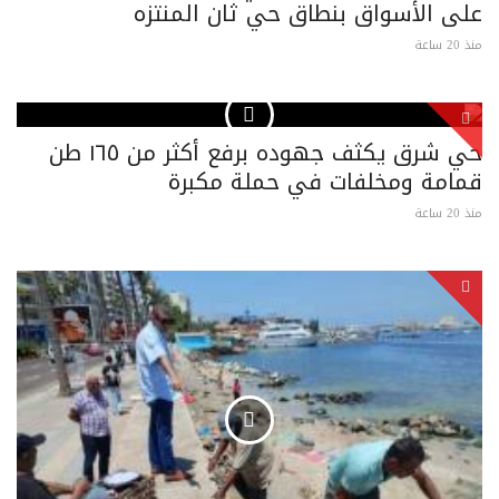
على الأسواق بنطاق حي ثان المنتزه
منذ 20 ساعة
حي شرق يكثف جهوده برفع أكثر من ١٦٥ طن
قمامة ومخلفات في حملة مكبرة
منذ 20 ساعة