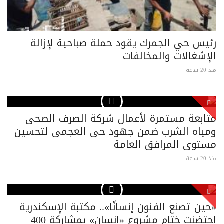
رئيس حي الجمرك يقود حملة صباحية لإزالة
الإشغالات والمخالفات
منذ 20 ساعة
متابعة مستمرة لأعمال شركة الصرف الصحى
ومياه الشرب ضمن جهود حى العجمى لتحسين
مستوى المرافق العامة
منذ 20 ساعة
«حين تصنع الفنون إنسانًا».. مكتبة الإسكندرية
احتضنت ختام مشروع «إنسان» بمشاركة 400