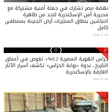
نهضة مصر تشارك في حملة أمنية مشتركة مع
مديرية أمن الإسكندرية للحد من ظاهرة
النباشين بنطاق المنتزيات أرض الجنينة بمصطفى
كامل
منذ 15 ساعة
حراس الهوية المصرية Vol.2» تغوص في أعماق
التاريخ.. ندوة «بوابة الحراس» تكشف أسرار الآثار
الغارقة بالإسكندرية
منذ 16 ساعة