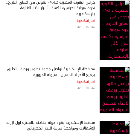
حراس الهوية المصرية Vol.2» تغوص في أعماق التاريخ..
ندوة «بوابة الحراس» تكشف أسرار الآثار الغارقة
بالإسكندرية
اخبار اسكندرية
منذ 16 ساعة
محافظة الإسكندرية تواصل جهود تطوير ورصف الطرق
بجميع الأحياء لتحسين السيولة المرورية
اخبار اسكندرية
منذ 20 ساعة
محافظ الإسكندرية يقود جولة مفاجئة بالمنتزه أول لإزالة
الإشغالات ومواجهة سرقة التيار الكهربائي