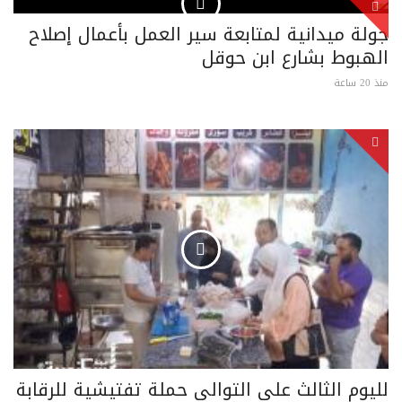
جولة ميدانية لمتابعة سير العمل بأعمال إصلاح
الهبوط بشارع ابن حوقل
منذ 20 ساعة
لليوم الثالث على التوالي حملة تفتيشية للرقابة