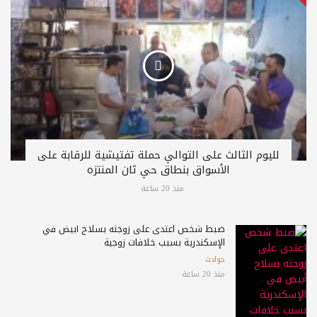
لليوم الثالث على التوالي حملة تفتيشية للرقابة على
الأسواق بنطاق حي ثان المنتزه
منذ 20 ساعة
ضبط شخص اعتدى على زوجته بسلاح أبيض في
الإسكندرية بسبب خلافات زوجية
حوادث
منذ 20 ساعة