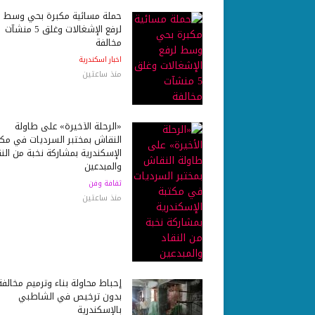
حملة مسائية مكبرة بحي وسط
لرفع الإشغالات وغلق 5 منشآت
مخالفة
اخبار اسكندرية
منذ ساعتين
«الرحلة الأخيرة» على طاولة
النقاش بمختبر السرديات في مكت
الإسكندرية بمشاركة نخبة من النق
والمبدعين
ثقافة وفن
منذ ساعتين
إحباط محاولة بناء وترميم مخالفة
بدون ترخيص في الشاطبي
بالإسكندرية