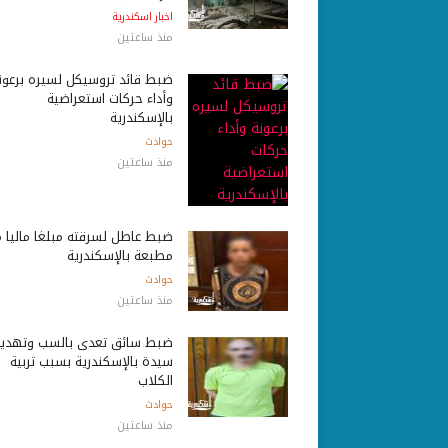
اخبار اسكندرية
منذ ساعتين
ضبط قائد تروسيكل لسيره برعون
وأداء حركات استعراضية
بالإسكندرية
حوادث
منذ ساعتين
ضبط عاطل لسرقته مبلغاً مالياً 
مطبعة بالإسكندرية
حوادث
منذ ساعتين
ضبط سائق تعدى بالسب وتهدي
سيدة بالإسكندرية بسبب تربية
الكلاب
حوادث
منذ ساعتين