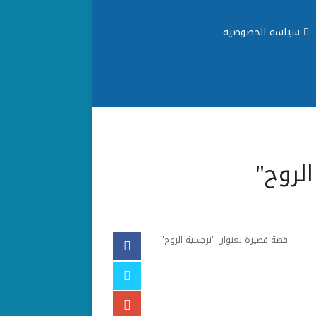
سياسة الخصوصية
لروح"
قصة قصيرة بعنوان "نرجسية الروح"