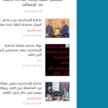
ضد الإشغالات
منذ ساعة واحدة
محافظ الإسكندرية يودع قنصل ع
اليونان بمناسبة انتهاء فترة عمله
اخبار اسكندرية
منذ ساعة واحدة
جولة ميدانية مفاجئة لمحافظ
الإسكندرية يتفقد مستشفى رأس
التين العام
صحة
منذ ساعة واحدة
محافظ الإسكندرية يلتقي مواط
غرب المحافظة ببرج العرب ويوجّه
بتوفير فرص عمل لذوي الهمم
اخبار اسكندرية
منذ ساعة واحدة