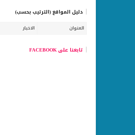
دليل المواقع (الترتيب بحسب)
العنوان
الاخبار
تابعنا على FACEBOOK