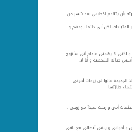
برته بأن يتقدم لخطبتى بعد شهر من
المتبادلة، لكن أبى دائما يودهم و
و لكنى لا يهمنى مادام أنى سأتزوج
س حياته الشخصية و أنا لا.
د الجديدة قالوا لى زوجات أخوتى
تهاء جنازتها .
طفات أمى و رحلت بعيدآ مع زوجى .
ى و أخواتى و يبقى أتصالى مع باقى