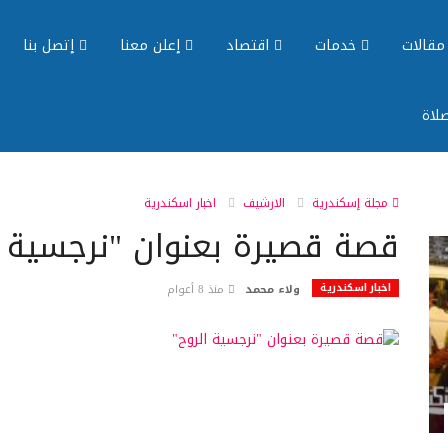
قالات
خدمات
اقتصاد
إعلن معنا
إتصل بنا
لاة
مجلة إسكندرية
الارشيف
اخبار اسكندرية
قصة قصيرة بعنوان "نرجسية ا
اخبار اسكندرية
ولاء محمد
منذ 8 أعوام