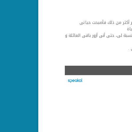
ر أكثر من ذلك فأصبحت حياتى
ياة
ة لى، حتى أنى أزور باقى العائلة و
.