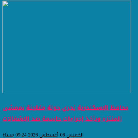
محافظ الإسكندرية يُجري جولة مفاجئة بممشى
المنتزه ويأخذ إجراءات حاسمة ضد الإشغالات
الخميس 06 أغسطس 2026 09:24 مساءً