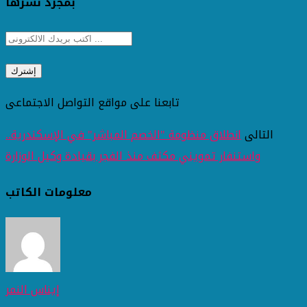
بمجرد نشرها
تابعنا على مواقع التواصل الاجتماعى
التالى
انطلاق منظومة "الخصم المباشر" في الإسكندرية..
واستنفار تمويني مكثف منذ الفجر بقيادة وكيل الوزارة
معلومات الكاتب
إيناس النمر