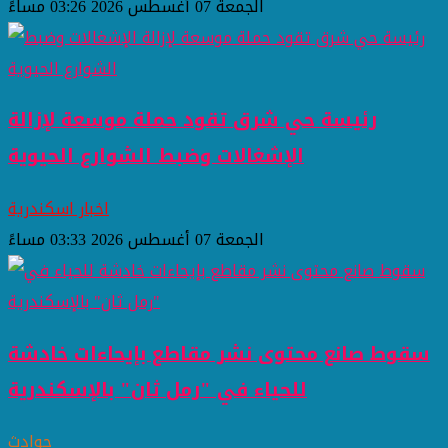
الجمعة 07 أغسطس 2026 03:26 مساءً
رئيسة حي شرق تقود حملة موسعة لإزالة
الإشغالات وضبط الشوارع الحيوية
اخبار اسكندرية
الجمعة 07 أغسطس 2026 03:33 مساءً
سقوط صانع محتوى نشر مقاطع بإيحاءات خادشة
للحياء في "رمل ثان" بالإسكندرية
حوادث