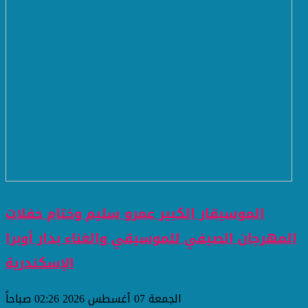
الموسيقار الكبير عمرو سليم وختام حفلات
المهرجان الصيفي للموسيقي والغناء بدار أوبرا
الإسكندرية
الجمعة 07 أغسطس 2026 02:26 صباحاً