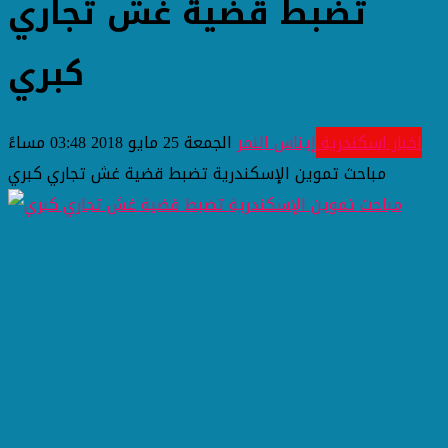
تضبط قضية غش تجاري
كبري
اخبار اسكندرية
إيناس النمر
الجمعة 25 مايو 2018 03:48 مساءً
مباحث تموين الإسكندرية تضبط قضية غش تجاري كبري