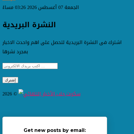
الجمعة 07 أغسطس 2026 03:26 مساءً
النشرة البريدية
اشترك فى النشرة البريدية لتحصل على اهم واحدث الاخبار
بمجرد نشرها
2026 ©
Get new posts by email: