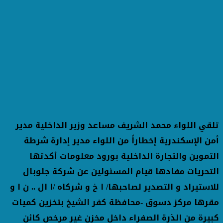
تلقي اللواء محمد الشريف مساعد وزير الداخلية مدير
أمن الإسكندرية إخطاراً من اللواء مدير إدارة شرطة
التموين والتجارة الداخلية بورود معلومات أكدتها
التحريات مفادها قيام المسئولين عن شركة جلوبال
للاستيراد و التصدير لصاحبها/ ا خ و شركاه /ا ال .. ن ا و
مقرها مركز دسوق -محافظة كفر الشيخ بتخزين كميات
كبيرة من الذرة الصفراء داخل مخزن غير مرخص كائن