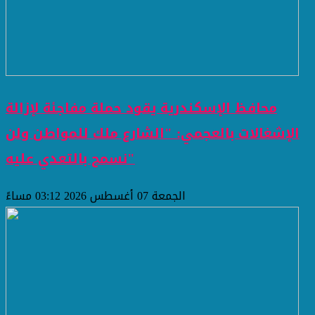
محافظ الإسكندرية يقود حملة مفاجئة لإزالة
الإشغالات بالعجمي: "الشارع ملك للمواطن ولن
نسمح بالتعدي عليه"
الجمعة 07 أغسطس 2026 03:12 مساءً