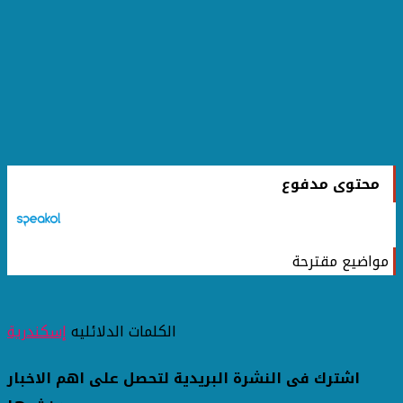
محتوى مدفوع
مواضيع مقترحة
الكلمات الدلائليه
إسكندرية
اشترك فى النشرة البريدية لتحصل على اهم الاخبار