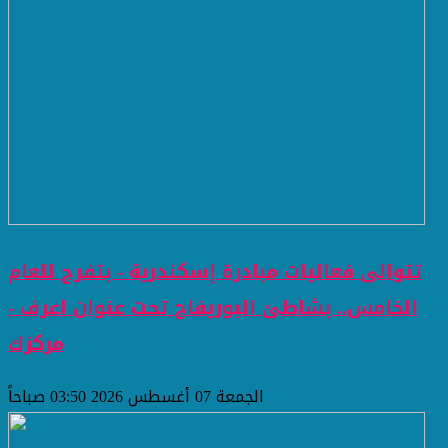
تتوالى فعاليات مبادرة إسكندرية - بتفرح للعام
الخامس.. بشاطئ البوريفاج تحت عنوان اعرف -
مركزك
الجمعة 07 أغسطس 2026 03:50 صباحاً