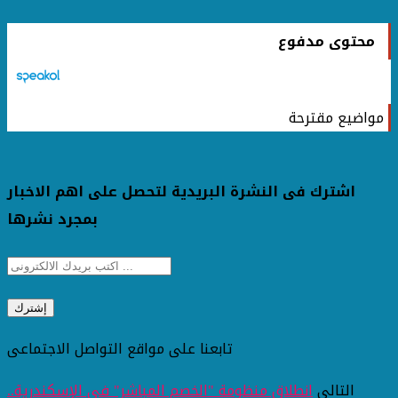
محتوى مدفوع
مواضيع مقترحة
اشترك فى النشرة البريدية لتحصل على اهم الاخبار
بمجرد نشرها
تابعنا على مواقع التواصل الاجتماعى
التالى
انطلاق منظومة "الخصم المباشر" في الإسكندرية..