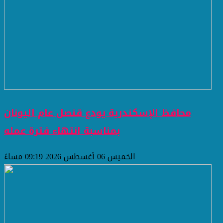
محافظ الإسكندرية يودع قنصل عام اليونان
بمناسبة انتهاء فترة عمله
الخميس 06 أغسطس 2026 09:19 مساءً