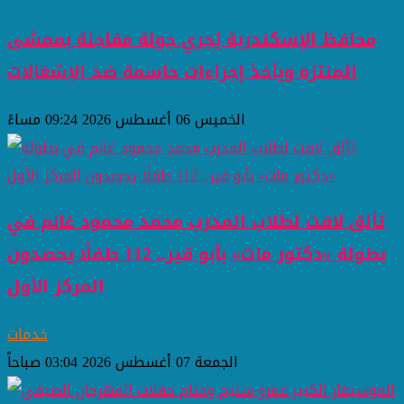
محافظ الإسكندرية يُجري جولة مفاجئة بممشى
المنتزه ويأخذ إجراءات حاسمة ضد الإشغالات
الخميس 06 أغسطس 2026 09:24 مساءً
تألق لافت لطلاب المدرب محمد محمود غانم في
بطولة «دكتور ماث» بأبو قير.. 112 طفلًا يحصدون
المركز الأول
خدمات
الجمعة 07 أغسطس 2026 03:04 صباحاً