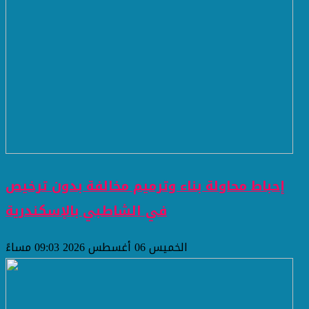
إحباط محاولة بناء وترميم مخالفة بدون ترخيص
في الشاطبي بالإسكندرية
الخميس 06 أغسطس 2026 09:03 مساءً