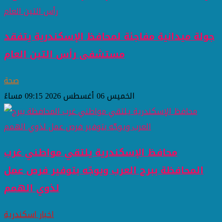
جولة ميدانية مفاجئة لمحافظ الإسكندرية يتفقد
مستشفى رأس التين العام
صحة
الخميس 06 أغسطس 2026 09:15 مساءً
محافظ الإسكندرية يلتقي مواطني غرب
المحافظة ببرج العرب ويوجّه بتوفير فرص عمل
لذوي الهمم
اخبار اسكندرية