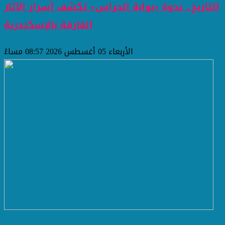
التاريخ.. ندوة «بوابة الحراس» تكشف أسرار الآثار
الغارقة بالإسكندرية
الأربعاء 05 أغسطس 2026 08:57 مساءً