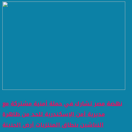
نهضة مصر تشارك في حملة أمنية مشتركة مع
مديرية أمن الإسكندرية للحد من ظاهرة
النباشين بنطاق المنتزيات أرض الجنينة