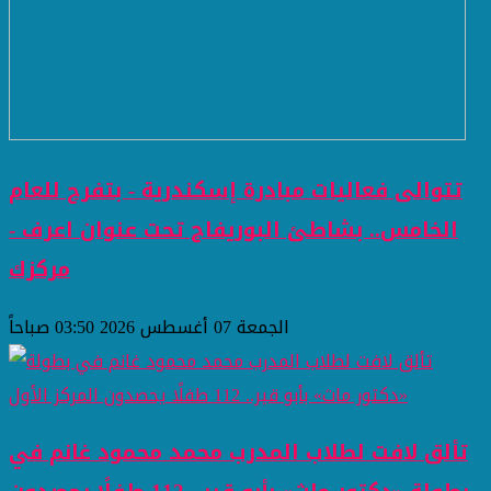
تتوالى فعاليات مبادرة إسكندرية - بتفرح للعام
الخامس.. بشاطئ البوريفاج تحت عنوان اعرف -
مركزك
الجمعة 07 أغسطس 2026 03:50 صباحاً
تألق لافت لطلاب المدرب محمد محمود غانم في