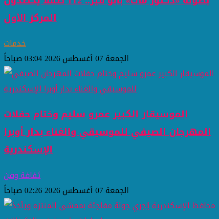
بطولة «دكتور ماث» بأبو قير.. 112 طفلًا يحصدون
المركز الأول
خدمات
الجمعة 07 أغسطس 2026 03:04 صباحاً
الموسيقار الكبير عمرو سليم وختام حفلات
المهرجان الصيفي للموسيقي والغناء بدار أوبرا
الإسكندرية
ثقافة وفن
الجمعة 07 أغسطس 2026 02:26 صباحاً