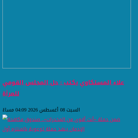
علاء المستكاوي يكتب : حل المجلس القومي
للمرأة
السبت 08 أغسطس 2026 04:09 مساءً