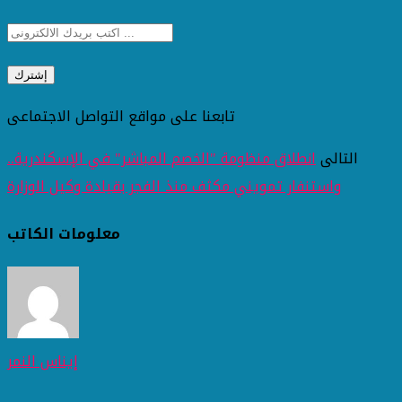
تابعنا على مواقع التواصل الاجتماعى
التالى
انطلاق منظومة "الخصم المباشر" في الإسكندرية..
واستنفار تمويني مكثف منذ الفجر بقيادة وكيل الوزارة
معلومات الكاتب
إيناس النمر