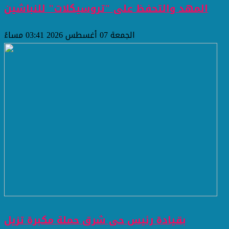
المهد والتحفظ على "تروسيكلات" للنباشين
الجمعة 07 أغسطس 2026 03:41 مساءً
بقيادة رئيس حى شرق حملة مكبرة تزيل