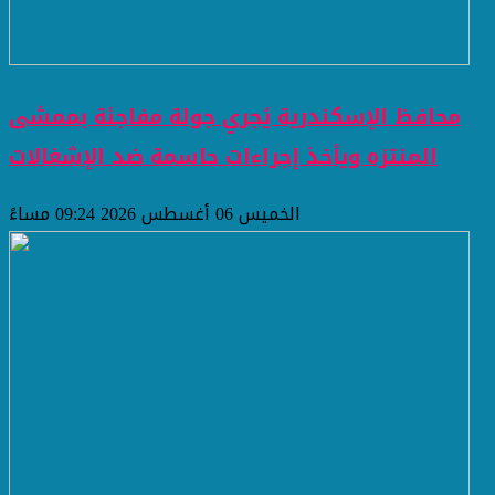
محافظ الإسكندرية يُجري جولة مفاجئة بممشى
المنتزه ويأخذ إجراءات حاسمة ضد الإشغالات
الخميس 06 أغسطس 2026 09:24 مساءً