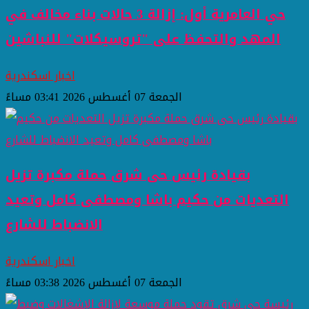
حي العامرية أول: إزالة 3 حالات بناء مخالف في
المهد والتحفظ على "تروسيكلات" للنباشين
اخبار اسكندرية
الجمعة 07 أغسطس 2026 03:41 مساءً
بقيادة رئيس حى شرق حملة مكبرة تزيل
التعديات من حكيم باشا ومصطفى كامل وتعيد
الانضباط للشارع
اخبار اسكندرية
الجمعة 07 أغسطس 2026 03:38 مساءً