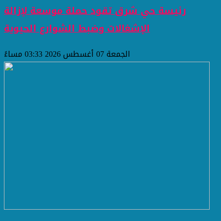
رئيسة حي شرق تقود حملة موسعة لإزالة
الإشغالات وضبط الشوارع الحيوية
الجمعة 07 أغسطس 2026 03:33 مساءً