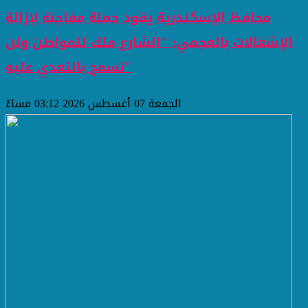
محافظ الإسكندرية يقود حملة مفاجئة لإزالة
الإشغالات بالعجمي: "الشارع ملك للمواطن ولن
نسمح بالتعدي عليه"
الجمعة 07 أغسطس 2026 03:12 مساءً