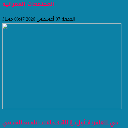
المجتمعات العمرانية
الجمعة 07 أغسطس 2026 03:47 مساءً
حي العامرية أول: إزالة 3 حالات بناء مخالف في