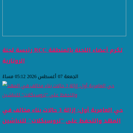
رئيسة لجنة RCC تكرم أعضاء اللجنة بالمنطقة
الروتارية
الجمعة 07 أغسطس 2026 05:12 مساءً
حي العامرية أول: إزالة 3 حالات بناء مخالف في
المهد والتحفظ على "تروسيكلات" للنباشين