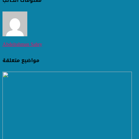
معلومات الكاتب
Abdelrahman Sabry
مواضيع متعلقة