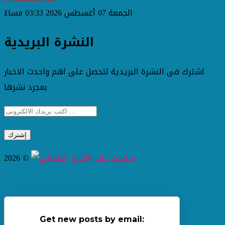
الجمعة 07 أغسطس 2026 03:33 مساءً
النشرة البريدية
اشترك فى النشرة البريدية لتحصل على اهم واحدث الاخبار
بمجرد نشرها
2026 ©
Get new posts by email: