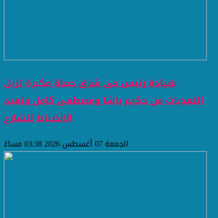
بقيادة رئيس حى شرق حملة مكبرة تزيل
التعديات من حكيم باشا ومصطفى كامل وتعيد
الانضباط للشارع
الجمعة 07 أغسطس 2026 03:38 مساءً