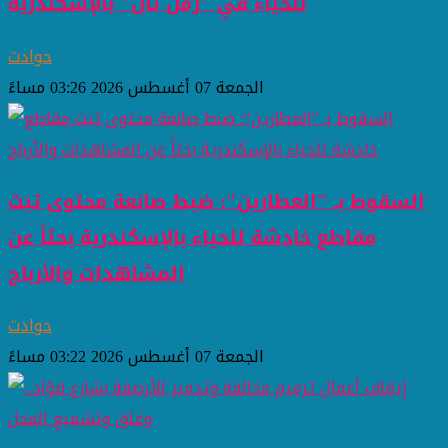
للحياء في "رمل ثان" بالإسكندرية
حوادث
الجمعة 07 أغسطس 2026 03:26 مساءً
السقوط بـ "العطارين": ضبط صانعة محتوى تبث
مقاطع خادشة للحياء بالإسكندرية بحثاً عن
المشاهدات والأرباح
حوادث
الجمعة 07 أغسطس 2026 03:22 مساءً