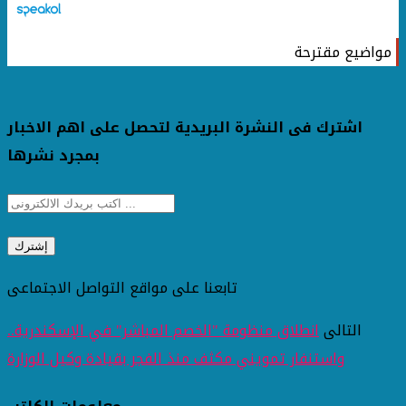
مواضيع مقترحة
اشترك فى النشرة البريدية لتحصل على اهم الاخبار
بمجرد نشرها
تابعنا على مواقع التواصل الاجتماعى
التالى
انطلاق منظومة "الخصم المباشر" في الإسكندرية..
واستنفار تمويني مكثف منذ الفجر بقيادة وكيل الوزارة