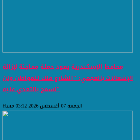
محافظ الإسكندرية يقود حملة مفاجئة لإزالة
الإشغالات بالعجمي: "الشارع ملك للمواطن ولن
نسمح بالتعدي عليه"
الجمعة 07 أغسطس 2026 03:12 مساءً