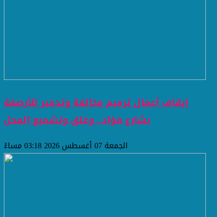
إيقاف أعمال ترميم مخالفة وتدمير للأرصفة
بشارع فؤاد.. وغلق وتشميع المحل
الجمعة 07 أغسطس 2026 03:18 مساءً