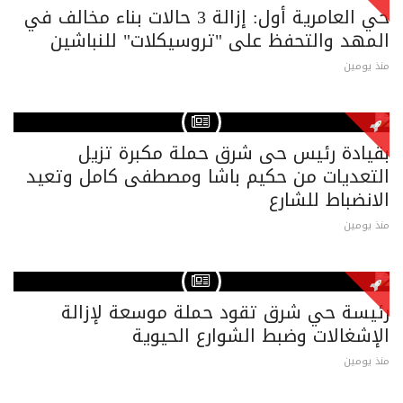
حي العامرية أول: إزالة 3 حالات بناء مخالف في
المهد والتحفظ على "تروسيكلات" للنباشين
منذ يومين
بقيادة رئيس حى شرق حملة مكبرة تزيل
التعديات من حكيم باشا ومصطفى كامل وتعيد
الانضباط للشارع
منذ يومين
رئيسة حي شرق تقود حملة موسعة لإزالة
الإشغالات وضبط الشوارع الحيوية
منذ يومين