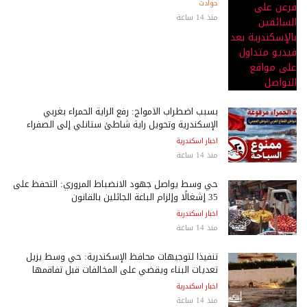
حوادث
منذ 14 ساعة
بسبب اضطراب الأمواج: رفع الراية الحمراء بغربي
الإسكندرية وتحويل راية شاطئ ستانلي إلى الصفراء
اخبار اسكندرية
منذ 14 ساعة
حي وسط يواصل جهود الانضباط المروري: التحفظ على
35 إشغالًا وإلزام الباعة الجائلين بالقانون
اخبار اسكندرية
منذ 14 ساعة
تنفيذًا لتوجيهات محافظ الإسكندرية: حي وسط يزيل
تعديات البناء ويقضي على المخالفات قبل تفاقمها
اخبار اسكندرية
منذ 14 ساعة