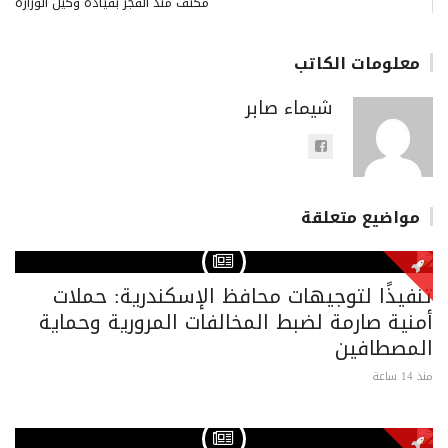
مكثف منذ الفجر بقيادة وكيل الوزارة
معلومات الكاتب
شيماء صابر
مواضيع متعلقة
تنفيذًا لتوجيهات محافظ الإسكندرية: حملات
أمنية صارمة لضبط المخالفات المرورية وحماية
المصطافين
منذ 14 ساعة