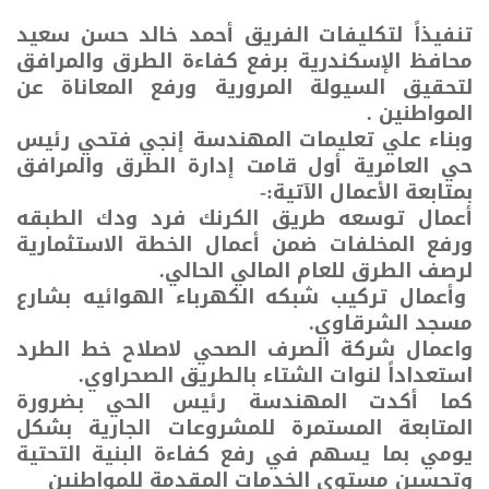
تنفيذاً لتكليفات الفريق أحمد خالد حسن سعيد
محافظ الإسكندرية برفع كفاءة الطرق والمرافق
لتحقيق السيولة المرورية ورفع المعاناة عن
المواطنين .
وبناء علي تعليمات المهندسة إنجي فتحي رئيس
حي العامرية أول قامت إدارة الطرق والمرافق
بمتابعة الأعمال الآتية:-
أعمال توسعه طريق الكرنك فرد ودك الطبقه
ورفع المخلفات ضمن أعمال الخطة الاستثمارية
لرصف الطرق للعام المالي الحالي.
وأعمال تركيب شبكه الكهرباء الهوائيه بشارع
مسجد الشرقاوي.
واعمال شركة الصرف الصحي لاصلاح خط الطرد
استعداداً لنوات الشتاء بالطريق الصحراوي.
كما أكدت المهندسة رئيس الحي بضرورة
المتابعة المستمرة للمشروعات الجارية بشكل
يومي بما يسهم في رفع كفاءة البنية التحتية
وتحسين مستوى الخدمات المقدمة للمواطنين