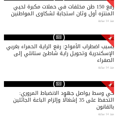
رفع 150 طن مخلفات في حملات مكبرة لحيي
المنتزه أول وثان استجابة لشكاوى المواطنين
منذ 14 ساعة
بسبب اضطراب الأمواج: رفع الراية الحمراء بغربي
الإسكندرية وتحويل راية شاطئ ستانلي إلى
الصفراء
منذ 14 ساعة
حي وسط يواصل جهود الانضباط المروري:
التحفظ على 35 إشغالًا وإلزام الباعة الجائلين
بالقانون
منذ 14 ساعة