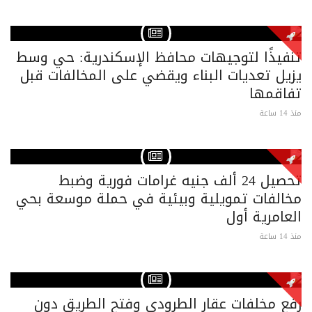
تنفيذًا لتوجيهات محافظ الإسكندرية: حي وسط
يزيل تعديات البناء ويقضي على المخالفات قبل
تفاقمها
منذ 14 ساعة
تحصيل 24 ألف جنيه غرامات فورية وضبط
مخالفات تمويلية وبيئية في حملة موسعة بحي
العامرية أول
منذ 14 ساعة
رفع مخلفات عقار الطرودي وفتح الطريق دون