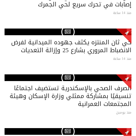
إصابات في تحرك سريع لحي الجمرك
منذ 14 ساعة
حي ثان المنتزه يكثف جهوده الميدانية لفرض
الانضباط المروري بشارع 25 وإزالة التعديات
منذ 14 ساعة
الصرف الصحي بالإسكندرية تستضيف اجتماعًا
تنسيقيًا بمشاركة ممثلي وزارة الإسكان وهيئة
المجتمعات العمرانية
منذ يومين