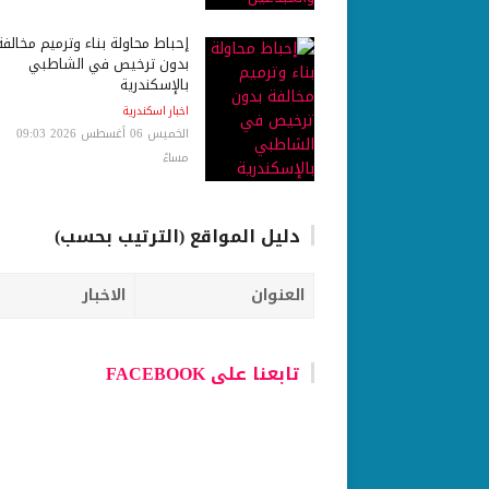
إحباط محاولة بناء وترميم مخالفة
بدون ترخيص في الشاطبي
بالإسكندرية
اخبار اسكندرية
الخميس 06 أغسطس 2026 09:03
مساءً
دليل المواقع (الترتيب بحسب)
العنوان
الاخبار
تابعنا على FACEBOOK