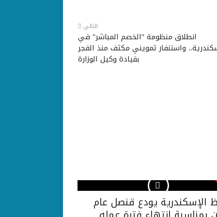
التالى
انطلاق منظومة "الخصم المباشر" في
كندرية.. واستنفار تمويني مكثف منذ الفجر
بقيادة وكيل الوزارة
 الإسكندرية يودع قنصل عام
ن بمناسبة انتهاء فترة عمله