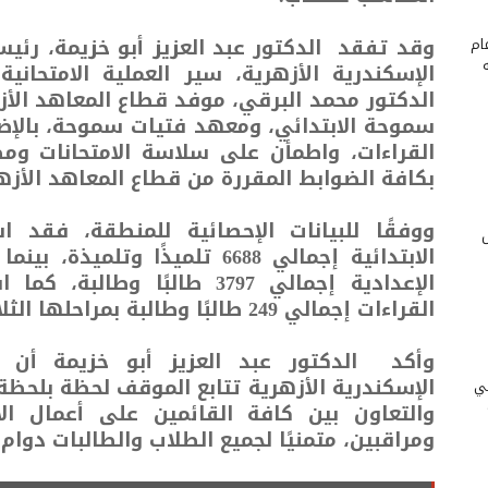
وقد تفقد الدكتور عبد العزيز أبو خزيمة، رئيس
ام
الإسكندرية الأزهرية، سير العملية الامتحاني
الدكتور محمد البرقي، موفد قطاع المعاهد الأ
سموحة الابتدائي، ومعهد فتيات سموحة، بالإضا
القراءات، واطمأن على سلاسة الامتحانات ومطا
بكافة الضوابط المقررة من قطاع المعاهد الأزه
الإعدادية إجمالي 3797 طالبًا و
القراءات إجمالي 249 طالبًا وطالبة بمراحلها الثلاث تجويد وعالية وتخصص.
وأكد الدكتور عبد العزيز أبو خزيمة أن ا
الإسكندرية الأزهرية تتابع الموقف لحظة بلحظة
ني
والتعاون بين كافة القائمين على أعمال ال
ومراقبين، متمنيًا لجميع الطلاب والطالبات دوام 