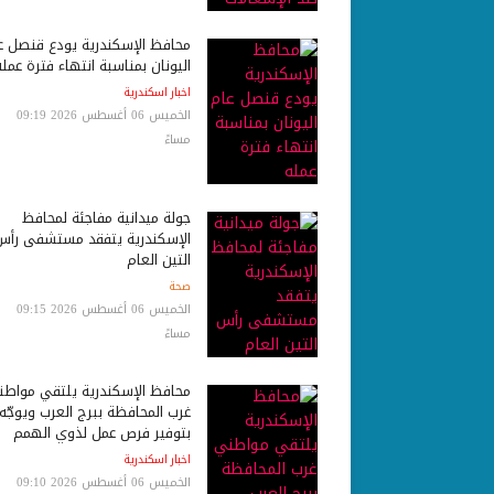
محافظ الإسكندرية يودع قنصل ع
اليونان بمناسبة انتهاء فترة عمله
اخبار اسكندرية
الخميس 06 أغسطس 2026 09:19
مساءً
جولة ميدانية مفاجئة لمحافظ
الإسكندرية يتفقد مستشفى رأس
التين العام
صحة
الخميس 06 أغسطس 2026 09:15
مساءً
محافظ الإسكندرية يلتقي مواط
غرب المحافظة ببرج العرب ويوجّه
بتوفير فرص عمل لذوي الهمم
اخبار اسكندرية
الخميس 06 أغسطس 2026 09:10