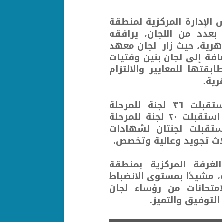
 الإدارة المركزية لمنطقة
ة بعدد من اللجان، يرافقه
زهرية، حيث زار لجان معهد
فة إلى لجان بنين وفتيات
بقتها للمعايير والالتزام
رية.
ووفقًا للبيانات الإحصائية للمنطقة، فقد استقبلت ٣٦ لجنة للمرحلة
الابتدائية إجمالي 6688 تلميذًا وتلميذة، بينما استقبلت ٢٠ لجنة للمرحلة
طالبة، كما استقبلت لجنتان لشهادات
لغرفة المركزية بمنطقة
، مشيدًا بمستوى الانضباط
امتحانات من رؤساء لجان
التوفيق والتميز.