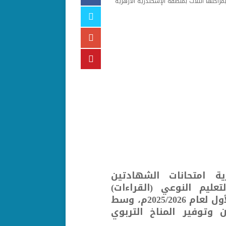
بمراحلها الثلاث بمنطقة الإسكندرية الأزهرية
ية امتحانات الشهادتين
تعليم النوعي (القراءات)
بمراحلها الثلاث تجويد وعالية وتخصص للدور الأول لعام 2025/2026م، وسط
 وتوفير المناخ التربوي