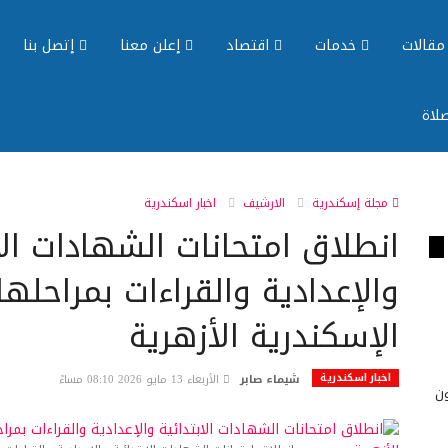
قالات
خدمات
اقتصاد
إعلن معنا
إتصل بنا
لاة
مجلة إسكندرية
الارشيف
اخبار اسكندرية
انطلاق امتحانات الشهادات الا
والإعدادية والقراءات بمراحله
الإسكندرية الأزهرية
اخبار اسكندرية
شيماء صابر
الأربعاء 13 مايو 2026 08:10 مساءً
حصدون