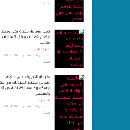
مساءً
حملة مسائية مكبرة بحي وسط
لرفع الإشغالات وغلق 5 منشآت
مخالفة
اخبار اسكندرية
الخميس 06 أغسطس 2026 09:06
مساءً
«الرحلة الأخيرة» على طاولة
النقاش بمختبر السرديات في مكت
الإسكندرية بمشاركة نخبة من النق
والمبدعين
ثقافة وفن
الخميس 06 أغسطس 2026 09:04
مساءً