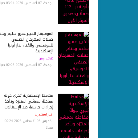
الجمعة 07 أغسطس 2026 03:04 صباحاً
الموسيقار الكبير عمرو سليم وخت
حفلات المهرجان الصيفي
للموسيقي والغناء بدار أوبرا
الإسكندرية
ثقافة وفن
الجمعة 07 أغسطس 2026 02:26 صباحاً
محافظ الإسكندرية يُجري جولة
مفاجئة بممشى المنتزه ويأخذ
إجراءات حاسمة ضد الإشغالات
اخبار اسكندرية
الخميس 06 أغسطس 2026 09:24
مساءً