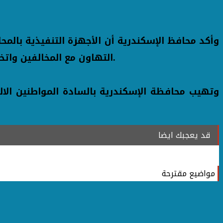
التهاون مع المخالفين واتخاذ كافة الإجراءات القانونية اللازمة حيالهم، حفاظًا على النسق الحضاري وهيبة الدولة وحقوق المواطنين.
قد يعجبك ايضا
مواضيع مقترحة