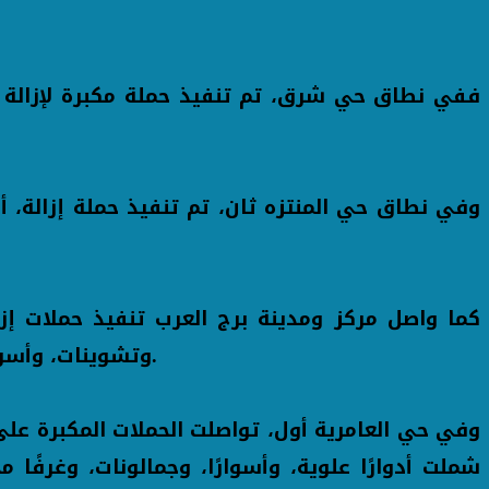
وتشوينات، وأسوارًا، وأدوارًا علوية وغرفًا مخالفة بعدد من المناطق بقرى بهيج، والغربانيات، والميثاق، وبرج العرب القديم.
شملت أدوارًا علوية، وأسوارًا، وجمالونات، وغرفًا