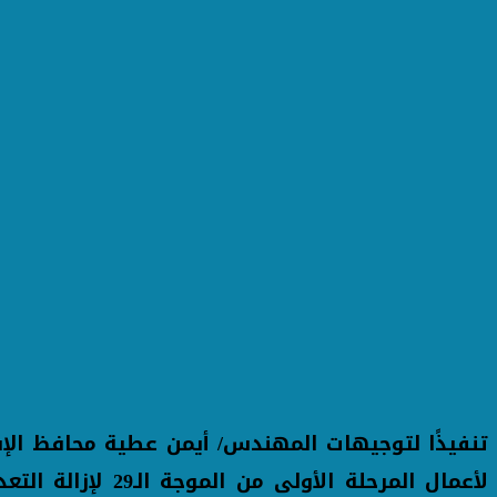
تنفيذًا لتوجيهات المهندس/ أيمن عطية محافظ الإسك
لأعمال المرحلة ا