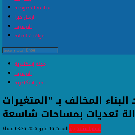
سياسة الخصوصية
ارسل خبرا
الارشيف
مواقيت الصلاة
مجلة إسكندرية
الارشيف
اخبار اسكندرية
لبناء المخالف بـ "المتغيرات
زالة تعديات بمساحات شاسعة
اخبار اسكندرية
السبت 16 مايو 2026 03:36 مساءً