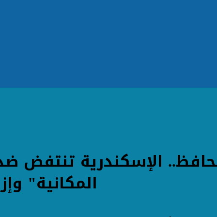
حافظ.. الإسكندرية تنتفض ضد ا
المكانية" وإ