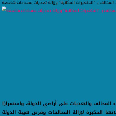
 المخالف بـ "المتغيرات المكانية" وإزالة تعديات بمساحات شاسعة
المخالف والتعديات على أراضي الدولة، واستمرارًا
أحياء والمراكز حملاتها المكبرة لإزالة المخالفات وفرض هيبة الدولة