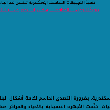
تنفيذًا لتوجيهات المحافظ.. الإسكندرية تنتفض ضد البناء
ندرية، بضرورة التصدي الحاسم لكافة أشكال البناء 
لأولى من الموجة الـ29 لإزالة التعديات، كثّفت الأجهزة التنفيذية بال