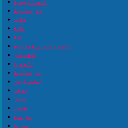
الصفحة الرئيسية
اخبار اسكندرية
حوادث
رياضة
صحة
متفرقات من خارج الإسكندرية
ثقافة وفن
تكنولوجيا
صور اسكندرية
اسكندرية زمان
مقالات
خدمات
اقتصاد
إعلن معنا
إتصل بنا