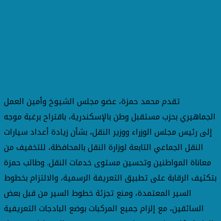
تقدم محمد حمزة، عضو مجلس الشيوخ وأمين العمل
الجماهيري بحزب مستقبل وطن بالإسكندرية، باقتراح برغبة موجه
إلى رئيس مجلس الوزراء ووزير النقل، بشأن زيادة أعداد سيارات
النقل الجماعي التابعة لوزارة النقل بالمحافظة، للتخفيف من
معاناة المواطنين وتحسين مستوى خدمات النقل. وطالب حمزة
بتكثيف الرقابة على تطبيق التعريفة الرسمية، والالتزام بخطوط
السير المعتمدة، ومنع تجزئة خطوط السير من قبل بعض
السائقين، مع إلزام جميع المركبات بوضع البادجات التعريفية