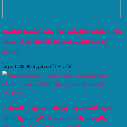
نادي الوقاية بالإسكندرية» ينفذ أنشطة تفاعلية
لتوعية النشء بمخاطر الإدمان بمركز شباب
المنتزه
الأحد 09 أغسطس 2026 12:08 صباحاً
«صوت المستفيد.. بوصلة التطوير».. الشباب
والرياضة بالإسكندرية تنتهج أسلوبًا علميًا