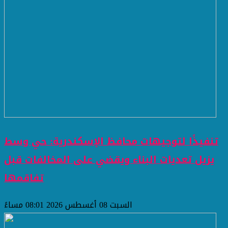
تنفيذًا لتوجيهات محافظ الإسكندرية: حي وسط
يزيل تعديات البناء ويقضي على المخالفات قبل
تفاقمها
السبت 08 أغسطس 2026 08:01 مساءً