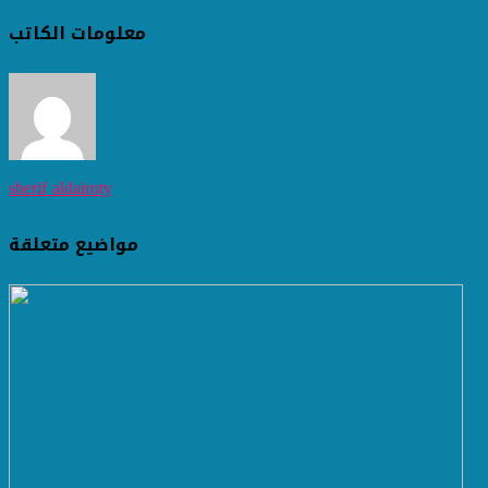
معلومات الكاتب
sherif aldairoty
مواضيع متعلقة