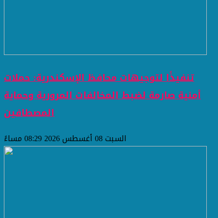
تنفيذًا لتوجيهات محافظ الإسكندرية: حملات
أمنية صارمة لضبط المخالفات المرورية وحماية
المصطافين
السبت 08 أغسطس 2026 08:29 مساءً