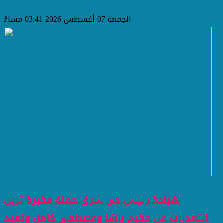
الجمعة 07 أغسطس 2026 03:41 مساءً
بقيادة رئيس حى شرق حملة مكبرة تزيل
التعديات من حكيم باشا ومصطفى كامل وتعيد