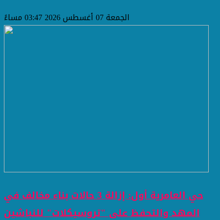
الجمعة 07 أغسطس 2026 03:47 مساءً
حي العامرية أول: إزالة 3 حالات بناء مخالف في
المهد والتحفظ على "تروسيكلات" للنباشين