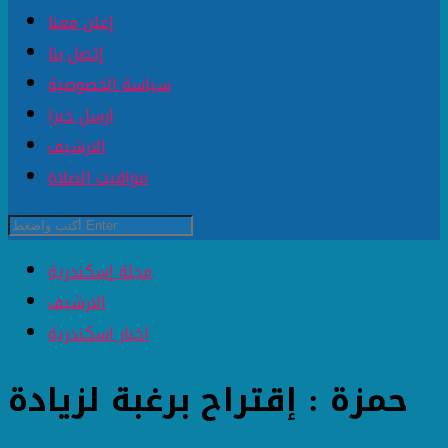
إعلن معنا
إتصل بنا
سياسة الخصوصية
ارسل خبرا
الارشيف
مواقيت الصلاة
مجلة إسكندرية
الارشيف
اخبار اسكندرية
حمزة : إقتراح برغبة لزيادة