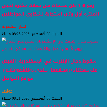
رفع 150 طن مخلفات في حملات مكبرة لحيي
المنتزه أول وثان استجابة لشكاوى المواطنين
اخبار اسكندرية
السبت 08 أغسطس 2026 08:25 مساءً
سقوط دجال الإنترنت في الإسكندرية: القبض
على محتال يروج لأعمال الدجل والشعوذة عبر
مواقع التواصل
حوادث
السبت 08 أغسطس 2026 08:21 مساءً