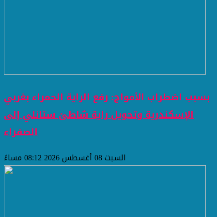
بسبب اضطراب الأمواج: رفع الراية الحمراء بغربي
الإسكندرية وتحويل راية شاطئ ستانلي إلى
الصفراء
السبت 08 أغسطس 2026 08:12 مساءً