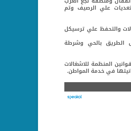
لقفال ومنطقة نجع العرب
لتعديات علي الرصيف وتم
لات والتحفظ علي ترسيكل
ال الطريق بالحي وشرطة
قوانين المنظمة للاشغالات
انيتها في خدمة المواطن.