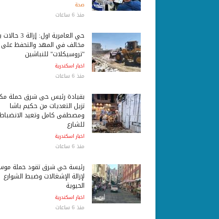
صحة
منذ 6 ساعات
حي العامرية أول: إزالة 3 ح
مخالف في المهد والتحفظ على
"تروسيكلات" للنباشين
اخبار اسكندرية
منذ 6 ساعات
بقيادة رئيس حى شرق حملة مكب
تزيل التعديات من حكيم باشا
ومصطفى كامل وتعيد الانضباط
للشارع
اخبار اسكندرية
منذ 6 ساعات
رئيسة حي شرق تقود حملة موس
لإزالة الإشغالات وضبط الشوارع
الحيوية
اخبار اسكندرية
منذ 6 ساعات