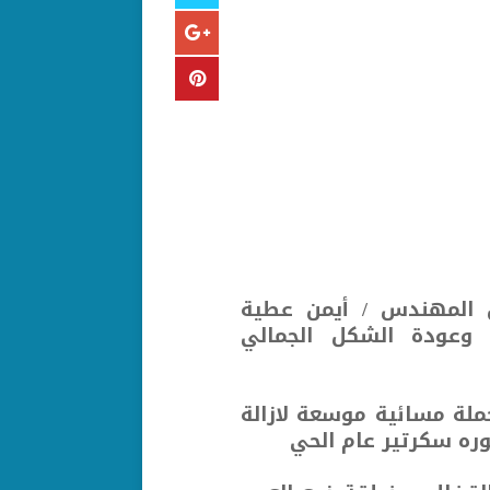
ن المهندس / أيمن عطية
ع وعودة الشكل الجمالي
لة مسائية موسعة لازالة
وره سكرتير عام الحي