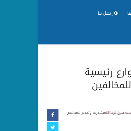
ا
إتصل بنا
إشغالات وتوسعة 3 شوارع رئيسية
لمخالفين