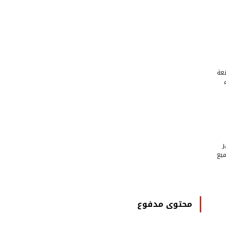
عة
ر
ميع
محتوى مدفوع