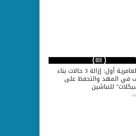
حي العامرية أول: إزالة 3 حالات بناء
 في المهد والتحفظ على
يكلات" للنباشين