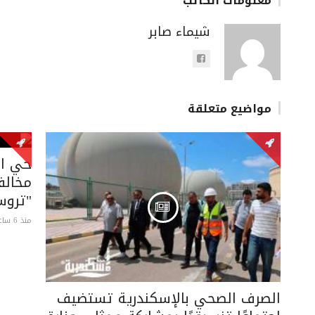
معلومات الكاتب
شيماء صابر
مواضيع متعلقة
مخالف
"تروس
منذ 6 ساعات
الصرف الصحي بالإسكندرية تستضيف