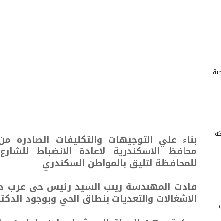
للجنة
كة
بناء علي التوجيهات والتكليفات الصادره م
محافظ الاسكندرية لاعادة الانضباط للشار
للمحافظة لتليق بالمواطن السكندري
قادت المهندسة زينب السيد رئيس حى غرب حم
الاشغالات والتعديات بنطاق الحي وبوجود الدكت