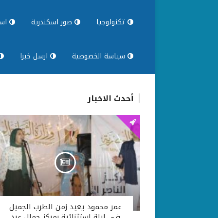
تكنولوجيا
صور اسكندرية
اسك
سياسة الخصوصية
ارسل خبرا
أحدث الاخبار
عمر محمود يعيد زمن الطرب الجميل
في ليلة استثنائية بمركز جمال عبد