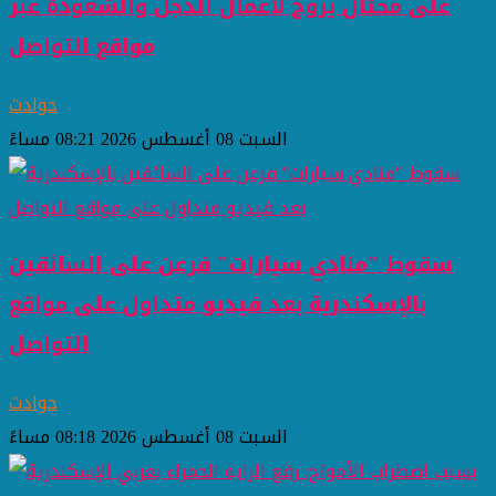
على محتال يروج لأعمال الدجل والشعوذة عبر
مواقع التواصل
حوادث
السبت 08 أغسطس 2026 08:21 مساءً
سقوط "منادي سيارات" فرعن على السائقين
بالإسكندرية بعد فيديو متداول على مواقع
التواصل
حوادث
السبت 08 أغسطس 2026 08:18 مساءً