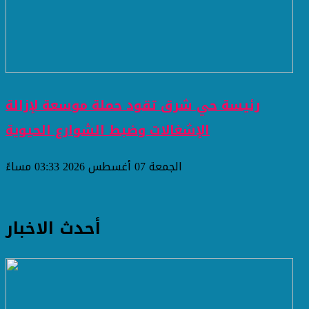
رئيسة حي شرق تقود حملة موسعة لإزالة
الإشغالات وضبط الشوارع الحيوية
الجمعة 07 أغسطس 2026 03:33 مساءً
أحدث الاخبار