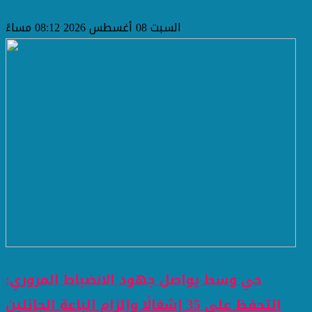
السبت 08 أغسطس 2026 08:12 مساءً
حي وسط يواصل جهود الانضباط المروري:
التحفظ على 35 إشغالًا وإلزام الباعة الجائلين