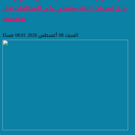
يزيل تعديات البناء ويقضي على المخالفات قبل
تفاقمها
السبت 08 أغسطس 2026 08:01 مساءً