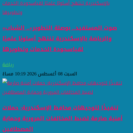
«صوت المستفيد.. بوصلة التطوير».. الشباب
والرياضة بالإسكندرية تنتهج أسلوبًا علميًا
لقياسجودة الخدمات وتطويرها
رياضة
السبت 08 أغسطس 2026 10:19 مساءً
تنفيذًا لتوجيهات محافظ الإسكندرية: حملات
أمنية صارمة لضبط المخالفات المرورية وحماية
المصطافين