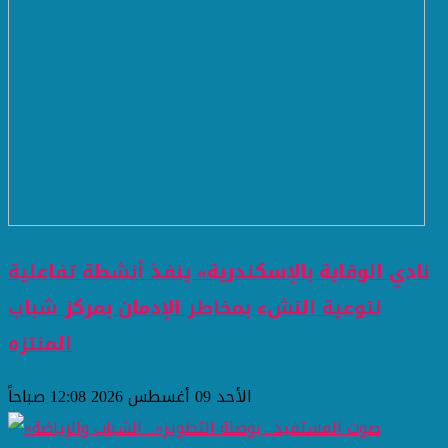
نادي الوقاية بالإسكندرية» ينفذ أنشطة تفاعلية
لتوعية النشء بمخاطر الإدمان بمركز شباب
المنتزه
الأحد 09 أغسطس 2026 12:08 صباحاً