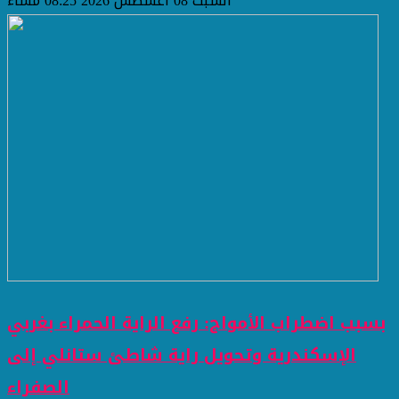
السبت 08 أغسطس 2026 08:25 مساءً
بسبب اضطراب الأمواج: رفع الراية الحمراء بغربي
الإسكندرية وتحويل راية شاطئ ستانلي إلى
الصفراء