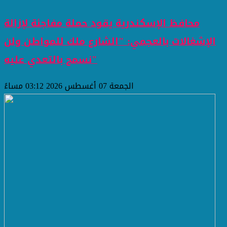
محافظ الإسكندرية يقود حملة مفاجئة لإزالة
الإشغالات بالعجمي: "الشارع ملك للمواطن ولن
نسمح بالتعدي عليه"
الجمعة 07 أغسطس 2026 03:12 مساءً