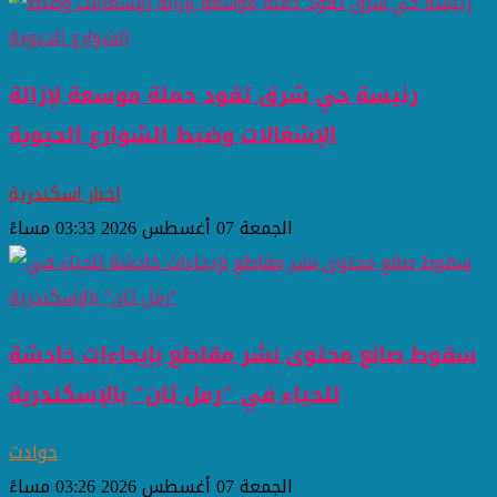
رئيسة حي شرق تقود حملة موسعة لإزالة
الإشغالات وضبط الشوارع الحيوية
اخبار اسكندرية
الجمعة 07 أغسطس 2026 03:33 مساءً
سقوط صانع محتوى نشر مقاطع بإيحاءات خادشة
للحياء في "رمل ثان" بالإسكندرية
حوادث
الجمعة 07 أغسطس 2026 03:26 مساءً