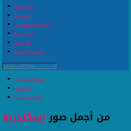
إعلن معنا
إتصل بنا
سياسة الخصوصية
ارسل خبرا
الارشيف
مواقيت الصلاة
مجلة إسكندرية
الارشيف
صور اسكندرية
من أجمل صور
إسكندرية