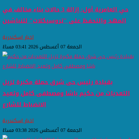
حي العامرية أول: إزالة 3 حالات بناء مخالف في
المهد والتحفظ على "تروسيكلات" للنباشين
اخبار اسكندرية
الجمعة 07 أغسطس 2026 03:41 مساءً
بقيادة رئيس حى شرق حملة مكبرة تزيل
التعديات من حكيم باشا ومصطفى كامل وتعيد
الانضباط للشارع
اخبار اسكندرية
الجمعة 07 أغسطس 2026 03:38 مساءً