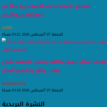
مقاطع خادشة للحياء بالإسكندرية بحثاً عن
المشاهدات والأرباح
حوادث
الجمعة 07 أغسطس 2026 03:22 مساءً
إيقاف أعمال ترميم مخالفة وتدمير للأرصفة بشارع
فؤاد.. وغلق وتشميع المحل
اخبار اسكندرية
الجمعة 07 أغسطس 2026 03:18 مساءً
النشرة البريدية