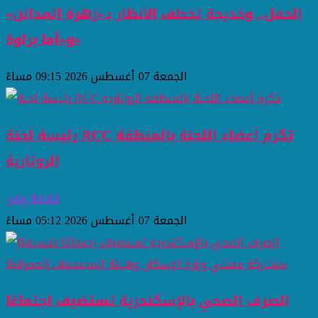
الحفل.. وخديجة تخطف الأنظار بـ«زهرة المدائن»
و«أما براوة»
الجمعة 07 أغسطس 2026 09:15 مساءً
رئيسة لجنة RCC تكرم أعضاء اللجنة بالمنطقة
الروتارية
ثقافة وفن
الجمعة 07 أغسطس 2026 05:12 مساءً
الصرف الصحي بالإسكندرية تستضيف اجتماعًا