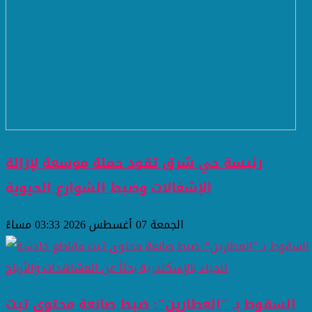
رئيسة حي شرق تقود حملة موسعة لإزالة
الإشغالات وضبط الشوارع الحيوية
الجمعة 07 أغسطس 2026 03:33 مساءً
السقوط بـ "العطارين": ضبط صانعة محتوى تبث