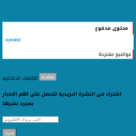
محتوى مدفوع
مواضيع مقترحة
الكلمات الدلائليه
إسكندرية
اشترك فى النشرة البريدية لتحصل على اهم الاخبار
بمجرد نشرها