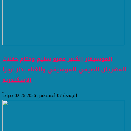
الموسيقار الكبير عمرو سليم وختام حفلات
المهرجان الصيفي للموسيقي والغناء بدار أوبرا
الإسكندرية
الجمعة 07 أغسطس 2026 02:26 صباحاً