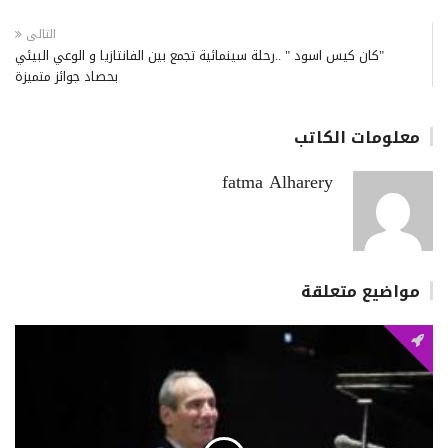
التالى
"كان كيس اسود " ..رحلة سينمائية تجمع بين الفانتازيا و الوعي البيئي
بحصاد جوائز متميزة
معلومات الكاتب
fatma Alharery
مواضيع متعلقة