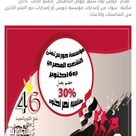
تقدم حورس بوك ستور عروض التخفيض لجميع الكتب داخل
مكتبة سواء من إصدارات مؤسسة حورس أو إصدارات دور النشر الأخري
في المناسبات والأعياد