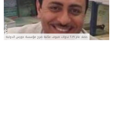
حصاد عام ٢٠١٩ ندوات ضيوف مكتبة صرح مؤسسة حورس الدولية