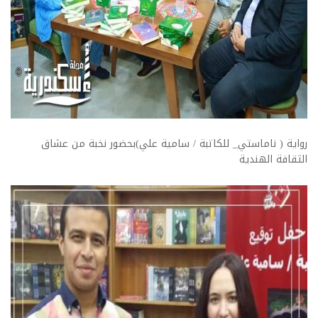
رواية ( ناماستي_ للكاتبة / سامية علي)بحضور نخبة من عشاق
الثقافة الهندية