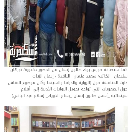
كما أستضافة حورس بوك صالون إنسان من الحضور دكتورة/ نورهان
سليمان_ الكاتب/ سعيد عثمان_ الناقدة / إيمان الزيات
دارت المناقشة حول (الرواية والدراما والسينما وكان موضوع النقاش
حول الصعوبات التي تواجه تحويل الروايات الأدبية إلي أفلام
سينمائية _أسس صالون إنسان _بسام الدويك_ إسلام عبد الباقي)