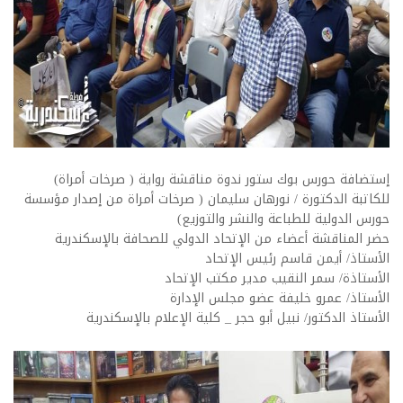
إستضافة حورس بوك ستور ندوة مناقشة رواية ( صرخات أمراة)
للكاتبة الدكتورة / نورهان سليمان ( صرخات أمراة من إصدار مؤسسة
حورس الدولية للطباعة والنشر والتوزيع)
حضر المناقشة أعضاء من الإتحاد الدولي للصحافة بالإسكندرية
الأستاذ/ أيمن قاسم رئيس الإتحاد
الأستاذة/ سمر النقيب مدير مكتب الإتحاد
الأستاذ/ عمرو خليفة عضو مجلس الإدارة
الأستاذ الدكتور/ نبيل أبو حجر _ كلية الإعلام بالإسكندرية