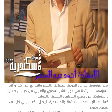
تعد مؤسسة حورس الدولية للطباعة والنشر والتوزيع من أكبر وأهم
المؤسسات الرائدة في دور النشر المصري والعربي من حيث الإصدارات
والمشاركة في جميع المعارض المحلية والدولية
كما لها الإساهمات الدائمة والمستمرة ليصل الكتاب إلي كل بيت
مصري وعربي