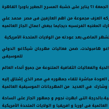
ركه العزف مجموعة من اهم العازفين فى مصر محمد علي
 المغنيه الفرنسيه ديجايما ببعض اعمال الجاز العالميه
اغو هامبولدت، ضمن فعاليات مهرجان شيكاغو الدولي
للموسيقى
ة والفعاليات الثقافية المتنوعة من جميع أنحاء العالم
لى العودة مباشرة للقاء جمهوره في مصر الذي إشتاق إليه
ات وشارك في العديد من المهرجانات الموسيقية العالمية
ية،بالدرجة التى ابهرت نجوم و جمهور الجاز على الساحة