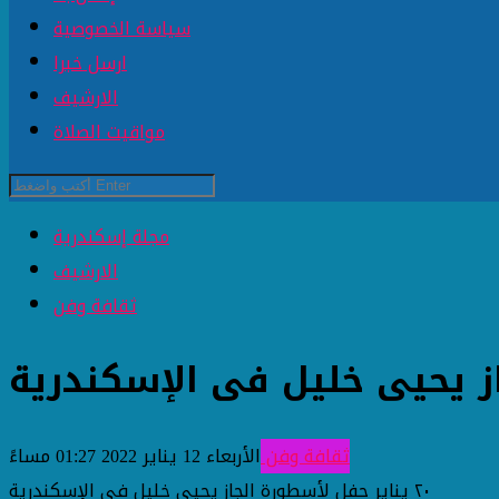
سياسة الخصوصية
ارسل خبرا
الارشيف
مواقيت الصلاة
مجلة إسكندرية
الارشيف
ثقافة وفن
ثقافة وفن
الأربعاء 12 يناير 2022 01:27 مساءً
٢٠ يناير حفل لأسطورة الجاز يحيى خليل فى الإسكندرية