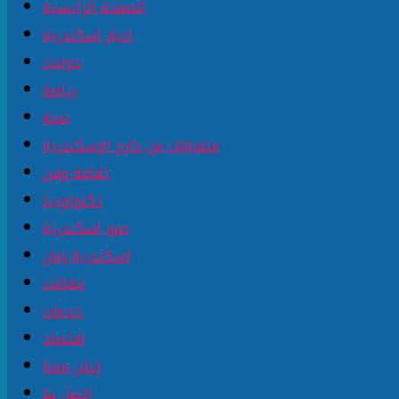
الصفحة الرئيسية
اخبار اسكندرية
حوادث
رياضة
صحة
متفرقات من خارج الإسكندرية
ثقافة وفن
تكنولوجيا
صور اسكندرية
اسكندرية زمان
مقالات
خدمات
اقتصاد
إعلن معنا
إتصل بنا