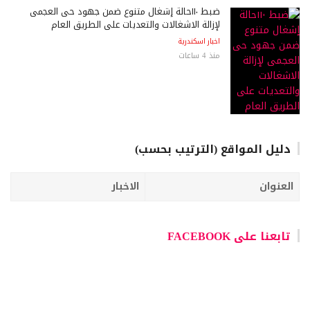
ضبط ١١٠حالة إشغال متنوع ضمن جهود حى العجمى
لإزالة الاشغالات والتعديات على الطريق العام
اخبار اسكندرية
منذ 4 ساعات
دليل المواقع (الترتيب بحسب)
العنوان
الاخبار
تابعنا على FACEBOOK