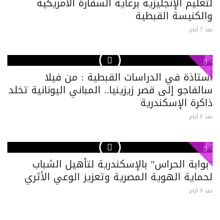
لتعليم الإنجليزية برعاية السفارة الأمريكية
والكنيسة القبطية
منذ 7 أيام
أستاذة في الدراسات القبطية : من فيلا
سالفاجو إلى قصر زيزينيا.. المباني اليونانية تخلد
ذاكرة الإسكندرية
منذ 8 أيام
"بوابة الحراس" بالإسكندرية لتأهيل الشباب
لحماية الهوية المصرية وتعزيز الوعي الأثري
منذ 9 أيام