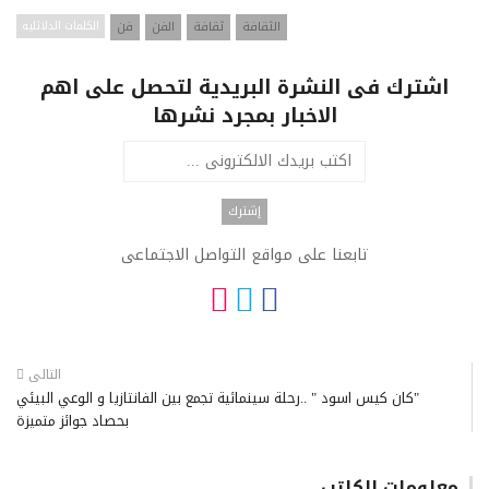
الثقافة
ثقافة
الفن
فن
الكلمات الدلائليه
اشترك فى النشرة البريدية لتحصل على اهم
الاخبار بمجرد نشرها
تابعنا على مواقع التواصل الاجتماعى
التالى
"كان كيس اسود " ..رحلة سينمائية تجمع بين الفانتازيا و الوعي البيئي
بحصاد جوائز متميزة
معلومات الكاتب