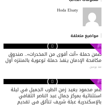
Hoda Elsaty
مواضيع متعلقة
ضمن حملة «أنت أقوى من المخدرات».. صندوق
مكافحة الإدمان ينفذ حملة توعوية بالمنتزه أول
منذ يومين
عمر محمود يعيد زمن الطرب الجميل في ليلة
استثنائية بمركز جمال عبد الناصر الثقافي
بالإسكندرية عبلة شريف تتألق في تقديم