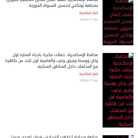
بمنطقة بولكلي لتحسين السيولة المرورية
اخبار اسكندرية
منذ 4 ساعات
محافظ الإسكندرية: حملات مكبرة بأحياء المنتزه أول
وثان ووسط وشرق وغرب والعامرية أول للحد من ظاهرة
فرز المخلفات داخل المناطق السكنية
اخبار اسكندرية
منذ 4 ساعات
متابعة ميدانية لتطهير الشنايش أسفل كوبري منشا