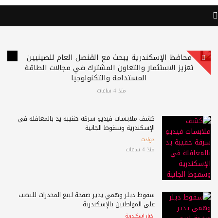
محافظ الإسكندرية يبحث مع القنصل العام للصينيين
تعزيز الاستثمار والتعاون المشترك في مجالات الطاقة
المستدامة والتكنولوجيا
منذ 4 ساعات
كشف ملابسات فيديو سرقة حقيبة يد بالمغافلة في
الإسكندرية وسقوط الجانية
حوادث
منذ 4 ساعات
سقوط ديلر وهمي يدير صفحة لبيع المخدرات للنصب
على المواطنين بالإسكندرية
اخبار اسكندرية