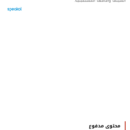
السينما وآفاقها المستقبلية.
محتوى مدفوع