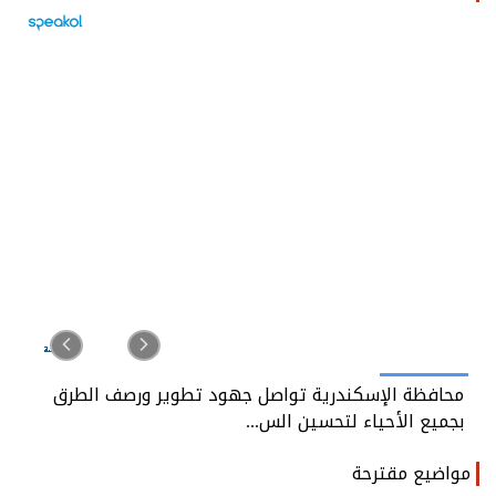
ندرية تواصل جهود تطوير ورصف الطرق
محافظة الإسكندري
 لتحسين الس...
بجميع الأحياء لتح
مواضيع مقترحة