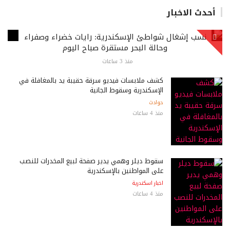
أحدث الاخبار
نسب إشغال شواطئ الإسكندرية: رايات خضراء وصفراء
وحالة البحر مستقرة صباح اليوم
منذ 3 ساعات
كشف ملابسات فيديو سرقة حقيبة يد بالمغافلة في
الإسكندرية وسقوط الجانية
حوادث
منذ 4 ساعات
سقوط ديلر وهمي يدير صفحة لبيع المخدرات للنصب
على المواطنين بالإسكندرية
اخبار اسكندرية
منذ 4 ساعات