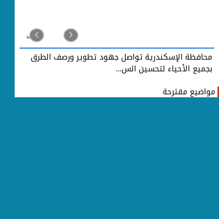
محافظة الإسكندرية تواصل جهود تطوير ورصف الطرق
مح
بجميع الأحياء لتحسين الس...
بجم
مواضيع مقترحة