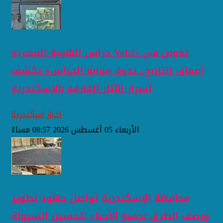
حراس الهوية المصرية Vol.2» تغوص في
أعماق التاريخ.. ندوة «بوابة الحراس» تكشف
أسرار الآثار الغارقة بالإسكندرية
اخبار اسكندرية
الأربعاء 05 أغسطس 2026 08:57 مساءً
محافظة الإسكندرية تواصل جهود تطوير
ورصف الطرق بجميع الأحياء لتحسين السيولة