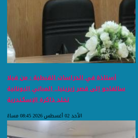
أستاذة في الدراسات القبطية : من فيلا
سالفاجو إلى قصر زيزينيا.. المباني اليونانية
تخلد ذاكرة الإسكندرية
الأحد 02 أغسطس 2026 08:45 مساءً