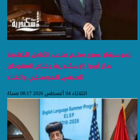
الموسيقار عمرو سليم صاحب الأنامل الذهبية
بدار أوبرا الإسكندرية وختام المهرجان
الصيفي للموسيقي والغناء
الثلاثاء 04 أغسطس 2026 08:17 مساءً