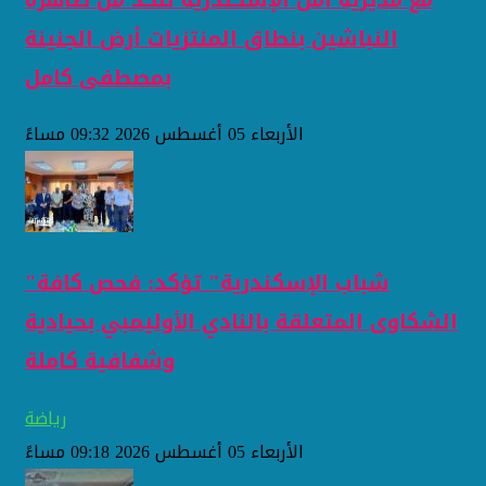
النباشين بنطاق المنتزيات أرض الجنينة
بمصطفى كامل
الأربعاء 05 أغسطس 2026 09:32 مساءً
"شباب الإسكندرية" تؤكد: فحص كافة
الشكاوى المتعلقة بالنادي الأوليمبي بحيادية
وشفافية كاملة
رياضة
الأربعاء 05 أغسطس 2026 09:18 مساءً