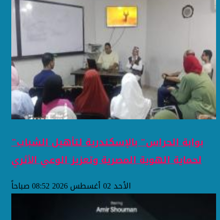
"بوابة الحراس" بالإسكندرية لتأهيل الشباب
لحماية الهوية المصرية وتعزيز الوعي الأثري
الأحد 02 أغسطس 2026 08:52 صباحاً