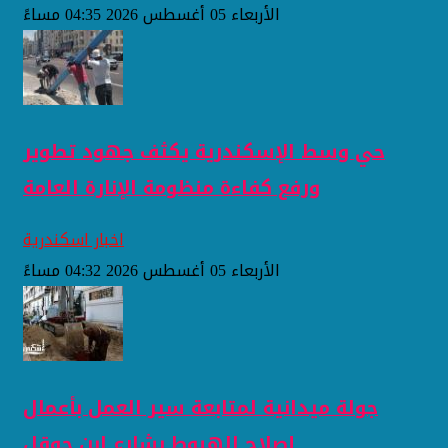
الأربعاء 05 أغسطس 2026 04:35 مساءً
حي وسط الإسكندرية يكثف جهود تطوير
ورفع كفاءة منظومة الإنارة العامة
اخبار اسكندرية
الأربعاء 05 أغسطس 2026 04:32 مساءً
جولة ميدانية لمتابعة سير العمل بأعمال
إصلاح الهبوط بشارع ابن حوقل