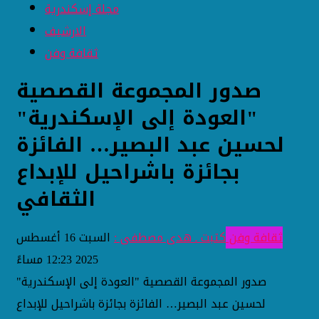
مجلة إسكندرية
الارشيف
ثقافة وفن
صدور المجموعة القصصية
"العودة إلى الإسكندرية"
لحسين عبد البصير… الفائزة
بجائزة باشراحيل للإبداع
الثقافي
ثقافة وفن
كتبت ـ هدى مصطفى :
السبت 16 أغسطس
2025 12:23 مساءً
صدور المجموعة القصصية "العودة إلى الإسكندرية"
لحسين عبد البصير… الفائزة بجائزة باشراحيل للإبداع