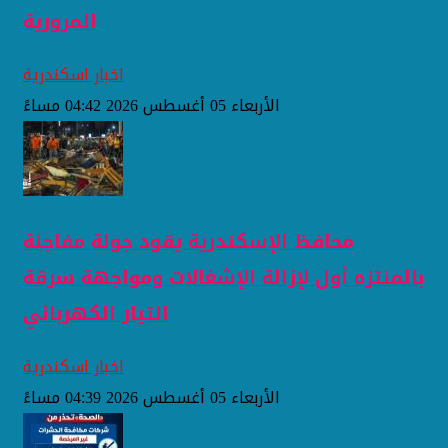
المرورية
اخبار اسكندرية
الأربعاء 05 أغسطس 2026 04:42 مساءً
محافظ الإسكندرية يقود جولة مفاجئة
بالمنتزه أول لإزالة الإشغالات ومواجهة سرقة
التيار الكهربائي
اخبار اسكندرية
الأربعاء 05 أغسطس 2026 04:39 مساءً