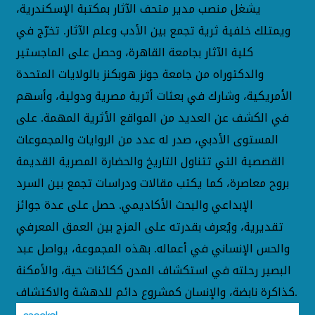
يشغل منصب مدير متحف الآثار بمكتبة الإسكندرية،
ويمتلك خلفية ثرية تجمع بين الأدب وعلم الآثار. تخرّج في
كلية الآثار بجامعة القاهرة، وحصل على الماجستير
والدكتوراه من جامعة جونز هوبكنز بالولايات المتحدة
الأمريكية، وشارك في بعثات أثرية مصرية ودولية، وأسهم
في الكشف عن العديد من المواقع الأثرية المهمة. على
المستوى الأدبي، صدر له عدد من الروايات والمجموعات
القصصية التي تتناول التاريخ والحضارة المصرية القديمة
بروح معاصرة، كما يكتب مقالات ودراسات تجمع بين السرد
الإبداعي والبحث الأكاديمي. حصل على عدة جوائز
تقديرية، ويُعرف بقدرته على المزج بين العمق المعرفي
والحس الإنساني في أعماله. بهذه المجموعة، يواصل عبد
البصير رحلته في استكشاف المدن ككائنات حية، والأمكنة
كذاكرة نابضة، والإنسان كمشروع دائم للدهشة والاكتشاف.