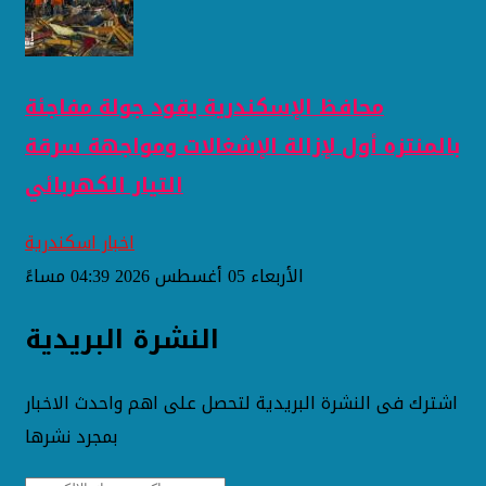
محافظ الإسكندرية يقود جولة مفاجئة
بالمنتزه أول لإزالة الإشغالات ومواجهة سرقة
التيار الكهربائي
اخبار اسكندرية
الأربعاء 05 أغسطس 2026 04:39 مساءً
النشرة البريدية
اشترك فى النشرة البريدية لتحصل على اهم واحدث الاخبار
بمجرد نشرها