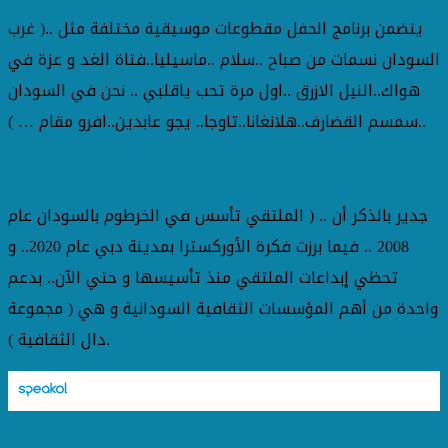
يتضمن برنامج الحفل مقطوعات موسيقية مختلفة مثل ..( غرب
السودان نسمات من صباح ..سلام ..ماسيليا..فتاة الغد و عزة في
هواك..النيل الازرق ..اول مرة تحب ياقلبي .. نحن في السودان
..سمسم القضارف..هلانغانا..تاوجا.. يجو عابدين..افرو مقام … )
جدير بالذكر أن .. ( الملتقي تأسس في الخرطوم بالسودان عام
2008 .. فيما برزت فكرة الأوركسترا بمدينة دبي عام 2020.. و
تحظي إبداعات الملتقي منذ تأسيسها و حتي الآن.. بدعم
واحدة من أهم المؤسسات الثقافية السودانية و هي ( مجموعة
دال الثقافية ).