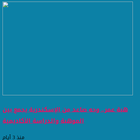
هبة عمر.. وجه صاعد من الإسكندرية يجمع بين
الموهبة والدراسة الأكاديمية
منذ 3 أيام