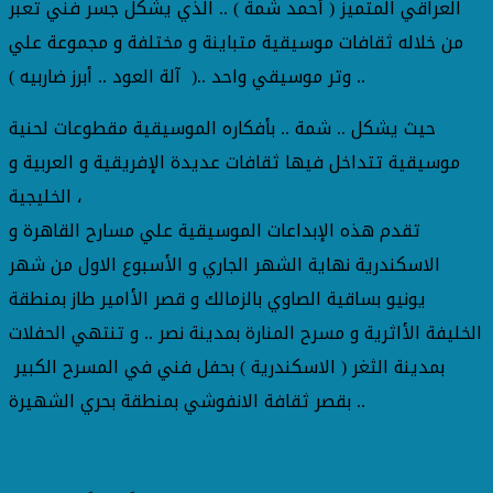
العراقي المتميز ( أحمد شمة ) .. الذي يشكل جسر فني تعبر
من خلاله ثقافات موسيقية متباينة و مختلفة و مجموعة علي
وتر موسيقي واحد ..( آلة العود .. أبرز ضاربيه ) ..
حيث يشكل .. شمة .. بأفكاره الموسيقية مقطوعات لحنية
موسيقية تتداخل فيها ثقافات عديدة الإفريقية و العربية و
الخليجية ،
تقدم هذه الإبداعات الموسيقية علي مسارح القاهرة و
الاسكندرية نهاية الشهر الجاري و الأسبوع الاول من شهر
يونيو بساقية الصاوي بالزمالك و قصر الأامير طاز بمنطقة
الخليفة الأاثرية و مسرح المنارة بمدينة نصر .. و تنتهي الحفلات
بمدينة الثغر ( الاسكندرية ) بحفل فني في المسرح الكبير
بقصر ثقافة الانفوشي بمنطقة بحري الشهيرة ..