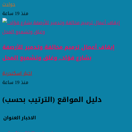
حوادث
منذ 19 ساعة
إيقاف أعمال ترميم مخالفة وتدمير للأرصفة
بشارع فؤاد.. وغلق وتشميع المحل
اخبار اسكندرية
منذ 19 ساعة
دليل المواقع (الترتيب بحسب)
الاخبار
العنوان