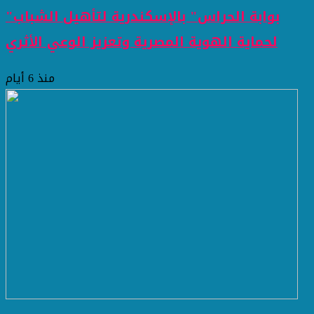
"بوابة الحراس" بالإسكندرية لتأهيل الشباب
لحماية الهوية المصرية وتعزيز الوعي الأثري
منذ 6 أيام