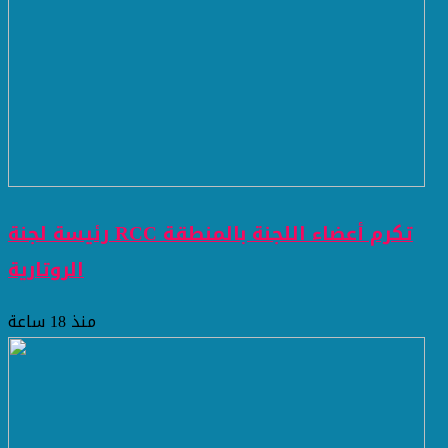
رئيسة لجنة RCC تكرم أعضاء اللجنة بالمنطقة
الروتارية
منذ 18 ساعة