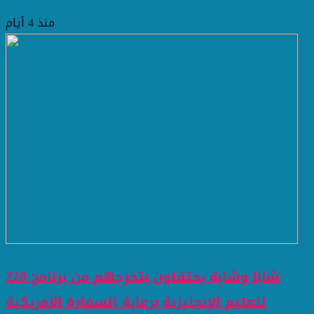
منذ 4 أيام
220 شابًا وشابة يحتفلون بتخرجهم من برنامج
لتعليم الإنجليزية برعاية السفارة الأمريكية