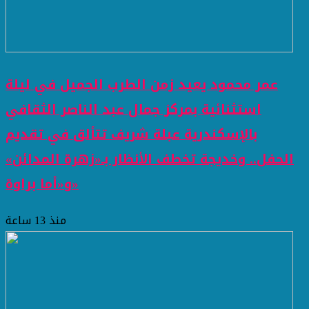
عمر محمود يعيد زمن الطرب الجميل في ليلة
استثنائية بمركز جمال عبد الناصر الثقافي
بالإسكندرية عبلة شريف تتألق في تقديم
الحفل.. وخديجة تخطف الأنظار بـ«زهرة المدائن»
و«أما براوة»
منذ 13 ساعة