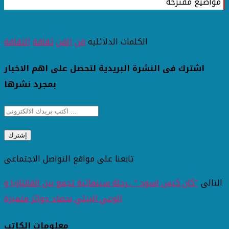
مواضيع مقترحة
الكلمات الدلائليه
فن
الفن
ثقافة
الثقافة
اشترك فى النشرة البريدية لتحصل على اهم الاخبار
بمجرد نشرها
تابعنا على مواقع التواصل الاجتماعى
التالى
"كان كيس اسود " ..رحلة سينمائية تجمع بين الفانتازيا و
الوعي البيئي بحصاد جوائز متميزة
معلومات الكاتب