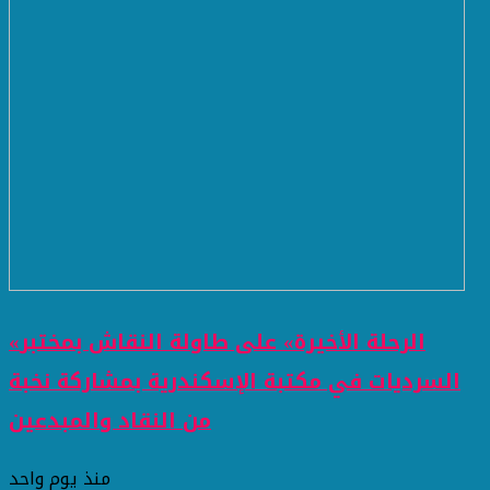
«الرحلة الأخيرة» على طاولة النقاش بمختبر
السرديات في مكتبة الإسكندرية بمشاركة نخبة
من النقاد والمبدعين
منذ يوم واحد