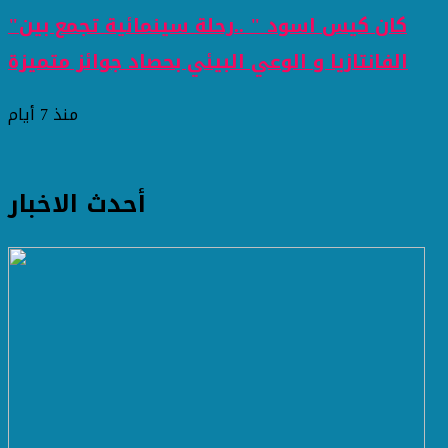
"كان كيس اسود " ..رحلة سينمائية تجمع بين
الفانتازيا و الوعي البيئي بحصاد جوائز متميزة
منذ 7 أيام
أحدث الاخبار