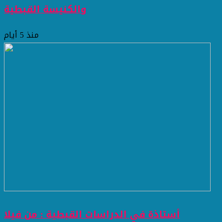
والكنيسة القبطية
منذ 5 أيام
أستاذة في الدراسات القبطية : من فيلا