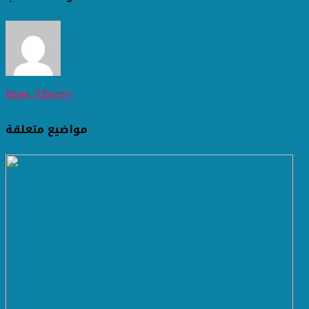
fatma Alharery
مواضيع متعلقة