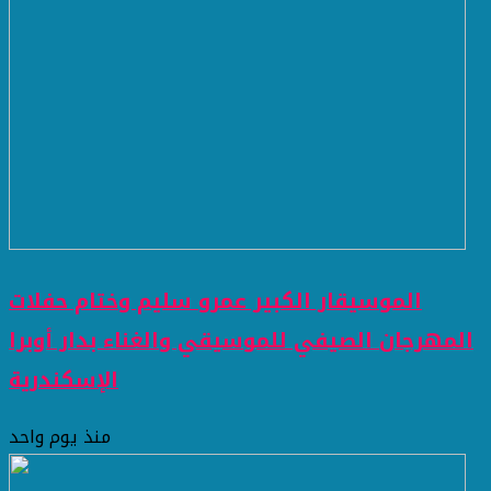
الموسيقار الكبير عمرو سليم وختام حفلات
المهرجان الصيفي للموسيقي والغناء بدار أوبرا
الإسكندرية
منذ يوم واحد