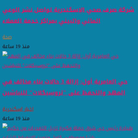
شركة صرف صحي الإسكندرية تواصل نشر الوعي
المائي والبيئي بمراكز خدمة العملاء
صحة
منذ 19 ساعة
حي العامرية أول: إزالة 3 حالات بناء مخالف في
المهد والتحفظ على "تروسيكلات" للنباشين
اخبار اسكندرية
منذ 19 ساعة