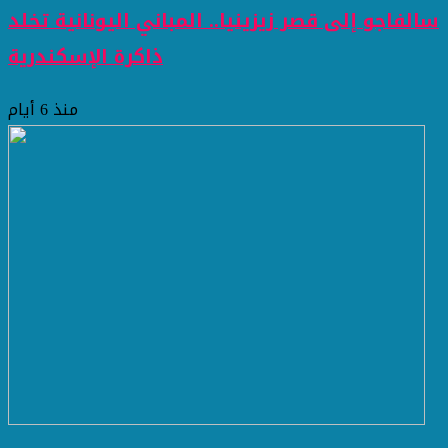
سالفاجو إلى قصر زيزينيا.. المباني اليونانية تخلد
ذاكرة الإسكندرية
منذ 6 أيام