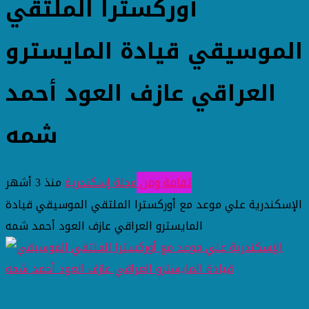
أوركسترا الملتقي
الموسيقي قيادة المايسترو
العراقي عازف العود أحمد
شمه
ثقافة وفن
مجلة إسكندرية
منذ 3 أشهر
الإسكندرية علي موعد مع أوركسترا الملتقي الموسيقي قيادة
المايسترو العراقي عازف العود أحمد شمه