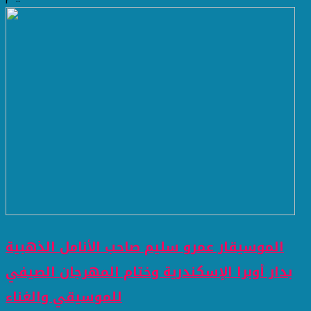
الموسيقار عمرو سليم صاحب الأنامل الذهبية
بدار أوبرا الإسكندرية وختام المهرجان الصيفي
للموسيقي والغناء