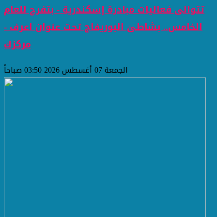
تتوالى فعاليات مبادرة إسكندرية - بتفرح للعام
الخامس.. بشاطئ البوريفاج تحت عنوان اعرف -
مركزك
الجمعة 07 أغسطس 2026 03:50 صباحاً