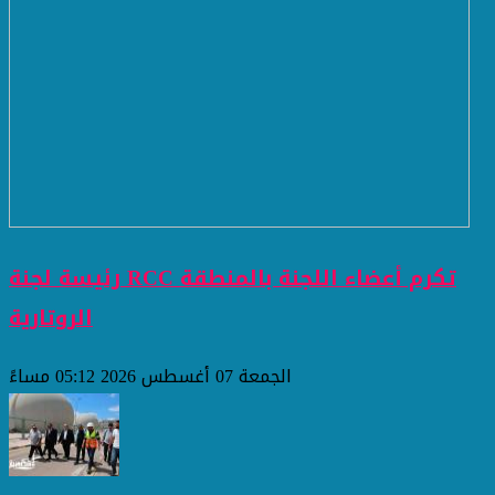
رئيسة لجنة RCC تكرم أعضاء اللجنة بالمنطقة
الروتارية
الجمعة 07 أغسطس 2026 05:12 مساءً