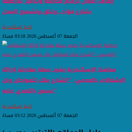
إيقاف أعمال ترميم مخالفة وتدمير للأرصفة
بشارع فؤاد.. وغلق وتشميع المحل
اخبار اسكندرية
الجمعة 07 أغسطس 2026 03:18 مساءً
محافظ الإسكندرية يقود حملة مفاجئة لإزالة
الإشغالات بالعجمي: "الشارع ملك للمواطن ولن
نسمح بالتعدي عليه"
اخبار اسكندرية
الجمعة 07 أغسطس 2026 03:12 مساءً