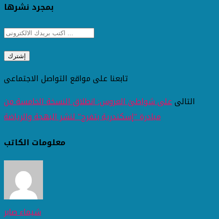
بمجرد نشرها
تابعنا على مواقع التواصل الاجتماعى
التالى
على شواطئ العروس: انطلاق النسخة الخامسة من
مبادرة "إسكندرية بتفرح" لنشر البهجة والرياضة
معلومات الكاتب
شيماء صابر