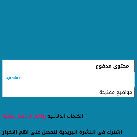
محتوى مدفوع
مواضيع مقترحة
الكلمات الدلائليه
رياضة
الرياضة
رياضية
اشترك فى النشرة البريدية لتحصل على اهم الاخبار