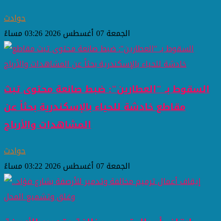
حوادث
الجمعة 07 أغسطس 2026 03:26 مساءً
السقوط بـ "العطارين": ضبط صانعة محتوى تبث
مقاطع خادشة للحياء بالإسكندرية بحثاً عن
المشاهدات والأرباح
حوادث
الجمعة 07 أغسطس 2026 03:22 مساءً