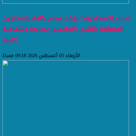
"شباب الإسكندرية" تؤكد: فحص كافة الشكاوى
المتعلقة بالنادي الأوليمبي بحيادية وشفافية
كاملة
الأربعاء 05 أغسطس 2026 09:18 مساءً