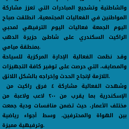
والشاطئية وتشجيع المبادرات التي تعزز مشاركة
المواطنين في الفعاليات المجتمعية، انطلقت صباح
اليوم الجمعة فعاليات اليوم الترفيهي لمحبي
الراكيت السكندري على شاطئ جزيرة الدهب
بمنطقة ميامي.
وقد نظمت الفعالية الإدارة المركزية للسياحة
والمصايف، التي حرصت على توفير كافة التجهيزات
اللازمة لإنجاح الحدث وإخراجه بالشكل اللائق.
وشهدت الفعالية مشاركة ٤ فرق راكيت من
الإسكندرية بما يقرب من ٢٠٠ لاعب ولاعبة من
مختلف الأعمار، حيث تضمن منافسات ودية جمعت
بين الهواة والمحترفين، وسط أجواء رياضية
وترفيهية مميزة.