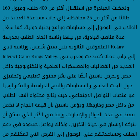
وتمكنت المبادرة من استقبال أكثر من 400 طلب، وقبول 160
طالبًا من أكثر من 25 محافظة، إلى جانب مساعدة العديد من
الطلاب في الوصول إلى مسابقات وبرامج بحثية دولية. كما شغل
عدة مناصب قيادية، من بينها رئاسة اتحاد الطلاب بمدرسة
المتفوقين الثانوية بنين بعين شمس، ورئاسة نادي Rotary
Interact Cairo Kings Valley، إلى جانب عمله كمتحدث ومدرب في
العديد من الفعاليات والمعسكرات العلمية والتكنولوجية داخل
مصر. ويحرص ياسين أيضًا على نشر محتوى تعليمي وتحفيزي
حول البحث العلمي والمسابقات والمنح الدراسية والتكنولوجيا
عبر منصات التواصل الاجتماعي، حيث يتابع محتواه آلاف الطلاب
من داخل مصر وخارجها. ويؤمن ياسين بأن قيمة النجاح لا تكمن
فقط في عدد الجوائز والإنجازات، وإنما في الأثر الذي يمكن أن
يتركه الإنسان في حياة الآخرين، ولذلك يواصل جهوده في دعم
الطلاب ومساعدتهم على الوصول إلى الفرص التي تمكنهم من