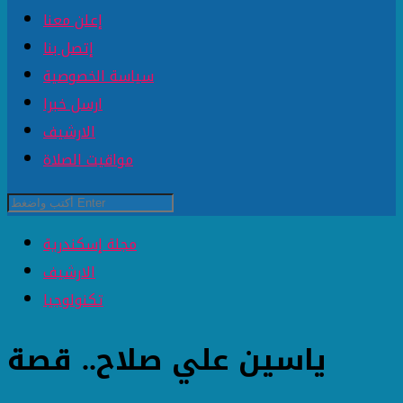
إعلن معنا
إتصل بنا
سياسة الخصوصية
ارسل خبرا
الارشيف
مواقيت الصلاة
مجلة إسكندرية
الارشيف
تكنولوجيا
ياسين علي صلاح.. قصة