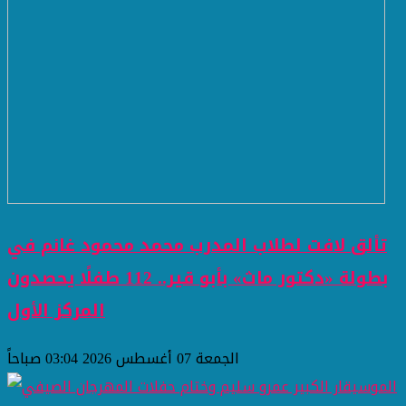
تألق لافت لطلاب المدرب محمد محمود غانم في
بطولة «دكتور ماث» بأبو قير.. 112 طفلًا يحصدون
المركز الأول
الجمعة 07 أغسطس 2026 03:04 صباحاً