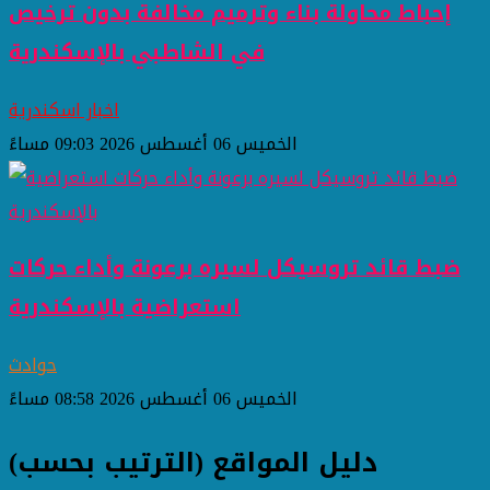
إحباط محاولة بناء وترميم مخالفة بدون ترخيص
في الشاطبي بالإسكندرية
اخبار اسكندرية
الخميس 06 أغسطس 2026 09:03 مساءً
ضبط قائد تروسيكل لسيره برعونة وأداء حركات
استعراضية بالإسكندرية
حوادث
الخميس 06 أغسطس 2026 08:58 مساءً
دليل المواقع (الترتيب بحسب)