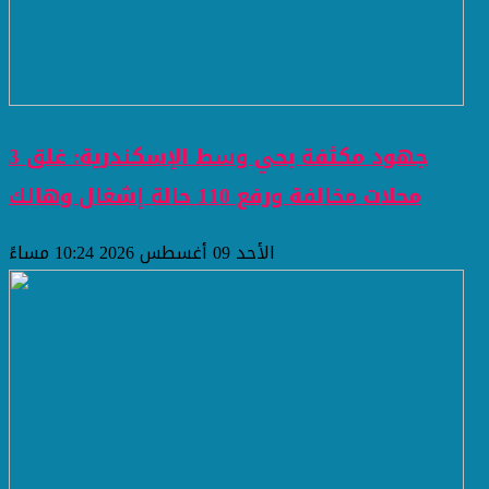
جهود مكثفة بحي وسط الإسكندرية: غلق 3
محلات مخالفة ورفع 110 حالة إشغال وهالك
الأحد 09 أغسطس 2026 10:24 مساءً