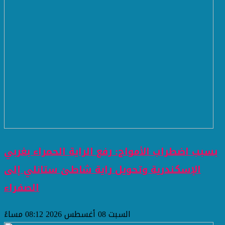
بسبب اضطراب الأمواج: رفع الراية الحمراء بغربي
الإسكندرية وتحويل راية شاطئ ستانلي إلى
الصفراء
السبت 08 أغسطس 2026 08:12 مساءً