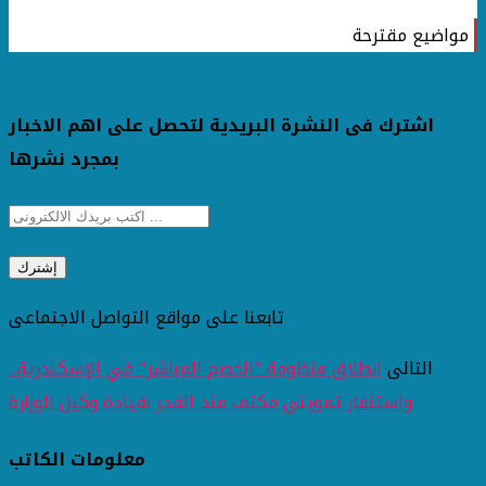
مواضيع مقترحة
اشترك فى النشرة البريدية لتحصل على اهم الاخبار
بمجرد نشرها
تابعنا على مواقع التواصل الاجتماعى
التالى
انطلاق منظومة "الخصم المباشر" في الإسكندرية..
واستنفار تمويني مكثف منذ الفجر بقيادة وكيل الوزارة
معلومات الكاتب