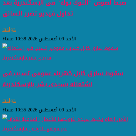
ضبط لصوص "التوك توك" في الإسكندرية بعد
تداول فيديو تضرر السائق
حوادث
الأحد 09 أغسطس 2026 10:38 مساءً
سقوط سارق كابل كهرباء عمومى تسبب فى
اشتعاله بسيدى بشر بالإسكندرية
حوادث
الأحد 09 أغسطس 2026 10:35 مساءً