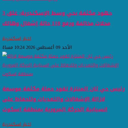
جهود مكثفة بحي وسط الإسكندرية: غلق 3
محلات مخالفة ورفع 110 حالة إشغال وهالك
اخبار اسكندرية
الأحد 09 أغسطس 2026 10:24 مساءً
رئيس حي ثان المنتزة تقود حملة مكثفة موسعة
لازالة الإشغالات والتعديات وللحفاظ على
انسيابية الحركة المرورية بمنطقة اسكوت
اخبار اسكندرية