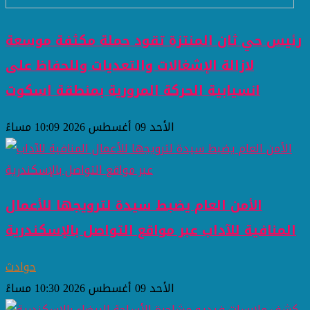
رئيس حي ثان المنتزة تقود حملة مكثفة موسعة
لازالة الإشغالات والتعديات وللحفاظ على
انسيابية الحركة المرورية بمنطقة اسكوت
الأحد 09 أغسطس 2026 10:09 مساءً
الأمن العام يضبط سيدة لترويجها للأعمال
المنافية للآداب عبر مواقع التواصل بالإسكندرية
حوادث
الأحد 09 أغسطس 2026 10:30 مساءً