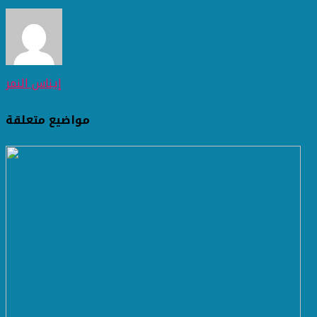
إيناس النمر
مواضيع متعلقة