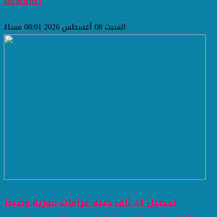
تفاقمها
السبت 08 أغسطس 2026 08:01 مساءً
تحصيل 24 ألف جنيه غرامات فورية وضبط