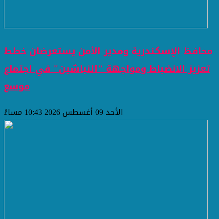
محافظ الإسكندرية ومدير الأمن يستعرضان خطط
تعزيز الانضباط ومواجهة "النباشين" في اجتماع
موسع
الأحد 09 أغسطس 2026 10:43 مساءً