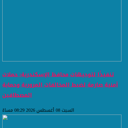
تنفيذًا لتوجيهات محافظ الإسكندرية: حملات
أمنية صارمة لضبط المخالفات المرورية وحماية
المصطافين
السبت 08 أغسطس 2026 08:29 مساءً