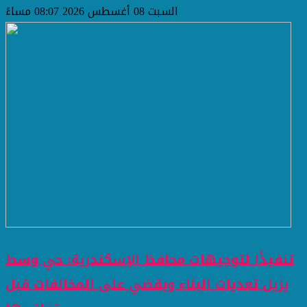
السبت 08 أغسطس 2026 08:07 مساءً
تنفيذًا لتوجيهات محافظ الإسكندرية: حي وسط
يزيل تعديات البناء ويقضي على المخالفات قبل