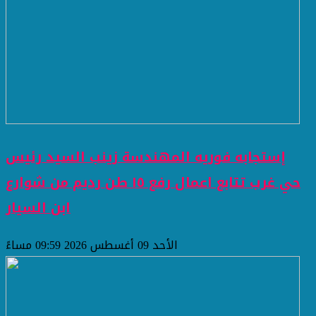
إستجابه فوريه المهندسة زينب السيد رئيس
حي غرب تتابع اعمال رفع ١٥ طن رديم من شوارع
ابن السيار
الأحد 09 أغسطس 2026 09:59 مساءً