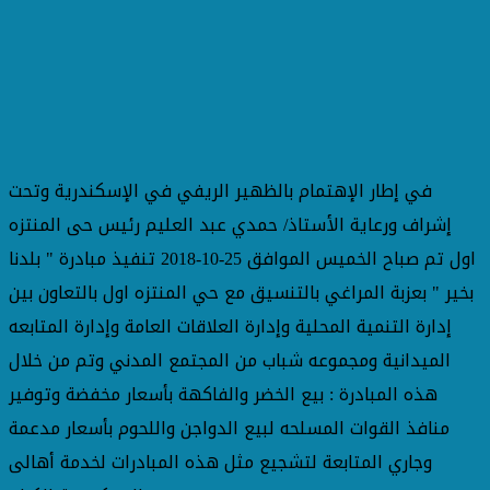
في إطار الإهتمام بالظهير الريفي في الإسكندرية وتحت
إشراف ورعاية الأستاذ/ حمدي عبد العليم رئيس حى المنتزه
اول تم صباح الخميس الموافق 25-10-2018 تنفيذ مبادرة " بلدنا
بخير " بعزبة المراغي بالتنسيق مع حي المنتزه اول بالتعاون بين
إدارة التنمية المحلية وإدارة العلاقات العامة وإدارة المتابعه
الميدانية ومجموعه شباب من المجتمع المدني وتم من خلال
هذه المبادرة : بيع الخضر والفاكهة بأسعار مخفضة وتوفير
منافذ القوات المسلحه لبيع الدواجن واللحوم بأسعار مدعمة
وجاري المتابعة لتشجيع مثل هذه المبادرات لخدمة أهالى