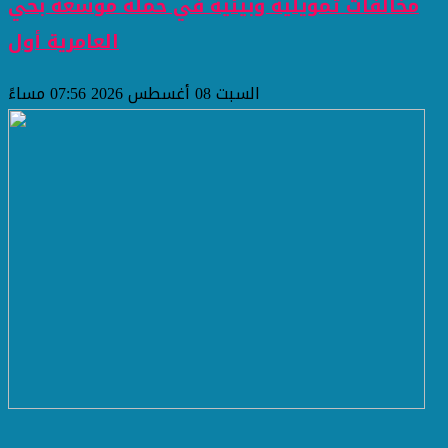
مخالفات تمويلية وبيئية في حملة موسعة بحي
العامرية أول
السبت 08 أغسطس 2026 07:56 مساءً