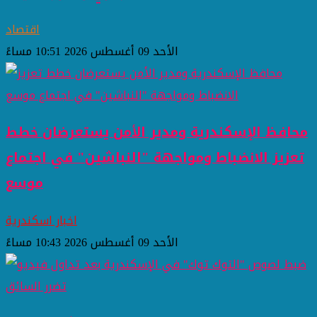
اقتصاد
الأحد 09 أغسطس 2026 10:51 مساءً
محافظ الإسكندرية ومدير الأمن يستعرضان خطط
تعزيز الانضباط ومواجهة "النباشين" في اجتماع
موسع
اخبار اسكندرية
الأحد 09 أغسطس 2026 10:43 مساءً