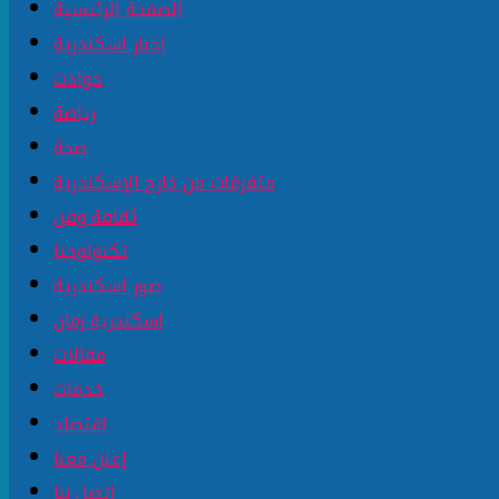
الصفحة الرئيسية
اخبار اسكندرية
حوادث
رياضة
صحة
متفرقات من خارج الإسكندرية
ثقافة وفن
تكنولوجيا
صور اسكندرية
اسكندرية زمان
مقالات
خدمات
اقتصاد
إعلن معنا
إتصل بنا