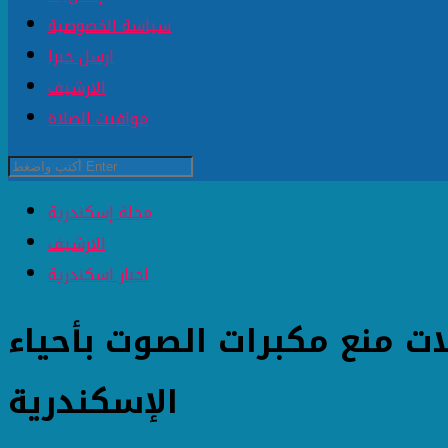
سياسة الخصوصية
ارسل خبرا
الارشيف
مواقيت الصلاة
مجلة إسكندرية
الارشيف
اخبار اسكندرية
وت خلال ٤ أيام من حملات منع مكبرات الصوت بأحياء
الإسكندرية