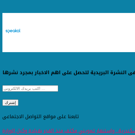
ى النشرة البريدية لتحصل على اهم الاخبار بمجرد نشرها
تابعنا على مواقع التواصل الاجتماعى
ندرية.. واستنفار تمويني مكثف منذ الفجر بقيادة وكيل الوزارة