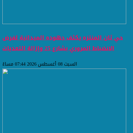
حي ثان المنتزه يكثف جهوده الميدانية لفرض
الانضباط المروري بشارع 25 وإزالة التعديات
السبت 08 أغسطس 2026 07:44 مساءً