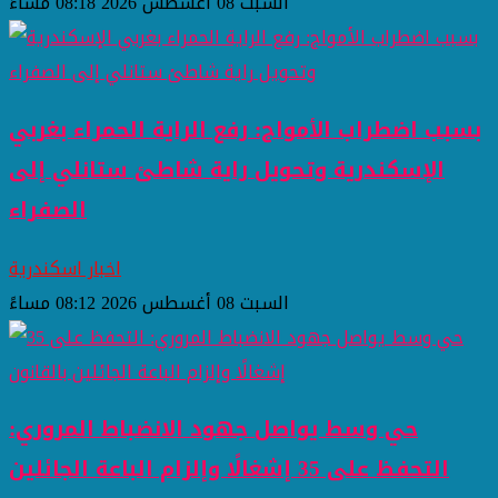
السبت 08 أغسطس 2026 08:18 مساءً
بسبب اضطراب الأمواج: رفع الراية الحمراء بغربي
الإسكندرية وتحويل راية شاطئ ستانلي إلى
الصفراء
اخبار اسكندرية
السبت 08 أغسطس 2026 08:12 مساءً
حي وسط يواصل جهود الانضباط المروري:
التحفظ على 35 إشغالًا وإلزام الباعة الجائلين