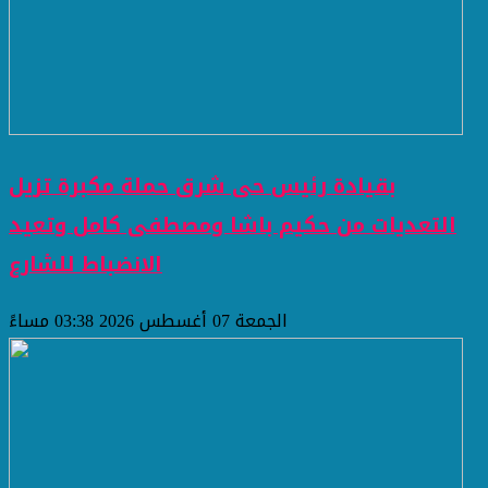
بقيادة رئيس حى شرق حملة مكبرة تزيل
التعديات من حكيم باشا ومصطفى كامل وتعيد
الانضباط للشارع
الجمعة 07 أغسطس 2026 03:38 مساءً