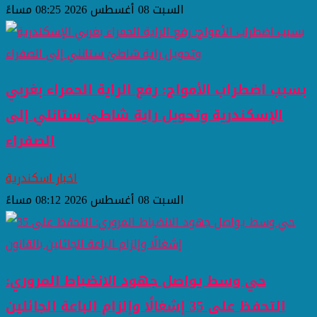
السبت 08 أغسطس 2026 08:25 مساءً
بسبب اضطراب الأمواج: رفع الراية الحمراء بغربي
الإسكندرية وتحويل راية شاطئ ستانلي إلى
الصفراء
اخبار اسكندرية
السبت 08 أغسطس 2026 08:12 مساءً
حي وسط يواصل جهود الانضباط المروري:
التحفظ على 35 إشغالًا وإلزام الباعة الجائلين