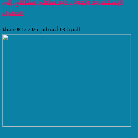
الإسكندرية وتحويل راية شاطئ ستانلي إلى
الصفراء
السبت 08 أغسطس 2026 08:12 مساءً