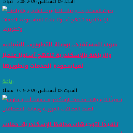
الأحد 09 أغسطس 2026 12:08 صباحاً
«صوت المستفيد.. بوصلة التطوير».. الشباب
والرياضة بالإسكندرية تنتهج أسلوبًا علميًا
لقياسجودة الخدمات وتطويرها
رياضة
السبت 08 أغسطس 2026 10:19 مساءً
تنفيذًا لتوجيهات محافظ الإسكندرية: حملات