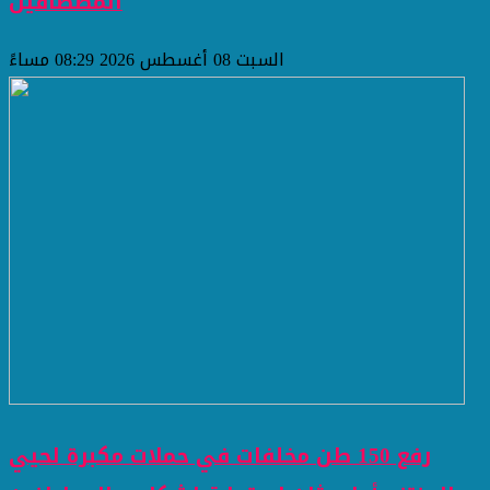
المصطافين
السبت 08 أغسطس 2026 08:29 مساءً
رفع 150 طن مخلفات في حملات مكبرة لحيي