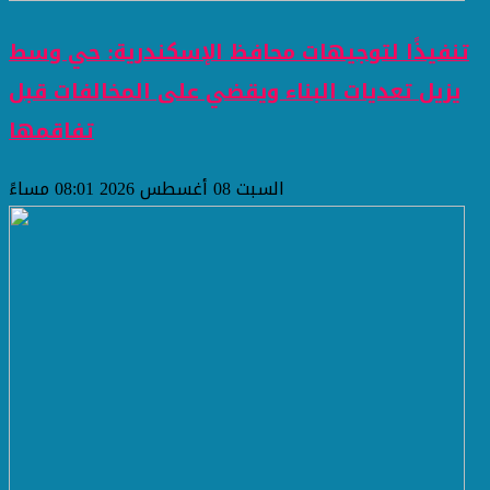
تنفيذًا لتوجيهات محافظ الإسكندرية: حي وسط
يزيل تعديات البناء ويقضي على المخالفات قبل
تفاقمها
السبت 08 أغسطس 2026 08:01 مساءً