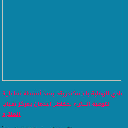
نادي الوقاية بالإسكندرية» ينفذ أنشطة تفاعلية
لتوعية النشء بمخاطر الإدمان بمركز شباب
المنتزه