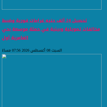
تحصيل 24 ألف جنيه غرامات فورية وضبط
مخالفات تمويلية وبيئية في حملة موسعة بحي
العامرية أول
السبت 08 أغسطس 2026 07:56 مساءً