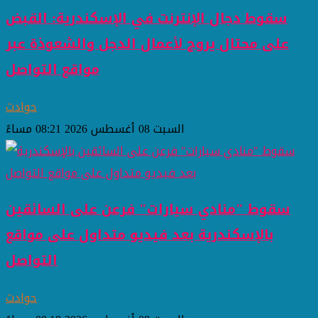
سقوط دجال الإنترنت في الإسكندرية: القبض
على محتال يروج لأعمال الدجل والشعوذة عبر
مواقع التواصل
حوادث
السبت 08 أغسطس 2026 08:21 مساءً
سقوط "منادي سيارات" فرعن على السائقين
بالإسكندرية بعد فيديو متداول على مواقع
التواصل
حوادث