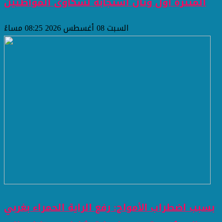
المنتزه أول وثان استجابة لشكاوى المواطنين
السبت 08 أغسطس 2026 08:25 مساءً
بسبب اضطراب الأمواج: رفع الراية الحمراء بغربي