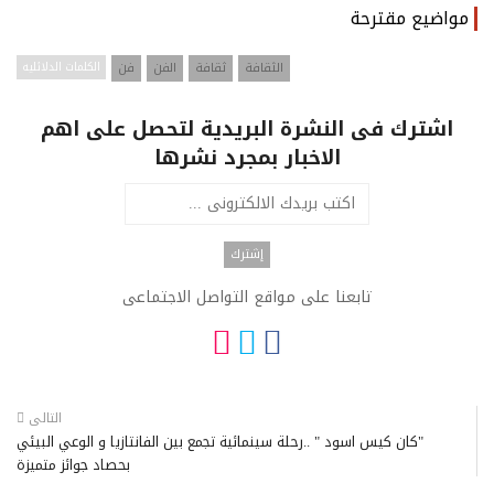
مواضيع مقترحة
الثقافة
ثقافة
الفن
فن
الكلمات الدلائليه
اشترك فى النشرة البريدية لتحصل على اهم
الاخبار بمجرد نشرها
تابعنا على مواقع التواصل الاجتماعى
التالى
"كان كيس اسود " ..رحلة سينمائية تجمع بين الفانتازيا و الوعي البيئي
بحصاد جوائز متميزة