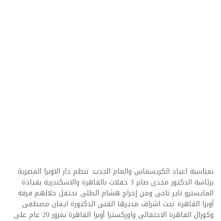
بمناسبة اعياد الكريسماس والعام الجديد تنظم دار الاوبرا المصرية
برئاسة الدكتور مجدى صابر 3 حفلات بالقاهرة والاسكندرية بقيادة
المايسترو ناير ناجى ومن إخراج هشام الطلى تحتفل خلالهم فرقة
أوبرا القاهرة تحت اشراف مديرها الفنى الدكتورة ايمان مصطفى
وكورال القاهرة الاحتفالى واوركسترا أوبرا القاهرة بمرور 20 عام على