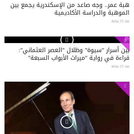
هبة عمر.. وجه صاعد من الإسكندرية يجمع بين
الموهبة والدراسة الأكاديمية
منذ 23 ساعة
بين أسرار "سيوة" وظلال "العصر العثماني":
قراءة في رواية "ميراث الأبواب السبعة"
منذ 23 ساعة