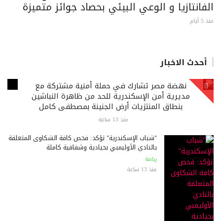
الفانتازيا و الوعي البيئي بحصاد جوائز متميزة
منذ 5 أيام
أحدث الاخبار
نهضة مصر تشارك في حملة أمنية مشتركة مع
مديرية أمن الإسكندرية للحد من ظاهرة النباشين
بنطاق المنتزيات أرض الجنينة بمصطفى كامل
منذ 13 ساعة
"شباب الإسكندرية" تؤكد: فحص كافة الشكاوى المتعلقة
بالنادي الأوليمبي بحيادية وشفافية كاملة
رياضة
منذ 13 ساعة