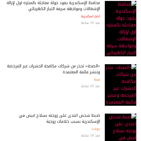
محافظ الإسكندرية يقود جولة مفاجئة بالمنتزه أول لإزالة
الإشغالات ومواجهة سرقة التيار الكهربائي
اخبار اسكندرية
منذ 18 ساعة
«الصحة» تحذر من شركات مكافحة الحشرات غير المرخصة
وتنشر قائمة المعتمدة
صحة
منذ 18 ساعة
ضبط شخص اعتدى على زوجته بسلاح أبيض في
الإسكندرية بسبب خلافات زوجية
حوادث
منذ 18 ساعة