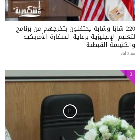
220 شابًا وشابة يحتفلون بتخرجهم من برنامج
لتعليم الإنجليزية برعاية السفارة الأمريكية
والكنيسة القبطية
منذ 3 أيام